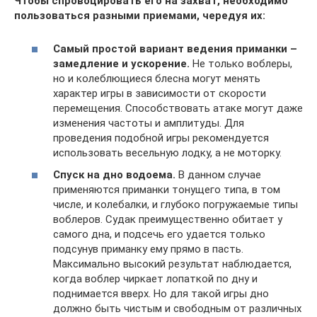
Чтобы спровоцировать его на захват, необходимо
пользоваться разными приемами, чередуя их:
Самый простой вариант ведения приманки –
замедление и ускорение.
Не только воблеры,
но и колеблющиеся блесна могут менять
характер игры в зависимости от скорости
перемещения. Способствовать атаке могут даже
изменения частоты и амплитуды. Для
проведения подобной игры рекомендуется
использовать весельную лодку, а не моторку.
Спуск на дно водоема.
В данном случае
применяются приманки тонущего типа, в том
числе, и колебалки, и глубоко погружаемые типы
воблеров. Судак преимущественно обитает у
самого дна, и подсечь его удается только
подсунув приманку ему прямо в пасть.
Максимально высокий результат наблюдается,
когда воблер чиркает лопаткой по дну и
поднимается вверх. Но для такой игры дно
должно быть чистым и свободным от различных