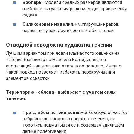
Воблеры.
Модели средних размеров являются
наиболее актуальным решением для привлечения
судака.
Силиконовые изделия
, имитирующие раков,
червей, лягушек, других речных обитателей.
Отводной поводок на судака на течении
Лучшим вариантом при ловли клыкастого хищника на
течении (например на Неве или Волге) является
скользящий тип монтажа отводного поводка. Именно
такой подход позволяет избежать перекручивания
элементов оснастки.
Территорию «облова» выбирают с учетом силы
течения:
При слабом потоке воды
московскую оснастку
забрасывают немного вверх по течению, не
торопясь подматывая ее и совершая удилищем
легкие подергивания.