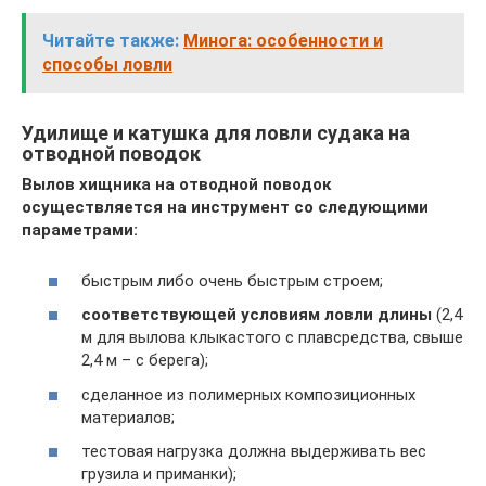
Читайте также:
Минога: особенности и
способы ловли
Удилище и катушка для ловли судака на
отводной поводок
Вылов хищника на отводной поводок
осуществляется на инструмент со следующими
параметрами:
быстрым либо очень быстрым строем;
соответствующей условиям ловли длины
(2,4
м для вылова клыкастого с плавсредства, свыше
2,4 м – с берега);
сделанное из полимерных композиционных
материалов;
тестовая нагрузка должна выдерживать вес
грузила и приманки);