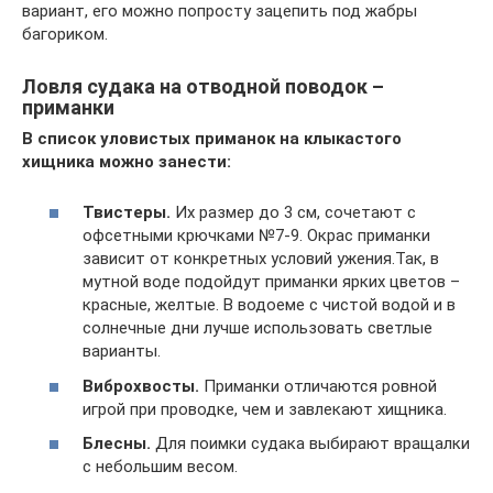
вариант, его можно попросту зацепить под жабры
багориком.
Ловля судака на отводной поводок –
приманки
В список уловистых приманок на клыкастого
хищника можно занести:
Твистеры.
Их размер до 3 см, сочетают с
офсетными крючками №7-9. Окрас приманки
зависит от конкретных условий ужения.Так, в
мутной воде подойдут приманки ярких цветов –
красные, желтые. В водоеме с чистой водой и в
солнечные дни лучше использовать светлые
варианты.
Виброхвосты.
Приманки отличаются ровной
игрой при проводке, чем и завлекают хищника.
Блесны.
Для поимки судака выбирают вращалки
с небольшим весом.