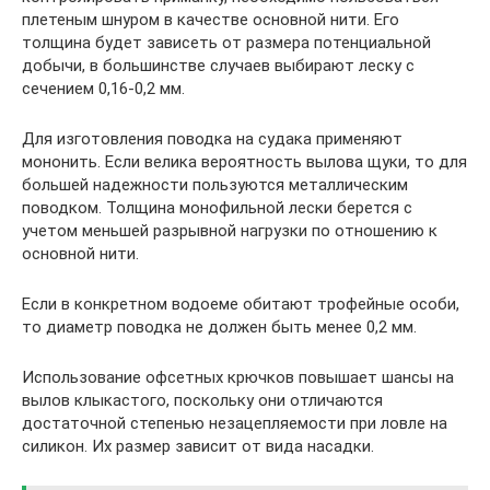
плетеным шнуром в качестве основной нити. Его
толщина будет зависеть от размера потенциальной
добычи, в большинстве случаев выбирают леску с
сечением 0,16-0,2 мм.
Для изготовления поводка на судака применяют
мононить. Если велика вероятность вылова щуки, то для
большей надежности пользуются металлическим
поводком. Толщина монофильной лески берется с
учетом меньшей разрывной нагрузки по отношению к
основной нити.
Если в конкретном водоеме обитают трофейные особи,
то диаметр поводка не должен быть менее 0,2 мм.
Использование офсетных крючков повышает шансы на
вылов клыкастого, поскольку они отличаются
достаточной степенью незацепляемости при ловле на
силикон. Их размер зависит от вида насадки.