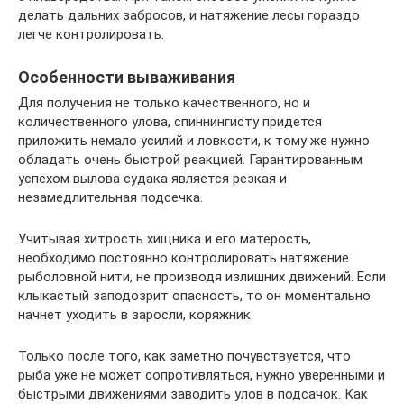
делать дальних забросов, и натяжение лесы гораздо
легче контролировать.
Особенности вываживания
Для получения не только качественного, но и
количественного улова, спиннингисту придется
приложить немало усилий и ловкости, к тому же нужно
обладать очень быстрой реакцией. Гарантированным
успехом вылова судака является резкая и
незамедлительная подсечка.
Учитывая хитрость хищника и его матерость,
необходимо постоянно контролировать натяжение
рыболовной нити, не производя излишних движений. Если
клыкастый заподозрит опасность, то он моментально
начнет уходить в заросли, коряжник.
Только после того, как заметно почувствуется, что
рыба уже не может сопротивляться, нужно уверенными и
быстрыми движениями заводить улов в подсачок. Как