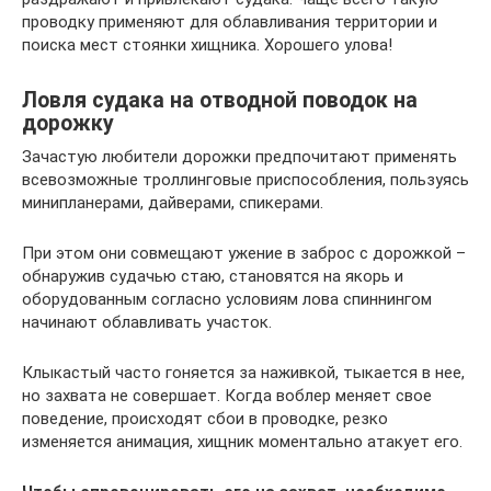
проводку применяют для облавливания территории и
поиска мест стоянки хищника. Хорошего улова!
Ловля судака на отводной поводок на
дорожку
Зачастую любители дорожки предпочитают применять
всевозможные троллинговые приспособления, пользуясь
минипланерами, дайверами, спикерами.
При этом они совмещают ужение в заброс с дорожкой –
обнаружив судачью стаю, становятся на якорь и
оборудованным согласно условиям лова спиннингом
начинают облавливать участок.
Клыкастый часто гоняется за наживкой, тыкается в нее,
но захвата не совершает. Когда воблер меняет свое
поведение, происходят сбои в проводке, резко
изменяется анимация, хищник моментально атакует его.