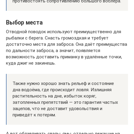
противостоять сопротивлению большого воблера.
Выбор места
Отводной поводок используют преимущественно для
рыбалки с берега. Снасть громоздкая и требует
достаточно места для заброса. Она даёт преимущества
по дальности заброса, а значит, появляется
возможность доставить приманку в удалённые точки,
куда джиг не закинешь.
Также нужно хорошо знать рельеф и состояние
дна водоёма, где происходит ловля. Излишняя
растительность на дне, избыток коряг,
затопленных препятствий — это гарантия частых
зацепов, что не доставит удовольствия и
приведёт к потерям.
А вот облавливать свалы, ямы, отдельно лежащие на