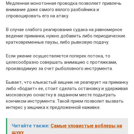
Медленная монотонная проводка позволяет привлечь
внимание даже самого вялого разбойника и
спровоцировать его на атаку.
В случае слабого реагирования судака на равномерное
ведение приманки, нужно добавить либо периодические
кратковременные паузы, либо рывковую подачу.
Если ужение осуществляется поперек потока, то
целесообразно совершать анимацию с протяжками,
производимую за счет рыболовного инструмента.
Бывает, что клыкастый хищник не реагирует на приманку
либо «бодает» ее, стоит сделать остановку и удерживая
московскую оснастку в заданном месте подыграть
кончиком инструмента. Такой прием позволит вызвать
интерес у хищника к предложенной наживке.
Читайте также:
Самые уловистые воблеры на
щуку