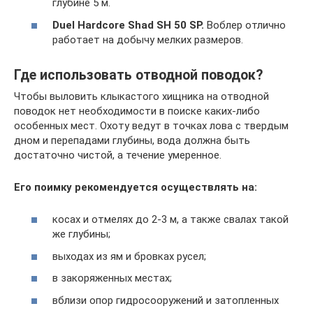
глубине 5 м.
Duel Hardcore Shad SH 50 SP.
Воблер отлично
работает на добычу мелких размеров.
Где использовать отводной поводок?
Чтобы выловить клыкастого хищника на отводной
поводок нет необходимости в поиске каких-либо
особенных мест. Охоту ведут в точках лова с твердым
дном и перепадами глубины, вода должна быть
достаточно чистой, а течение умеренное.
Его поимку рекомендуется осуществлять на:
косах и отмелях до 2-3 м, а также свалах такой
же глубины;
выходах из ям и бровках русел;
в закоряженных местах;
вблизи опор гидросооружений и затопленных