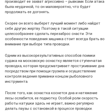
производит ее захват агрессивно – рывками. Если атака
была неудачной, то он маловероятно, что будет
продолжать ее догонять.
Скорее он всего выберет лучший момент либо найдет
себе другую жертву. Поэтому в такой ситуации
целесообразнее сделать перезаброс снасти. Эти
особенности поведения хищника стоит всегда брать во
внимание при выборе типа проводки.
Одним из высокорезультативных способов поимки
судака на московскую оснастку является ступенчатая
проводка, которая предусматривает простукивание дна
посредством при помощи грузила и осуществление
контроля ведения приманки концом рыболовного
инструмента.
После того, как оснастка коснется дна и натяжение
лесы ослабится, ее подмотку. Особой роли скорость
работы катушки здесь не играет, важно регулярно
делать паузы с остановкой в процессе проводки.