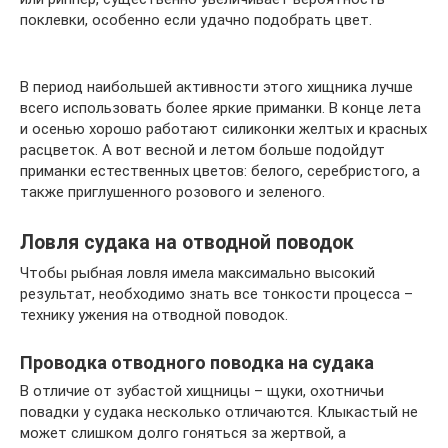
поклевки, особенно если удачно подобрать цвет.
В период наибольшей активности этого хищника лучше
всего использовать более яркие приманки. В конце лета
и осенью хорошо работают силиконки желтых и красных
расцветок. А вот весной и летом больше подойдут
приманки естественных цветов: белого, серебристого, а
также приглушенного розового и зеленого.
Ловля судака на отводной поводок
Чтобы рыбная ловля имела максимально высокий
результат, необходимо знать все тонкости процесса –
технику ужения на отводной поводок.
Проводка отводного поводка на судака
В отличие от зубастой хищницы – щуки, охотничьи
повадки у судака несколько отличаются. Клыкастый не
может слишком долго гоняться за жертвой, а