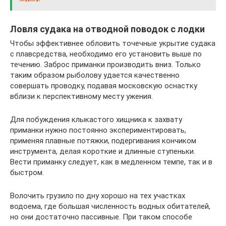
Ловля судака на отводной поводок с лодки
Чтобы эффективнее обловить точечные укрытие судака
с плавсредства, необходимо его установить выше по
течению. Заброс приманки производить вниз. Только
таким образом рыболову удается качественно
совершать проводку, подавая московскую оснастку
вблизи к перспективному месту ужения.
Для побуждения клыкастого хищника к захвату
приманки нужно постоянно экспериментировать,
применяя плавные потяжки, подергивания кончиком
инструмента, делая короткие и длинные ступеньки.
Вести приманку следует, как в медленном темпе, так и в
быстром.
Волочить грузило по дну хорошо на тех участках
водоема, где большая численность водных обитателей,
но они достаточно пассивные. При таком способе