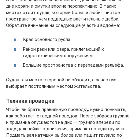
дне коряги и омутки вполне перспективно. В таких
местах стоит судак, который больше любит чистое
пространство, чем подводные растительные дебри.
Обратите внимание на следующие участки водоёма:
Края основного русла.
Район реки или озера, прилегающий к
гидротехническим сооружениям.
Большие пространства с перепадами рельефа.
Судак эти места стороной не обходит, а зачастую
выбирает постоянным местом жительства.
Техника проводки
Чтобы выбрать правильную проводку, нужно понимать,
как работает отводной поводок. После заброса грузило
и приманка опускаются на дно — грузило впереди по
ходу дальнейшего движения, приманка позади грузила.
Подматывая катушку, рыболов или тащит грузило по