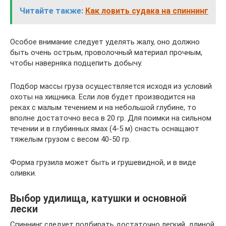
Читайте также:
Как ловить судака на спиннинг
Особое внимание следует уделять жалу, оно должно
быть очень острым, проволочный материал прочным,
чтобы наверняка подцепить добычу.
Подбор массы груза осуществляется исходя из условий
охоты на хищника. Если лов будет производится на
реках с малым течением и на небольшой глубине, то
вполне достаточно веса в 20 гр. Для поимки на сильном
течении и в глубинных ямах (4-5 м) снасть оснащают
тяжелым грузом с весом 40-50 гр.
Форма грузила может быть и грушевидной, и в виде
оливки.
Выбор удилища, катушки и основной
лески
Спиннинг следует подбирать достаточно легкий, длиной