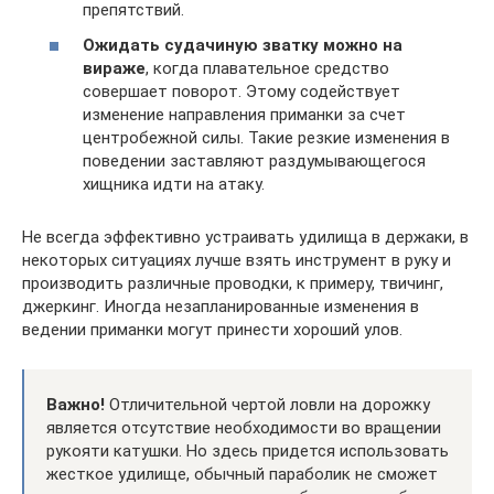
препятствий.
Ожидать судачиную зватку можно на
вираже
, когда плавательное средство
совершает поворот. Этому содействует
изменение направления приманки за счет
центробежной силы. Такие резкие изменения в
поведении заставляют раздумывающегося
хищника идти на атаку.
Не всегда эффективно устраивать удилища в держаки, в
некоторых ситуациях лучше взять инструмент в руку и
производить различные проводки, к примеру, твичинг,
джеркинг. Иногда незапланированные изменения в
ведении приманки могут принести хороший улов.
Важно!
Отличительной чертой ловли на дорожку
является отсутствие необходимости во вращении
рукояти катушки. Но здесь придется использовать
жесткое удилище, обычный параболик не сможет