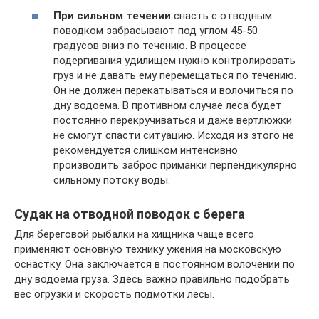
При сильном течении
снасть с отводным
поводком забрасывают под углом 45-50
градусов вниз по течению. В процессе
подергивания удилищем нужно контролировать
груз и не давать ему перемещаться по течению.
Он не должен перекатываться и волочиться по
дну водоема. В противном случае леса будет
постоянно перекручиваться и даже вертлюжки
не смогут спасти ситуацию. Исходя из этого не
рекомендуется слишком интенсивно
производить заброс приманки перпендикулярно
сильному потоку воды.
Судак на отводной поводок с берега
Для береговой рыбалки на хищника чаще всего
применяют основную технику ужения на московскую
оснастку. Она заключается в постоянном волочении по
дну водоема груза. Здесь важно правильно подобрать
вес огрузки и скорость подмотки лесы.