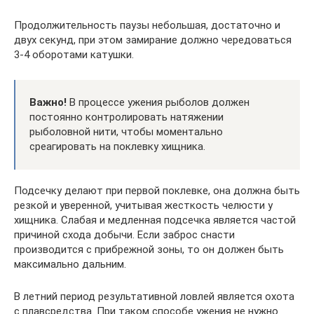
Продолжительность паузы небольшая, достаточно и
двух секунд, при этом замирание должно чередоваться
3-4 оборотами катушки.
Важно!
В процессе ужения рыболов должен
постоянно контролировать натяжении
рыболовной нити, чтобы моментально
среагировать на поклевку хищника.
Подсечку делают при первой поклевке, она должна быть
резкой и уверенной, учитывая жесткость челюсти у
хищника. Слабая и медленная подсечка является частой
причиной схода добычи. Если заброс снасти
производится с прибрежной зоны, то он должен быть
максимально дальним.
В летний период результативной ловлей является охота
с плавсредства. При таком способе ужения не нужно