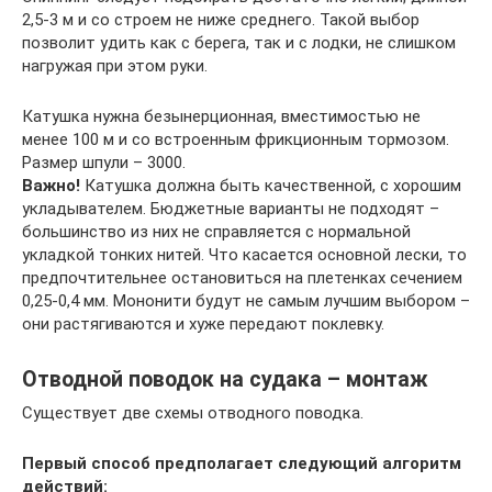
2,5-3 м и со строем не ниже среднего. Такой выбор
позволит удить как с берега, так и с лодки, не слишком
нагружая при этом руки.
Катушка нужна безынерционная, вместимостью не
менее 100 м и со встроенным фрикционным тормозом.
Размер шпули – 3000.
Важно!
Катушка должна быть качественной, с хорошим
укладывателем. Бюджетные варианты не подходят –
большинство из них не справляется с нормальной
укладкой тонких нитей. Что касается основной лески, то
предпочтительнее остановиться на плетенках сечением
0,25-0,4 мм. Мононити будут не самым лучшим выбором –
они растягиваются и хуже передают поклевку.
Отводной поводок на судака – монтаж
Существует две схемы отводного поводка.
Первый способ предполагает следующий алгоритм
действий: