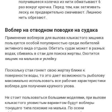
получившееся колечко из нити обматывают 6
раз вокруг крючка. Перед тем, как затягивать
леску, ее предварительно смачивают. Лишнюю
нить обрезают.
Воблер на отводном поводке на судака
Применение воблеров для вылова клыкастого хищника
пользуется особой популярностью среди любителей
активного вида отдыха. Обитать судак может в разных
водах, сбиваясь в стаи для поиска жертвы. Охотится
хищник на мальков и уклейку.
Поскольку стая гоняет свою жертву ближе к
поверхности воды, то это дает возможность рыболову
максимально использовать все рабочие характеристики
воблера для получения крупного улова.
Не стоит пользоваться большими моделями, при вылове
клыкастого уловистым вариантом будут воблеры
тонущего типа похожие на малька. По осени