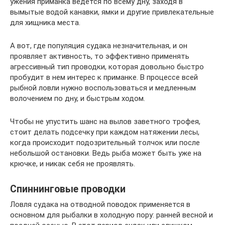
ужения приманка ведется по всему дну, заходя в
вымытые водой канавки, ямки и другие привлекательные
для хищника места.
А вот, где популяция судака незначительная, и он
проявляет активность, то эффективно применять
агрессивный тип проводки, которая довольно быстро
пробудит в нем интерес к приманке. В процессе всей
рыбной ловли нужно воспользоваться и медленным
волочением по дну, и быстрым ходом.
Чтобы не упустить шанс на вылов заветного трофея,
стоит делать подсечку при каждом натяжении лесы,
когда происходит подозрительный толчок или после
небольшой остановки. Ведь рыба может быть уже на
крючке, и никак себя не проявлять.
Спиннинговые проводки
Ловля судака на отводной поводок применяется в
основном для рыбалки в холодную пору: ранней весной и