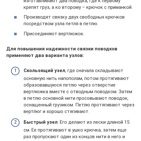
изготавливают два поводка, где к первому
крепят груз, а ко второму – крючок с приманкой.
Производят связку двух свободных крючков
посредством узла петля в петлю.
Присоединяют вертлюжок.
Для повышения надежности связки поводков
применяют два варианта узлов:
Скользящий узел
, где сначала складывают
основную нить напополам, потом протягивают
образовавшуюся петлю через отверстие
вертлюжка вместе с отводным поводком. Затем
в петлю основной нити просовывают поводок,
оснащенный грузиком. Петлю протягивают через
вертлюг и хорошо стягивают.
Быстрый узел
. Его делают из лески длиной 15
см. Ее протягивают в ушко крючка, затем еще
раз пропускают один из концов нити в него и