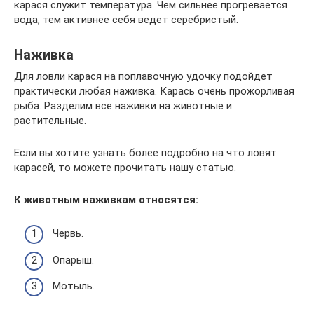
карася служит температура. Чем сильнее прогревается
вода, тем активнее себя ведет серебристый.
Наживка
Для ловли карася на поплавочную удочку подойдет
практически любая наживка. Карась очень прожорливая
рыба. Разделим все наживки на животные и
растительные.
Если вы хотите узнать более подробно на что ловят
карасей, то можете прочитать нашу статью.
К животным наживкам относятся:
Червь.
Опарыш.
Мотыль.