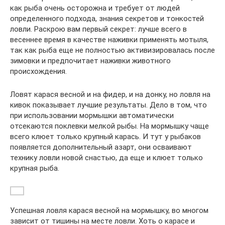
как рыба очень осторожна и требует от людей
определенного подхода, знания секретов и тонкостей
ловли. Раскрою вам первый секрет: лучше всего в
весеннее время в качестве наживки применять мотыля,
так как рыба еще не полностью активизировалась после
зимовки и предпочитает наживки животного
происхождения.
Ловят карася весной и на фидер, и на донку, но ловля на
кивок показывает лучшие результаты. Дело в том, что
при использовании мормышки автоматически
отсекаются поклевки мелкой рыбы. На мормышку чаще
всего клюет только крупный карась. И тут у рыбаков
появляется дополнительный азарт, они осваивают
технику ловли новой снастью, да еще и клюет только
крупная рыба.
Успешная ловля карася весной на мормышку, во многом
зависит от тишины на месте ловли. Хоть о карасе и