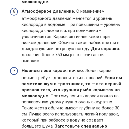
мелководье.
Атмосферное давление.
С изменением
атмосферного давления меняется и уровень
кислорода в водоеме. При повышении – уровень
кислорода снижается, при понижении –
увеличивается. Карась активнее клюет при
низком давлении. Обычно такое наблюдается в
дождливую или ветреную погоду.
Для справки:
давление более 750 мм рт. ст. считается
высоким.
Нюансы лова карася ночью.
Ловля карася
ночью требует дополнительных знаний.
Если вы
заметили шум в тростниках, то — это верный
признак того, что крупная рыба кормится на
мелководье.
Поэтому ловить карася ночью на
поплавочную удочку нужно очень аккуратно.
Такие места обычно имеют глубину не более 30
см. Лучше всего использовать легкий поплавок,
который при забросе в воду не создает
большего шума.
Заготовьте специально