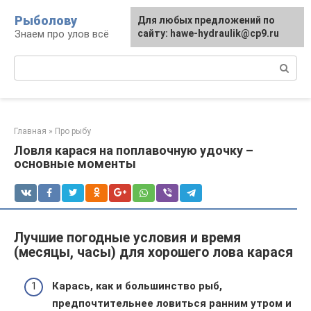
Перейти
Рыболову
Для любых предложений по
к
Знаем про улов всё
сайту: hawe-hydraulik@cp9.ru
контенту
Поиск:
Главная
»
Про рыбу
Ловля карася на поплавочную удочку –
основные моменты
Лучшие погодные условия и время
(месяцы, часы) для хорошего лова карася
Карась, как и большинство рыб,
предпочтительнее ловиться ранним утром и