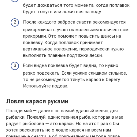
будет дождаться того момента, когда поплавок
будет тонуть или ложиться на воду.
После каждого заброса снасти рекомендуется
прикармливать участок маленьким количеством
прикормки. Это поможет повысить шансы на
поклевку. Когда поплавок принимает
вертикальное положение, периодически нужно
выполнять плавные подтяжки лески.
Если видна поклевка будет видна, то нужно
резко подсекать. Если усилие слишком сильное,
то не рекомендуется тянуть карася к берегу.
Используйте подсак.
Ловля карася руками
Позади май — далеко не самый удачный месяц для
рыбалки. Пожалуй, единственная рыба, которая в мае
радует рыболова — это карась. Но на этот раз я бы
хотел рассказать не о ловле карася на всем нам
привычные снасти, а об оригинальном методе ловле