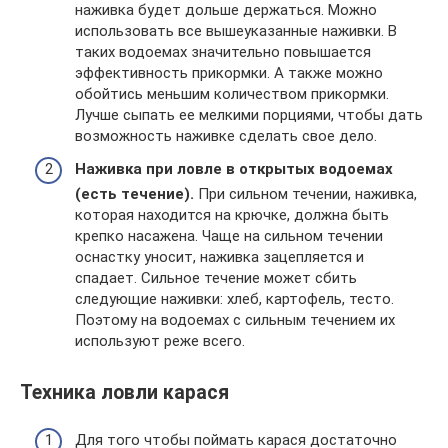
наживка будет дольше держаться. Можно
использовать все вышеуказанные наживки. В
таких водоемах значительно повышается
эффективность прикормки. А также можно
обойтись меньшим количеством прикормки.
Лучше сыпать ее мелкими порциями, чтобы дать
возможность наживке сделать свое дело.
Наживка при ловле в открытых водоемах
(есть течение).
При сильном течении, наживка,
которая находится на крючке, должна быть
крепко насажена. Чаще на сильном течении
оснастку уносит, наживка зацепляется и
спадает. Сильное течение может сбить
следующие наживки: хлеб, картофель, тесто.
Поэтому на водоемах с сильным течением их
используют реже всего.
Техника ловли карася
Для того чтобы поймать карася достаточно