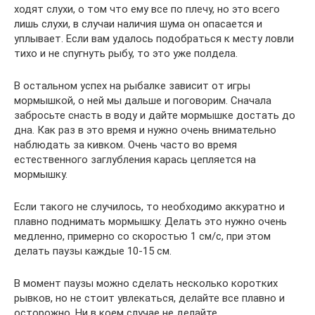
ходят слухи, о том что ему все по плечу, но это всего
лишь слухи, в случаи наличия шума он опасается и
уплывает. Если вам удалось подобраться к месту ловли
тихо и не спугнуть рыбу, то это уже полдела.
В остальном успех на рыбалке зависит от игры
мормышкой, о ней мы дальше и поговорим. Сначала
забросьте снасть в воду и дайте мормышке достать до
дна. Как раз в это время и нужно очень внимательно
наблюдать за кивком. Очень часто во время
естественного заглубления карась цепляется на
мормышку.
Если такого не случилось, то необходимо аккуратно и
плавно поднимать мормышку. Делать это нужно очень
медленно, примерно со скоростью 1 см/с, при этом
делать паузы каждые 10-15 см.
В момент паузы можно сделать несколько коротких
рывков, но не стоит увлекаться, делайте все плавно и
осторожно. Ни в коем случае не делайте