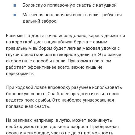
Болонскую поплавочную снасть с катушкой;
Матчевая поплавочная снасть если требуется
дальний заброс.
Если место достаточно исследовано, карась держится
на короткой дистанции вблизи берега – самым
правильным выбором будет легкая маховая удочка с
глухой оснасткой или штекерное удилище. Это самые
скоростные способы ловли. Прикормка при этом
работает эффективнее всего, важно лишь не
перекормить.
При ходовой ловле впроводку разумнее использовать
болонскую снасть. Она более предпочтительна если
ведется поиск рыбы. Это наиболее универсальная
поплавочная снасть.
На разливах, например, в лугах, может возникнуть
необходимость для дальнего заброса. Прибережная
осока и мелководье, часто не дают возможность