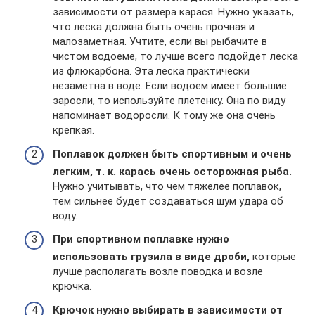
зависимости от размера карася. Нужно указать,
что леска должна быть очень прочная и
малозаметная. Учтите, если вы рыбачите в
чистом водоеме, то лучше всего подойдет леска
из флюкарбона. Эта леска практически
незаметна в воде. Если водоем имеет большие
заросли, то используйте плетенку. Она по виду
напоминает водоросли. К тому же она очень
крепкая.
Поплавок должен быть спортивным и очень
легким, т. к. карась очень осторожная рыба.
Нужно учитывать, что чем тяжелее поплавок,
тем сильнее будет создаваться шум удара об
воду.
При спортивном поплавке нужно
использовать грузила в виде дроби,
которые
лучше располагать возле поводка и возле
крючка.
Крючок нужно выбирать в зависимости от