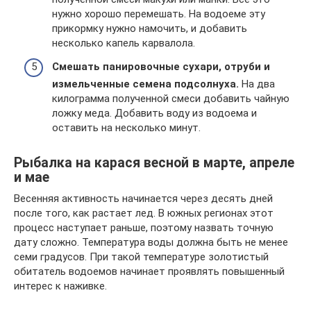
нужно хорошо перемешать. На водоеме эту
прикормку нужно намочить, и добавить
несколько капель карвалола.
Смешать панировочные сухари, отруби и
измельченные семена подсолнуха.
На два
килограмма полученной смеси добавить чайную
ложку меда. Добавить воду из водоема и
оставить на несколько минут.
Рыбалка на карася весной в марте, апреле
и мае
Весенняя активность начинается через десять дней
после того, как растает лед. В южных регионах этот
процесс наступает раньше, поэтому назвать точную
дату сложно. Температура воды должна быть не менее
семи градусов. При такой температуре золотистый
обитатель водоемов начинает проявлять повышенный
интерес к наживке.