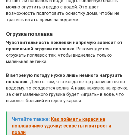
встает ли поплавок в воде. Подготовленную снасть
можно опустить в ведро с водой. Это дает
возможность подготовить оснастку дома, чтобы не
тратить на это время на водоеме.
Огрузка поплавка
Чувствительность поклевки напрямую зависит от
правильной огрузки поплавка
. Рекомендуется
огружать поплавок так, чтобы виднелась только
маленькая антенка.
В ветреную погоду нужно лишь немного нагрузить
поплавок.
Дело в том, что когда ветер развивается по
водоему, то создается волна. А наша наживка на крючке,
за счет маленького грузика будет «играть» в воде, что
вызовет больший интерес у карася.
Читайте также:
Как поймать карася на
поплавочную удочку: секреты и хитрости
ловли