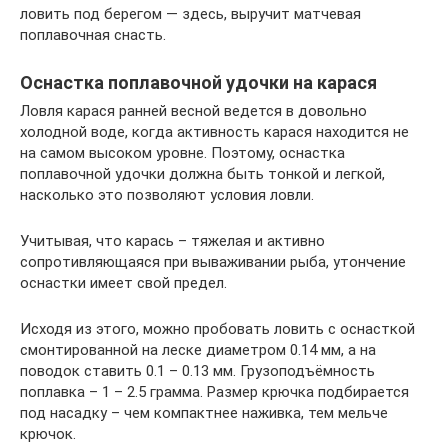
ловить под берегом — здесь, выручит матчевая
поплавочная снасть.
Оснастка поплавочной удочки на карася
Ловля карася ранней весной ведется в довольно
холодной воде, когда активность карася находится не
на самом высоком уровне. Поэтому, оснастка
поплавочной удочки должна быть тонкой и легкой,
насколько это позволяют условия ловли.
Учитывая, что карась – тяжелая и активно
сопротивляющаяся при вываживании рыба, утончение
оснастки имеет свой предел.
Исходя из этого, можно пробовать ловить с оснасткой
смонтированной на леске диаметром 0.14 мм, а на
поводок ставить 0.1 – 0.13 мм. Грузоподъёмность
поплавка – 1 – 2.5 грамма. Размер крючка подбирается
под насадку – чем компактнее наживка, тем мельче
крючок.