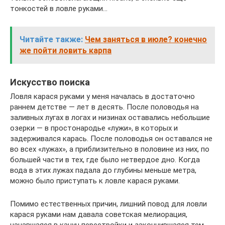
тонкостей в ловле руками…
Читайте также:
Чем заняться в июле? конечно
же пойти ловить карпа
Искусство поиска
Ловля карася руками у меня началась в достаточно
раннем детстве — лет в десять. После половодья на
заливных лугах в логах и низинах оставались небольшие
озерки — в простонародье «лужи», в которых и
задерживался карась. После половодья он оставался не
во всех «лужах», а приблизительно в половине из них, по
большей части в тех, где было нетвердое дно. Когда
вода в этих лужах падала до глубины меньше метра,
можно было приступать к ловле карася руками.
Помимо естественных причин, лишний повод для ловли
карася руками нам давала советская мелиорация,