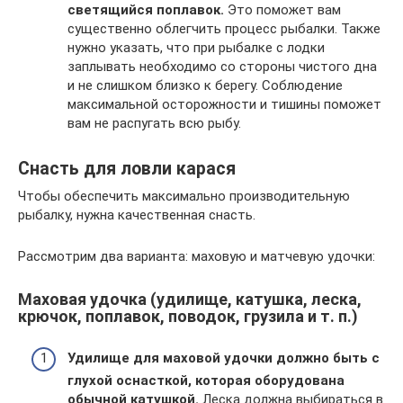
светящийся поплавок.
Это поможет вам
существенно облегчить процесс рыбалки. Также
нужно указать, что при рыбалке с лодки
заплывать необходимо со стороны чистого дна
и не слишком близко к берегу. Соблюдение
максимальной осторожности и тишины поможет
вам не распугать всю рыбу.
Снасть для ловли карася
Чтобы обеспечить максимально производительную
рыбалку, нужна качественная снасть.
Рассмотрим два варианта: маховую и матчевую удочки:
Маховая удочка (удилище, катушка, леска,
крючок, поплавок, поводок, грузила и т. п.)
Удилище для маховой удочки должно быть с
глухой оснасткой, которая оборудована
обычной катушкой.
Леска должна выбираться в