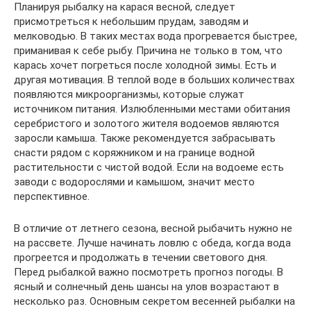
Планируя рыбалку на карася весной, следует
присмотреться к небольшим прудам, заводям и
мелководью. В таких местах вода прогревается быстрее,
приманивая к себе рыбу. Причина не только в том, что
карась хочет погреться после холодной зимы. Есть и
другая мотивация. В теплой воде в больших количествах
появляются микроорганизмы, которые служат
источником питания. Излюбленными местами обитания
серебристого и золотого жителя водоемов являются
заросли камыша. Также рекомендуется забрасывать
снасти рядом с коряжником и на границе водной
растительности с чистой водой. Если на водоеме есть
заводи с водорослями и камышом, значит место
перспективное.
В отличие от летнего сезона, весной рыбачить нужно не
на рассвете. Лучше начинать ловлю с обеда, когда вода
прогреется и продолжать в течении светового дня.
Перед рыбалкой важно посмотреть прогноз погоды. В
ясный и солнечный день шансы на улов возрастают в
несколько раз. Основным секретом весенней рыбалки на