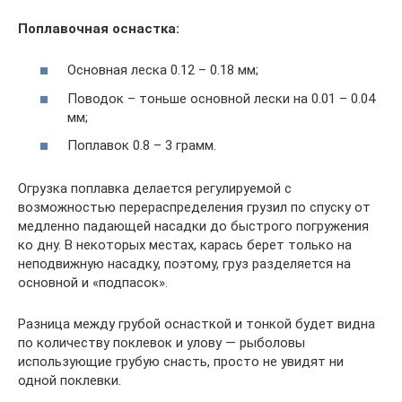
Поплавочная оснастка:
Основная леска 0.12 – 0.18 мм;
Поводок – тоньше основной лески на 0.01 – 0.04
мм;
Поплавок 0.8 – 3 грамм.
Огрузка поплавка делается регулируемой с
возможностью перераспределения грузил по спуску от
медленно падающей насадки до быстрого погружения
ко дну. В некоторых местах, карась берет только на
неподвижную насадку, поэтому, груз разделяется на
основной и «подпасок».
Разница между грубой оснасткой и тонкой будет видна
по количеству поклевок и улову — рыболовы
использующие грубую снасть, просто не увидят ни
одной поклевки.