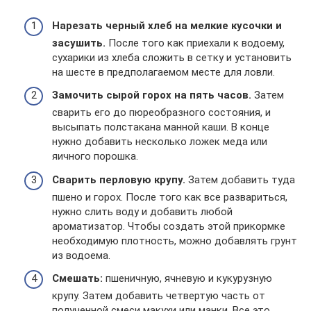
Нарезать черный хлеб на мелкие кусочки и
засушить.
После того как приехали к водоему,
сухарики из хлеба сложить в сетку и установить
на шесте в предполагаемом месте для ловли.
Замочить сырой горох на пять часов.
Затем
сварить его до пюреобразного состояния, и
высыпать полстакана манной каши. В конце
нужно добавить несколько ложек меда или
яичного порошка.
Сварить перловую крупу.
Затем добавить туда
пшено и горох. После того как все развариться,
нужно слить воду и добавить любой
ароматизатор. Чтобы создать этой прикормке
необходимую плотность, можно добавлять грунт
из водоема.
Смешать:
пшеничную, ячневую и кукурузную
крупу. Затем добавить четвертую часть от
полученной смеси макухи или манки. Все это