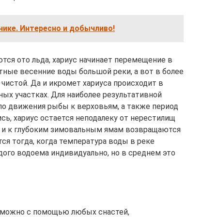
ике. Интересно и добычливо!
тся ото льда, хариус начинает перемещение в
тные весенние воды большой реки, а вот в более
 чистой. Да и икромет хариуса происходит в
ых участках. Для наиболее результативной
о движения рыбы к верховьям, а также период
ись, хариус остается неподалеку от нерестилищ
, и к глубоким зимовальным ямам возвращаются
ся тогда, когда температура воды в реке
ждого водоема индивидуально, но в среднем это
а можно с помощью любых снастей,