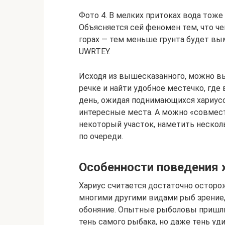
Фото 4. В мелких притоках вода тоже 
Объясняется сей феномен тем, что ч
горах — тем меньше грунта будет вым
UWRTEY.
Исходя из вышесказанного, можно вы
речке и найти удобное местечко, где 
день, ожидая поднимающихся хариусов
интересные места. А можно «совмес
некоторый участок, наметить несколь
по очереди.
Особенности поведения х
Хариус считается достаточно осторо
многими другими видами рыб зрение,
обоняние. Опытные рыболовы пришли 
тень самого рыбака, но даже тень уд