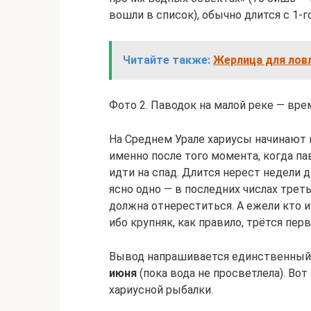
вошли в список), обычно длится с 1-го
Читайте также:
Жерлица для лов
Фото 2. Паводок на малой реке — вре
На Среднем Урале хариусы начинают м
именно после того момента, когда п
идти на спад. Длится нерест недели 
ясно одно — в последних числах трет
должна отнереститься. А ежели кто и
ибо крупняк, как правило, трётся пер
Вывод напрашивается единственный
июня
(пока вода не просветлела). Во
хариусной рыбалки.