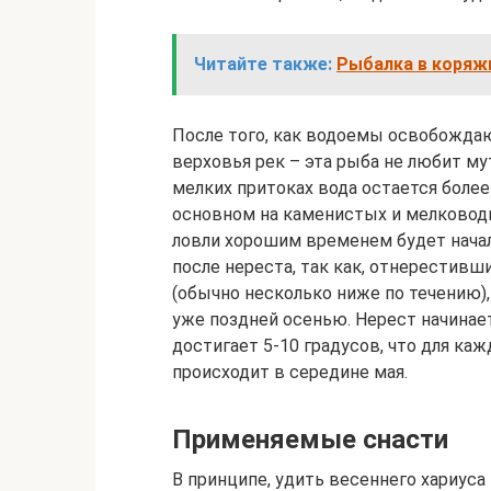
Читайте также:
Рыбалка в коряжн
После того, как водоемы освобождаю
верховья рек – эта рыба не любит му
мелких притоках вода остается более
основном на каменистых и мелководн
ловли хорошим временем будет начал
после нереста, так как, отнерестивш
(обычно несколько ниже по течению)
уже поздней осенью. Нерест начинает
достигает 5-10 градусов, что для ка
происходит в середине мая.
Применяемые снасти
В принципе, удить весеннего хариус