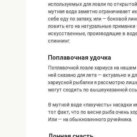
используемых для ловли по открытой
мутная вода заметно ограничивает их
себе еду по запаху, или — боковой лин
ловить его на натуральные приманки 
искусственные, производящие в воде
спиннинг.
Поплавочная удочка
Поплавочной ловле хариуса на нашем 
ней сказано для лета — актуально и д
хариусной рыбалки я рассмотрю лиш
могут сходить по вышеуказанной ссы
В мутной воде «пахучесть» насадки 
тот факт, что по весне рыба очень х
Или — на обыкновенного ручейника.
Донная снасть