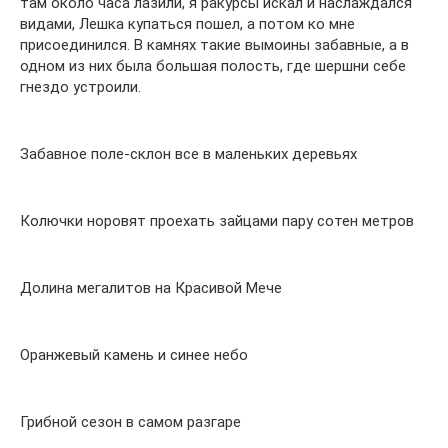
там около часа лазили, я ракурсы искал и наслаждался
видами, Лешка купаться пошел, а потом ко мне
присоединился. В камнях такие вымоины забавные, а в
одном из них была большая полость, где шершни себе
гнездо устроили.
Забавное поле-склон все в маленьких деревьях
Колючки норовят проехать зайцами пару сотен метров
Долина мегалитов на Красивой Мече
Оранжевый камень и синее небо
Грибной сезон в самом разгаре