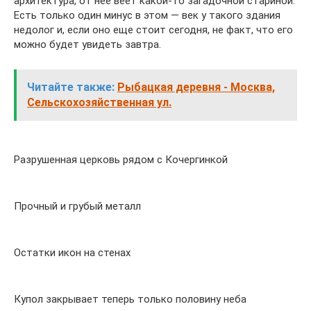
архитектура, от нее веет какой-то загадочной стариной.
Есть только один минус в этом — век у такого здания
недолог и, если оно еще стоит сегодня, не факт, что его
можно будет увидеть завтра.
Читайте также:
Рыбацкая деревня - Москва,
Сельскохозяйственная ул.
Разрушенная церковь рядом с Кочергинкой
Прочный и грубый металл
Остатки икон на стенах
Купол закрывает теперь только половину неба