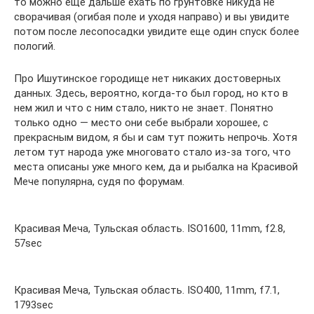
то можно еще дальше ехать по грунтовке никуда не
сворачивая (огибая поле и уходя направо) и вы увидите
потом после лесопосадки увидите еще один спуск более
пологий.
Про Ишутинское городище нет никаких достоверных
данных. Здесь, вероятно, когда-то был город, но кто в
нем жил и что с ним стало, никто не знает. Понятно
только одно — место они себе выбрали хорошее, с
прекрасным видом, я бы и сам тут пожить непрочь. Хотя
летом тут народа уже многовато стало из-за того, что
места описаны уже много кем, да и рыбалка на Красивой
Мече популярна, судя по форумам.
Красивая Меча, Тульская область. ISO1600, 11mm, f2.8,
57sec
Красивая Меча, Тульская область. ISO400, 11mm, f7.1,
1793sec