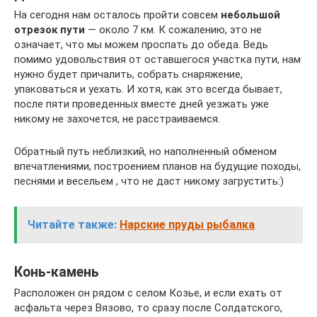
На сегодня нам осталось пройти совсем
небольшой
отрезок пути
— около 7 км. К сожалению, это не
означает, что мы можем проспать до обеда. Ведь
помимо удовольствия от оставшегося участка пути, нам
нужно будет причалить, собрать снаряжение,
упаковаться и уехать. И хотя, как это всегда бывает,
после пяти проведенных вместе дней уезжать уже
никому не захочется, не расстраиваемся.
Обратный путь неблизкий, но наполненный обменом
впечатлениями, построением планов на будущие походы,
песнями и весельем , что не даст никому загрустить:)
Читайте также:
Нарские пруды рыбалка
Конь-камень
Расположен он рядом с селом Козье, и если ехать от
асфальта через Вязово, то сразу после Солдатского,