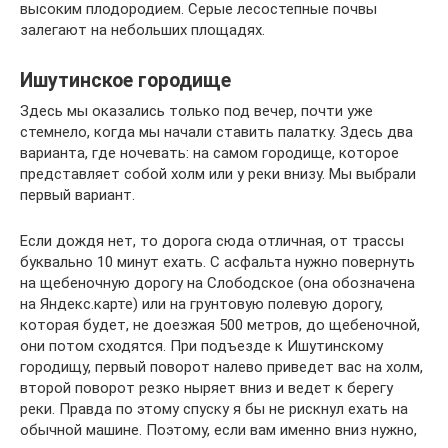
высоким плодородием. Серые лесостепные почвы
залегают на небольших площадях.
Ишутинское городище
Здесь мы оказались только под вечер, почти уже
стемнело, когда мы начали ставить палатку. Здесь два
варианта, где ночевать: на самом городище, которое
представляет собой холм или у реки внизу. Мы выбрали
первый вариант.
Если дождя нет, то дорога сюда отличная, от трассы
буквально 10 минут ехать. С асфальта нужно повернуть
на щебеночную дорогу на Слободское (она обозначена
на Яндекс.карте) или на грунтовую полевую дорогу,
которая будет, не доезжая 500 метров, до щебеночной,
они потом сходятся. При подъезде к Ишутинскому
городищу, первый поворот налево приведет вас на холм,
второй поворот резко ныряет вниз и ведет к берегу
реки. Правда по этому спуску я бы не рискнул ехать на
обычной машине. Поэтому, если вам именно вниз нужно,