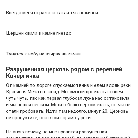
Всегда меня поражала такая тяга к жизни
Шершни свили в камне гнездо
Тянутся к небу не взирая на камни
Разрушенная церковь рядом с деревней
Кочергинка
От камней по дороге спускаемся вниз и едем вдоль реки
Красивая Меча на запад. Мы смогли проехать совсем
чуть чуть, так как первая глубокая лужа нас остановила
и мы пошли пешком. Можно было верхом ехать, но мы не
стали пробовать. Идти там недолго, минут 20. Церковь
не пропустите, она стоит прямо у реки.
Не знаю почему, но мне нравится разрушенная