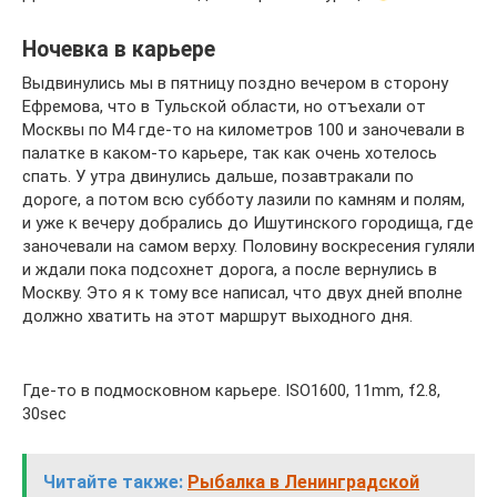
Ночевка в карьере
Выдвинулись мы в пятницу поздно вечером в сторону
Ефремова, что в Тульской области, но отъехали от
Москвы по М4 где-то на километров 100 и заночевали в
палатке в каком-то карьере, так как очень хотелось
спать. У утра двинулись дальше, позавтракали по
дороге, а потом всю субботу лазили по камням и полям,
и уже к вечеру добрались до Ишутинского городища, где
заночевали на самом верху. Половину воскресения гуляли
и ждали пока подсохнет дорога, а после вернулись в
Москву. Это я к тому все написал, что двух дней вполне
должно хватить на этот маршрут выходного дня.
Где-то в подмосковном карьере. ISO1600, 11mm, f2.8,
30sec
Читайте также:
Рыбалка в Ленинградской