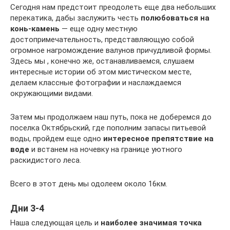
Сегодня нам предстоит преодолеть еще два небольших
перекатика, дабы заслужить честь
полюбоваться на
конь-камень
— еще одну местную
достопримечательность, представляющую собой
огромное нагромождение валунов причудливой формы.
Здесь мы , конечно же, останавливаемся, слушаем
интересные истории об этом мистическом месте,
делаем классные фотографии и наслаждаемся
окружающими видами.
Затем мы продолжаем наш путь, пока не доберемся до
поселка Октябрьский, где пополним запасы питьевой
воды, пройдем еще одно
интересное препятствие на
воде
и встанем на ночевку на границе уютного
раскидистого леса.
Всего в этот день мы одолеем около 16км.
Дни 3-4
Наша следующая цель и
наиболее значимая точка