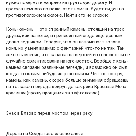
нужно повернуть направо на грунтовую дорогу. И
проехав немного по полю, этот камень будет виден на
противоположном склоне. Найти его не сложно.
Конь-камень — это странный камень, стоящий на трех
других, как на ногах, и принесенный сюда еще давным
давно ледником. Говорят, что он напоминает голову
коня, но у меня видимо с фантазией что-то не так. Так
же есть мнение, что канавка на верхней его плоскости не
случайно ориентирована на юго-восток. Вообще с конь-
камней связаны различные легенды, и возможно он был
когда-то каким-нибудь жертвенником. Честно говоря,
камень, как камень, скорее больше внимания обращаешь
на то, какая природа вокруг, да как река Красивая Меча
красивая (прошу прощения за тафтологию).
Знак в Вязово перед мостом через реку
Дорога на Солдатово словно аллея