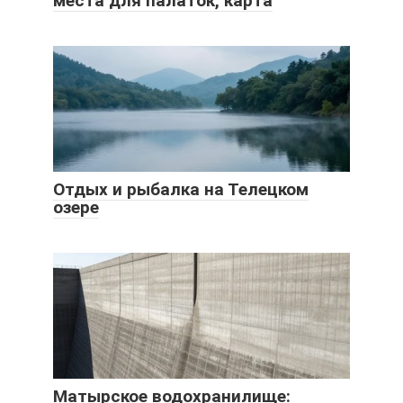
места для палаток, карта
Отдых и рыбалка на Телецком
озере
Матырское водохранилище: