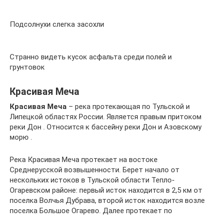
Подсолнухи слегка засохли
Странно видеть кусок асфальта среди полей и
грунтовок
Красивая Меча
Красивая Меча
– река протекающая по Тульской и
Липецкой областях России. Является правым притоком
реки Дон . Относится к бассейну реки Дон и Азовскому
морю .
Река Красивая Меча протекает на востоке
Среднерусской возвышенности. Берет начало от
нескольких истоков в Тульской области Тепло-
Огаревском районе: первый исток находится в 2,5 км от
поселка Волчья Дубрава, второй исток находится возле
поселка Большое Огарево. Далее протекает по