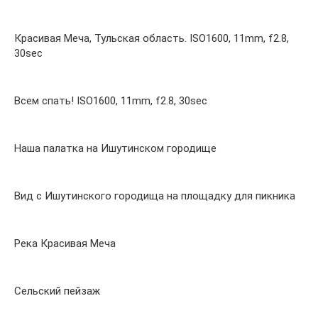
Красивая Меча, Тульская область. ISO1600, 11mm, f2.8,
30sec
Всем спать! ISO1600, 11mm, f2.8, 30sec
Наша палатка на Ишутинском городище
Вид с Ишутинского городища на площадку для пикника
Река Красивая Меча
Сельский пейзаж