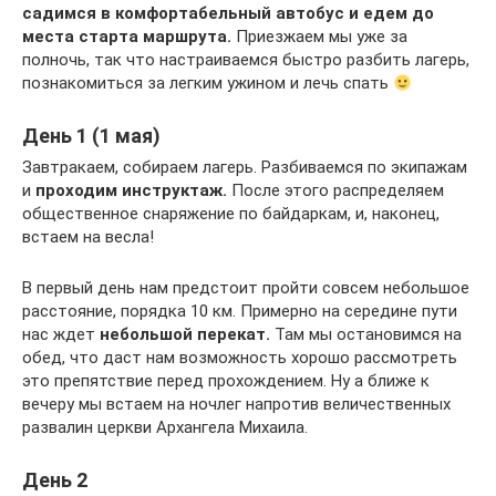
садимся в комфортабельный автобус и едем до
места старта маршрута.
Приезжаем мы уже за
полночь, так что настраиваемся быстро разбить лагерь,
познакомиться за легким ужином и лечь спать
День 1 (1 мая)
Завтракаем, собираем лагерь. Разбиваемся по экипажам
и
проходим инструктаж.
После этого распределяем
общественное снаряжение по байдаркам, и, наконец,
встаем на весла!
В первый день нам предстоит пройти совсем небольшое
расстояние, порядка 10 км. Примерно на середине пути
нас ждет
небольшой перекат.
Там мы остановимся на
обед, что даст нам возможность хорошо рассмотреть
это препятствие перед прохождением. Ну а ближе к
вечеру мы встаем на ночлег напротив величественных
развалин церкви Архангела Михаила.
День 2