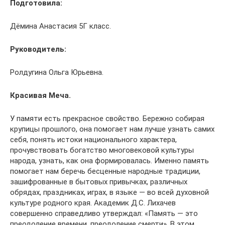
Подготовила:
Дёмина Анастасия 5Г класс.
Руководитель:
Ролдугина Ольга Юрьевна.
Красивая Меча.
У памяти есть прекрасное свойство. Бережно собирая
крупицы прошлого, она помогает нам лучше узнать самих
себя, понять истоки национального характера,
прочувствовать богатство многовековой культуры
народа, узнать, как она формировалась. Именно память
помогает нам беречь бесценные народные традиции,
зашифрованные в бытовых привычках, различных
обрядах, праздниках, играх, в языке — во всей духовной
культуре родного края. Академик Д.С. Лихачев
совершенно справедливо утверждал: «Память — это
преодоление времени, преодоление смерти». В этом