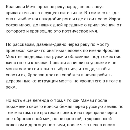
Красивая Мечь прозвал реку народ, не согласуя
прилагательного с существительным. В том месте, где
она выгибается наподобие рога и где стоит село Изрог,
сохранилось до наших дней предание о приключении, от
которого и произошло это поэтическое имя.
По рассказам, давным-давно через реку по мосту
проезжал какой-то знатный человек по имени Ярослав.
Мост не выдержал нагрузки и обломился под тяжестью
животных и коляски. Лошади зависли на упряжке и не
могли самостоятельно выбраться, и тогда, чтобы
спасти их, Ярослав достал свой меч и начал рубить
деревянные конструкции моста, но уронил его в итоге в
реку…
Но есть ещё легенда о том, что хан Мамай после
поражения своего войска бежал через русскую землю по
тем местам, где протекает река, и на переправе через
нее обронил свой меч, но не простой, а украшенный
золотом и драгоценностями, после чего велел своим