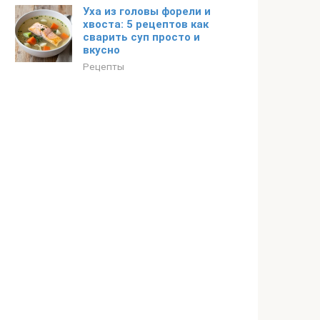
Уха из головы форели и
хвоста: 5 рецептов как
сварить суп просто и
вкусно
Рецепты