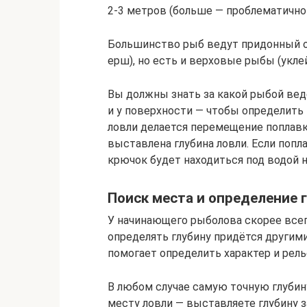
2-3 метров (больше — проблематично 
Большинство рыб ведут придонный обр
ерш), но есть и верховые рыбы (уклей
Вы должны знать за какой рыбой ведет
и у поверхности — чтобы определить
ловли делается перемещение поплавк
выставлена глубина ловли. Если попл
крючок будет находиться под водой н
Поиск места и определение 
У начинающего рыболова скорее всего
определять глубину придётся другим
помогает определить характер и рель
В любом случае самую точную глубин
месту ловли — выставляете глубину з