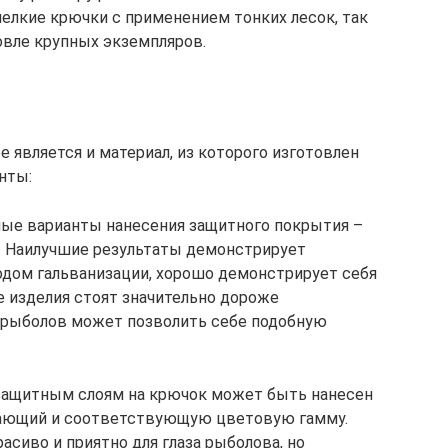
елкие крючки с применением тонких лесок, так
овле крупных экземпляров.
вляется и материал, из которого изготовлен
нты:
ые варианты нанесения защитного покрытия –
. Наилучшие результаты демонстрирует
одом гальванизации, хорошо демонстрирует себя
е изделия стоят значительно дороже
 рыболов может позволить себе подобную
защитным слоям на крючок может быть нанесен
вающий и соответствующую цветовую гамму.
асиво и приятно для глаза рыболова, но