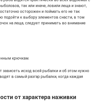
рыболовов, так или иначе, ловили леща и знают,
достаточно осторожен и поймать его не так
ью подойти к выбору элементов снасти, в том
ючок на леща, следует принимать во внимание
енным крючкам.
 зависеть исход всей рыбалки и об этом нужно
дводят в самый разгар рыбалки, когда каждая
ости от характера наживки