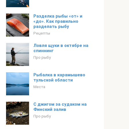
Разделка рыбы «от» и
«до». Как правильно
разделать рыбу
Рецепты
Ловля щуки в октябре на
спиннинг
Про рыбу
Рыбалка в карамышево
тульской области
Места
С джигом за судаком на
Финский залив
Про рыбу