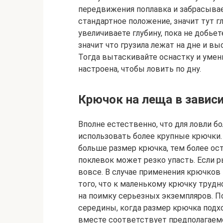
передвижения поплавка и забрасывает
стандартное положение, значит тут г
увеличиваете глубину, пока не добьет
значит что грузила лежат на дне и в
Тогда вытаскивайте оснастку и умень
настроена, чтобы ловить по дну.
Крючок на леща в завис
Вполне естественно, что для ловли 
использовать более крупные крючки. 
больше размер крючка, тем более ос
поклевок может резко упасть. Если р
вовсе. В случае применения крючков
того, что к маленькому крючку трудн
на поимку серьезных экземпляров. П
середины, когда размер крючка подхо
вместе соответствует предполагае