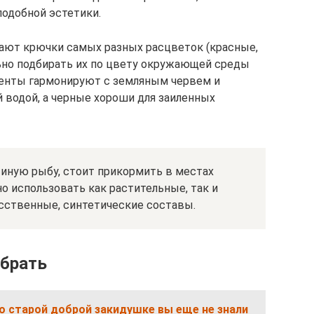
одобной эстетики.
ют крючки самых разных расцветок (красные,
льно подбирать их по цвету окружающей среды
менты гармонируют с земляным червем и
 водой, а черные хороши для заиленных
 иную рыбу, стоит прикормить в местах
но использовать как растительные, так и
сственные, синтетические составы.
брать
о старой доброй закидушке вы еще не знали