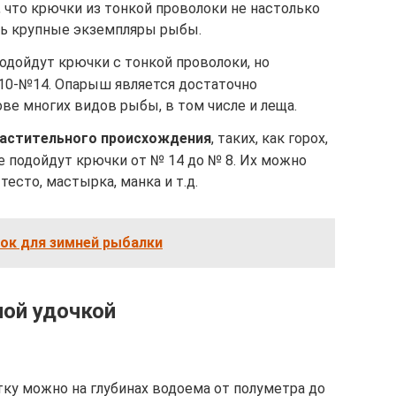
, что крючки из тонкой проволоки не настолько
ть крупные экземпляры рыбы.
одойдут крючки с тонкой проволоки, но
10-№14. Опарыш является достаточно
ве многих видов рыбы, в том числе и леща.
растительного происхождения
, таких, как горох,
чше подойдут крючки от № 14 до № 8. Их можно
тесто, мастырка, манка и т.д.
ок для зимней рыбалки
ной удочкой
у можно на глубинах водоема от полуметра до