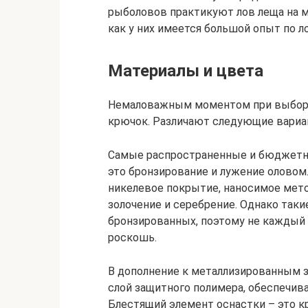
рыболовов практикуют лов леща на м
как у них имеется большой опыт по л
Материалы и цвета
Немаловажным моментом при выборе я
крючок. Различают следующие вариа
Самые распространенные и бюджетн
это бронзирование и лужение оловом
никелевое покрытие, наносимое мет
золочение и серебрение. Однако таки
бронзированных, поэтому не каждый
роскошь.
В дополнение к металлизированным 
слой защитного полимера, обеспечи
Блестящий элемент оснастки – это кр