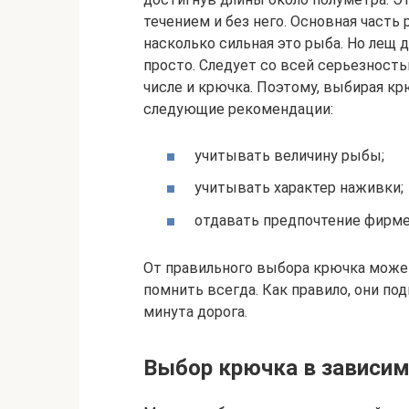
течением и без него. Основная часть 
насколько сильная это рыба. Но лещ 
просто. Следует со всей серьезност
числе и крючка. Поэтому, выбирая кр
следующие рекомендации:
учитывать величину рыбы;
учитывать характер наживки;
отдавать предпочтение фирм
От правильного выбора крючка может
помнить всегда. Как правило, они по
минута дорога.
Выбор крючка в зависим