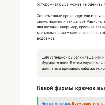
осторожная рыба может не оценить п
Современные производители выпуска
синие, черные и так далее). Рациона
или насадки: например, красные эле
мотылем, синие – сливаются с чистой
водоемов.
Для успешной рыбалки леща, как и
будущего лова. В этом случае мож
животные приманки, либо же иску
Какой фирмы крючок вы
Читайте также:
Возможно этого 