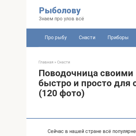
Перейти
Рыболову
к
контенту
Знаем про улов всё
Про рыбу
Снасти
Приборы
Главная
»
Снасти
Поводочница своими 
быстро и просто для
(120 фото)
Сейчас в нашей стране всё популярн