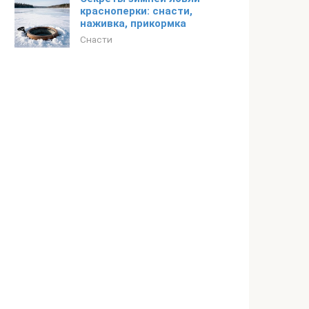
красноперки: снасти,
наживка, прикормка
Снасти