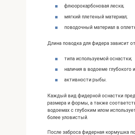
флюорокарбоновая леска;
мягкий плетеный материал;
поводочный материал в оплет
Длина поводка для фидера зависит от
типа используемой оснастки;
наличия в водоеме глубокого и
активности рыбы.
Каждый вид фидерной оснастки пред
размера и формы, а также соответст
водоемах с глубоким илом используе
более уловистый.
После заброса фидерная кормушка по