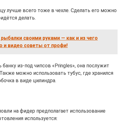
ицу лучше всего тоже в чехле. Сделать его можно
ридётся делать.
 рыбалки своими руками — как и из чего
о и видео советы от профи!
банку из-под чипсов «Pringles», она послужит
Также можно использовать тубус, где хранился
бочка в виде цилиндра.
ловли на фидер предполагает использование
отовления используется: