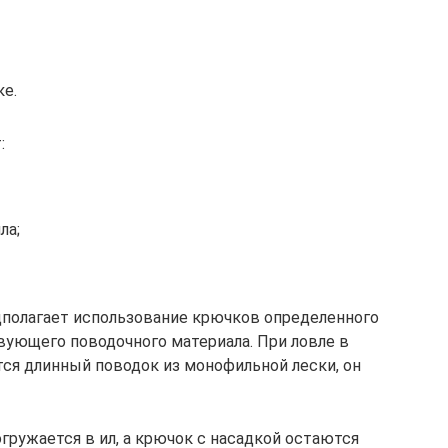
ке.
:
ла;
полагает использование крючков определенного
вующего поводочного материала. При ловле в
тся длинный поводок из монофильной лески, он
гружается в ил, а крючок с насадкой остаются