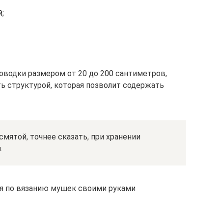
;
водки размером от 20 до 200 сантиметров,
ь структурой, которая позволит содержать
мятой, точнее сказать, при хранении
.
ия по вязанию мушек своими руками