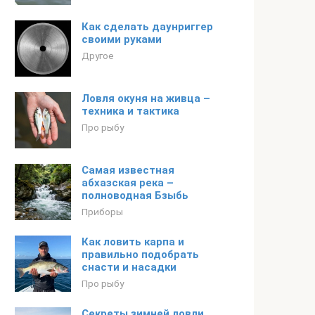
Как сделать даунриггер
своими руками
Другое
Ловля окуня на живца –
техника и тактика
Про рыбу
Самая известная
абхазская река –
полноводная Бзыбь
Приборы
Как ловить карпа и
правильно подобрать
снасти и насадки
Про рыбу
Секреты зимней ловли