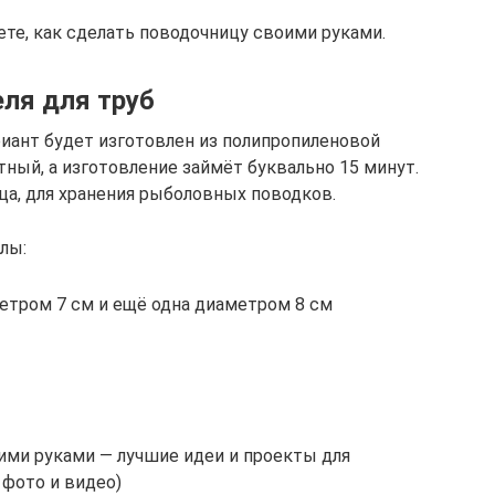
ете, как сделать поводочницу своими руками.
еля для труб
риант будет изготовлен из полипропиленовой
тный, а изготовление займёт буквально 15 минут.
ца, для хранения рыболовных поводков.
лы:
етром 7 см и ещё одна диаметром 8 см
ими руками — лучшие идеи и проекты для
 фото и видео)