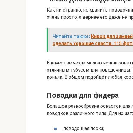
Как ни странно, но хранить поводочн
очень просто, а вернее его даже не п
Читайте также:
Кивок для зимней
сделать хорошие снасти. 115 фот
В качестве чехла можно использовать 
отличным тубусом для поводочницы. 
коньяк. В общем подойдёт любая коро
Поводки для фидера
Большое разнообразие оснасток для 
поводков различного типа. Для их изг
поводочная леска;