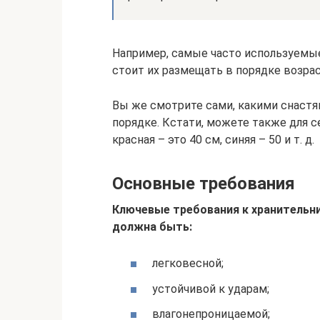
Например, самые часто используемые
стоит их размещать в порядке возра
Вы же смотрите сами, какими снастя
порядке. Кстати, можете также для с
красная – это 40 см, синяя – 50 и т. д.
Основные требования
Ключевые требования к хранительни
должна быть:
легковесной;
устойчивой к ударам;
влагонепроницаемой;