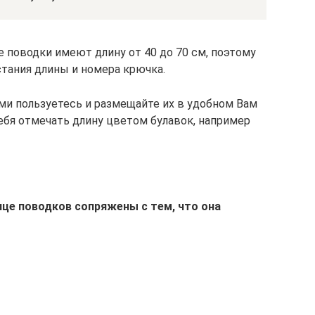
 поводки имеют длину от 40 до 70 см, поэтому
стания длины и номера крючка.
ми пользуетесь и размещайте их в удобном Вам
ебя отмечать длину цветом булавок, например
це поводков сопряжены с тем, что она