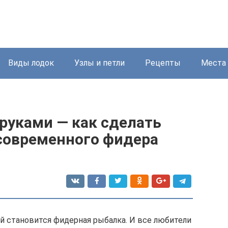
Виды лодок
Узлы и петли
Рецепты
Места
руками — как сделать
 современного фидера
ей становится фидерная рыбалка. И все любители