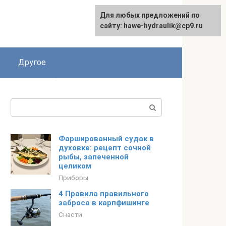
Для любых предложений по
сайту: hawe-hydraulik@cp9.ru
Другое
Поиск:
Фаршированный судак в
духовке: рецепт сочной
рыбы, запеченной
целиком
Приборы
4 Правила правильного
заброса в карпфишинге
Снасти