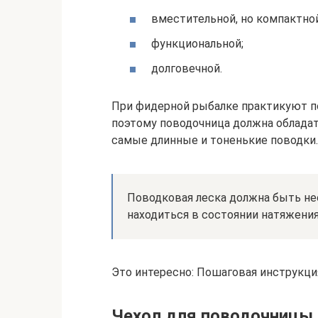
вместительной, но компактной
функциональной;
долговечной.
При фидерной рыбалке практикуют по
поэтому поводочница должна обладат
самые длинные и тоненькие поводки.
Поводковая леска должна быть нес
находиться в состоянии натяжения
Это интересно: Пошаговая инструкц
Чехол для поводочницы