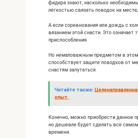
фидера знают, насколько необходимы
лёгкостью связать поводок на месте, 
А если соревнования или дождь с хо
вязанием этой снасти. Это означает 
приспособления.
Но немаловажным предметом в этом 
способствует защите поводков от ме
снастям запутаться.
Читайте также:
Целенаправленна
опыт.
Конечно, можно приобрести данное п
но дешевле будет сделать всё самому
времени.