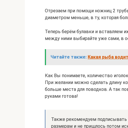
Отрезаем при помощи ножниц 2 трубы 
диаметром меньше, в ту, которая бо
Теперь берём булавки и вставляем их
между ними выбирайте уже сами, в ос
Читайте также:
Какая рыба води
Как Вы понимаете, количество иголок
При желании можно сделать длину ко
больше места для поводков. А так по
руками готова!
Также рекомендуем подписывать м
размерам и не пришлось потом ис