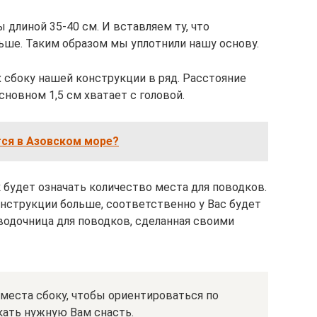
длиной 35-40 см. И вставляем ту, что
льше. Таким образом мы уплотнили нашу основу.
 сбоку нашей конструкции в ряд. Расстояние
новном 1,5 см хватает с головой.
тся в Азовском море?
 будет означать количество места для поводков.
нструкции больше, соответственно у Вас будет
водочница для поводков, сделанная своими
еста сбоку, чтобы ориентироваться по
кать нужную Вам снасть.