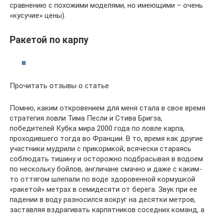
сравнению с похожими моделями, но имеющими – очень
«кусучие» цены).
Ракетой по карпу
Прочитать отзывы о статье
Помню, каким откровением для меня стала в свое время
стратегия ловли Тима Песли и Стива Бригза,
победителей Кубка мира 2000 года по ловле карпа,
проходившего тогда во Франции. В то, время как другие
участники мудрили с прикормкой, всячески стараясь
соблюдать тишину и осторожно подбрасывая в водоем
по нескольку бойлов, англичане смачно и даже с каким-
то оттягом шлепали по воде здоровенной кормушкой
«ракетой» метрах в семидесяти от берега. Звук при ее
падении в воду разносился вокруг на десятки метров,
заставляя вздрагивать карпятников соседних команд, а