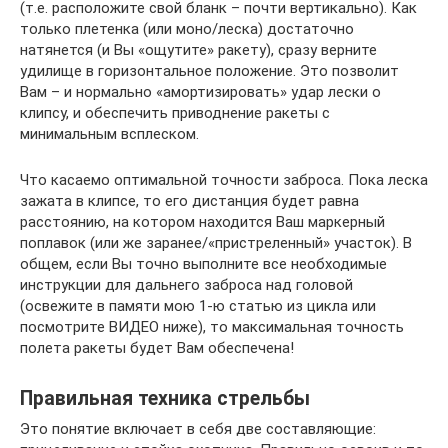
(т.е. расположите свой бланк – почти вертикально). Как
только плетенка (или моно/леска) достаточно
натянется (и Вы «ощутите» ракету), сразу верните
удилище в горизонтальное положение. Это позволит
Вам – и нормально «амортизировать» удар лески о
клипсу, и обеспечить приводнение ракеты с
минимальным всплеском.
Что касаемо оптимальной точности заброса. Пока леска
зажата в клипсе, то его дистанция будет равна
расстоянию, на котором находится Ваш маркерный
поплавок (или же заранее/«пристреленный» участок). В
общем, если Вы точно выполните все необходимые
инструкции для дальнего заброса над головой
(освежите в памяти мою 1-ю статью из цикла или
посмотрите ВИДЕО ниже), то максимальная точность
полета ракеты будет Вам обеспечена!
Правильная техника стрельбы
Это понятие включает в себя две составляющие: