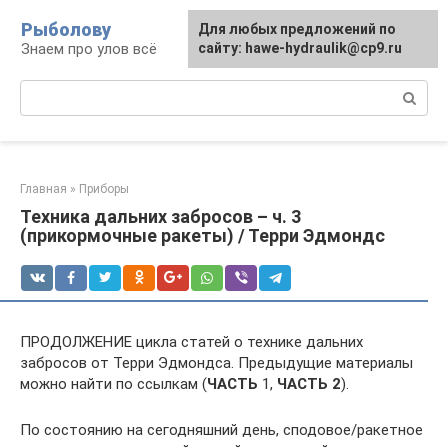
Перейти
Рыболову
Для любых предложений по
к
Знаем про улов всё
сайту: hawe-hydraulik@cp9.ru
контенту
Поиск:
Главная
»
Приборы
Техника дальних забросов – ч. 3
(прикормочные ракеты) / Терри Эдмондс
ПРОДОЛЖЕНИЕ цикла статей о технике дальних
забросов от Терри Эдмондса. Предыдущие материалы
можно найти по ссылкам (
ЧАСТЬ
1,
ЧАСТЬ 2
).
По состоянию на сегодняшний день, сподовое/ракетное