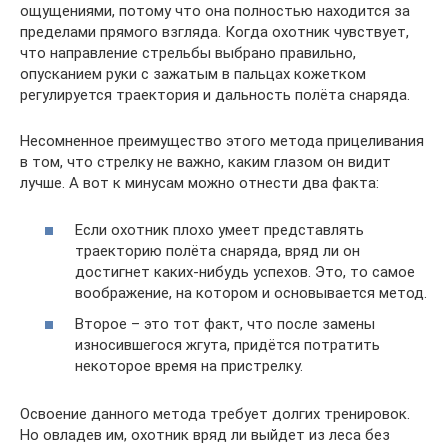
ощущениями, потому что она полностью находится за
пределами прямого взгляда. Когда охотник чувствует,
что направление стрельбы выбрано правильно,
опусканием руки с зажатым в пальцах кожетком
регулируется траектория и дальность полёта снаряда.
Несомненное преимущество этого метода прицеливания
в том, что стрелку не важно, каким глазом он видит
лучше. А вот к минусам можно отнести два факта:
Если охотник плохо умеет представлять
траекторию полёта снаряда, вряд ли он
достигнет каких-нибудь успехов. Это, то самое
воображение, на котором и основывается метод.
Второе – это тот факт, что после замены
износившегося жгута, придётся потратить
некоторое время на пристрелку.
Освоение данного метода требует долгих тренировок.
Но овладев им, охотник вряд ли выйдет из леса без