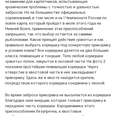
незаменим для карпятников, испытывающих
хронические проблемы с точностью и дальностью
забросов. Но на большинстве официальных
соревнований, в том числе и на I Чемпионате России по
ловле карпа, который пройдет в июле этого года на
Нижней Волге, применение этих приспособлений
запрещено, так что выбор остается за самими
рыболовами. Каков принцип действия «ракеты» и как
правильно выбрать кормушку под конкретную прикормку
и условия ловли? Все кормушки делятся на два больших
класса: плавающие и тонущие. Тело любой кормушки
«ракеты» полое, закрытое в носовой части. На фото 2
показана простейшая плавающая кормушка. Через
отверстие в хвостовой части в нее закладывают
прикормку. Здесь же в хвосте находится крепеж,
посредством которого кормушка соединена с леской.
Во время заброса прикормка не высыпается из кормушки
благодаря силе инерции, которая толкает прикормку в
переднюю часть кормушки. Аэродинамика этого
приспособления безупречна, а хвостовые