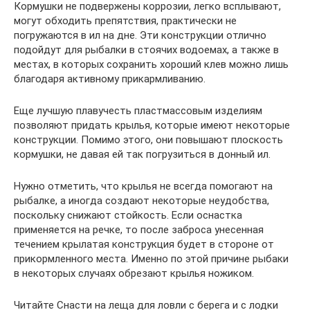
Кормушки не подвержены коррозии, легко всплывают,
могут обходить препятствия, практически не
погружаются в ил на дне. Эти конструкции отлично
подойдут для рыбалки в стоячих водоемах, а также в
местах, в которых сохранить хороший клев можно лишь
благодаря активному прикармливанию.
Еще лучшую плавучесть пластмассовым изделиям
позволяют придать крылья, которые имеют некоторые
конструкции. Помимо этого, они повышают плоскость
кормушки, не давая ей так погрузиться в донный ил.
Нужно отметить, что крылья не всегда помогают на
рыбалке, а иногда создают некоторые неудобства,
поскольку снижают стойкость. Если оснастка
применяется на речке, то после заброса унесенная
течением крылатая конструкция будет в стороне от
прикормленного места. Именно по этой причине рыбаки
в некоторых случаях обрезают крылья ножиком.
Читайте Снасти на леща для ловли с берега и с лодки