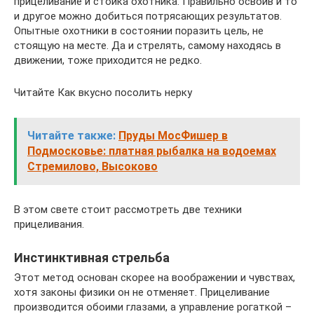
прицеливание и стойка охотника. Правильно освоив и то
и другое можно добиться потрясающих результатов.
Опытные охотники в состоянии поразить цель, не
стоящую на месте. Да и стрелять, самому находясь в
движении, тоже приходится не редко.
Читайте Как вкусно посолить нерку
Читайте также:
Пруды МосФишер в
Подмосковье: платная рыбалка на водоемах
Стремилово, Высоково
В этом свете стоит рассмотреть две техники
прицеливания.
Инстинктивная стрельба
Этот метод основан скорее на воображении и чувствах,
хотя законы физики он не отменяет. Прицеливание
производится обоими глазами, а управление рогаткой –