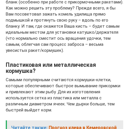
бланк (особенно при работе с прикормочными ракетами).
Как можно решить эту проблему? Прежде всего, я бы
Вам посоветовал зажать комель удилища прямо
подмышкой и протянуть свою руку – вдоль по его
бланку. И там, где окажется Ваша кисть – будет самым
идеальным местом для установки катушко/держателя
(что нормально сместит ось вращения удочки, тем
самым, облегчая сам процесс заброса – весьма
увесистых ракет/кормушек).
Пластиковая или металлическая
кормушка?
Самыми популярными считаются кормушки-клетки,
которые обеспечивают быстрое вымывание прикормки
и привлекают этим рыбу. Для их изготовления
используется сетка из пластика или металла с
различным диаметром ячеек. Чем дырки больше, тем
быстрей выйдет корм.
Читайте также:
Прогноз клева в Кемеровской