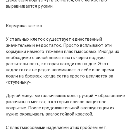
Даже если корпус чуть согнется, он с легкостью
выравнивается руками.
Кормушка клетка
У стальных клеток существует единственный
значительный недостаток. Просто всплывают эти
кормушки намного тяжелей пластмассовых. Иногда их
необходимо с силой выматывать через водную
растительность, которая находится на дне. Этот
недостаток не редко напоминает о себе и во время
ловли на бровках, когда сетка просто цепляется за
«ступеньку».
Другой минус металлических конструкций – образование
ржавчины в местах, в которых слезло защитное
покрытие. После продолжительной эксплуатации их
нужно окрашивать влагостойкой краской.
С пластмассовыми изделиями этих проблем нет.