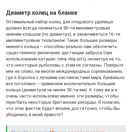
Диаметр колец на бланке
Оптимальный набор колец для сподового удилища
должен всегда начинаться 50-ти миллиметровым
нижним кольцом (по диаметру), и заканчиваться 16-ти
миллиметровым тюльпаном. Такие большие размеры
нижнего кольца – способны реально нам обеспечить
существенное увеличение дистанции заброса (при
использовании катушек типа «big-pit»), несмотря на то,
что некоторые рыболовы с этим не согласны. Поверьте
мне на слово, на многих международных соревнованиях,
где я боролся с лучшими кастингистами мира, буквально
все поголовно – применяли исключительно большие
кольца (диаметров не менее 50-ти мм). К тому же и я
очень часто использовал именно эти размеры, чтобы
пере/бить некоторые британские рекорды. Я полагаю,
что этих фактов будет вполне достаточно, чтобы Вы
убедились в моей правоте?