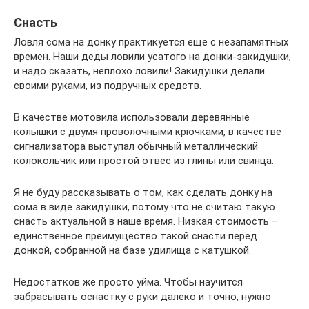
Снасть
Ловля сома на донку практикуется еще с незапамятных
времен. Наши деды ловили усатого на донки-закидушки,
и надо сказать, неплохо ловили! Закидушки делали
своими руками, из подручных средств.
В качестве мотовила использовали деревянные
колышки с двумя проволочными крючками, в качестве
сигнализатора выступал обычный металлический
колокольчик или простой отвес из глины или свинца.
Я не буду рассказывать о том, как сделать донку на
сома в виде закидушки, потому что не считаю такую
снасть актуальной в наше время. Низкая стоимость –
единственное преимущество такой снасти перед
донкой, собранной на базе удилища с катушкой.
Недостатков же просто уйма. Чтобы научится
забрасывать оснастку с руки далеко и точно, нужно