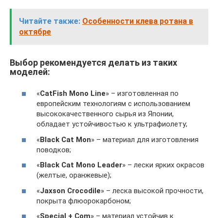
Читайте также:
Особенности клева ротана в
октябре
Выбор рекомендуется делать из таких
моделей:
«
CatFish Mono Line
» – изготовленная по
европейским технологиям с использованием
высококачественного сырья из Японии,
обладает устойчивостью к ультрафиолету;
«
Black Cat Mon
» – материал для изготовления
поводков;
«
Black Cat Mono Leader
» – лески ярких окрасов
(желтые, оранжевые);
«
Jaxson Crocodile
» – леска высокой прочности,
покрыта флюорокарбоном;
«
Special + Com
» – материал устойчив к