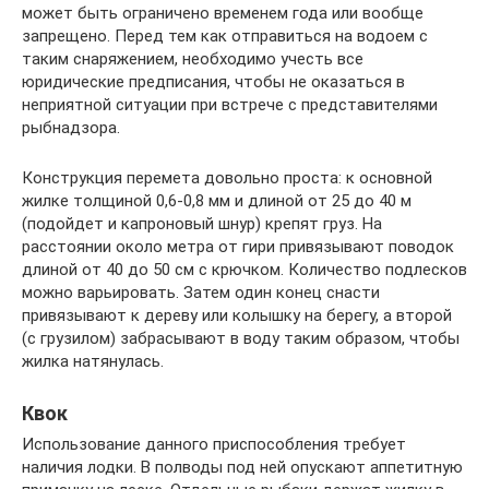
может быть ограничено временем года или вообще
запрещено. Перед тем как отправиться на водоем с
таким снаряжением, необходимо учесть все
юридические предписания, чтобы не оказаться в
неприятной ситуации при встрече с представителями
рыбнадзора.
Конструкция перемета довольно проста: к основной
жилке толщиной 0,6-0,8 мм и длиной от 25 до 40 м
(подойдет и капроновый шнур) крепят груз. На
расстоянии около метра от гири привязывают поводок
длиной от 40 до 50 см с крючком. Количество подлесков
можно варьировать. Затем один конец снасти
привязывают к дереву или колышку на берегу, а второй
(с грузилом) забрасывают в воду таким образом, чтобы
жилка натянулась.
Квок
Использование данного приспособления требует
наличия лодки. В полводы под ней опускают аппетитную