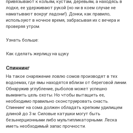
привязывают к кольям, кустам, деревьям, а находясь в
лодке, ее удерживают рукой (но ни в коем случае не
наматывают вокруг ладони!). Донки, как правило,
используют в ночное время, забрасывая их с вечера и
проверяя утром.
Узнать больше:
Как сделать жерлицу на щуку
Спиннинг
На такое снаряжение ловлю сомов производят в тех
водоемах, где ямы находятся вблизи от береговой линии.
Обнаружив углубление, рыболов может успешно
выманить цель охоты. Но чтобы вытащить ее,
необходимо правильно сконструировать снасть.
Спиннинг на сома должен обладать крепким удилищем
длиной до 3 м. Силовые катушки могут быть
безынерционными либо мультипликаторными. Леска
иметь необходимый запас прочности.