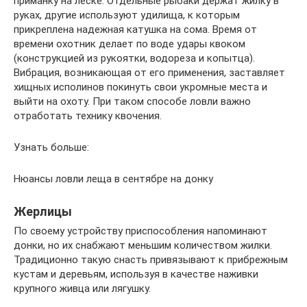
приманку на леске. Отдельные рыбаки держат жилку в
руках, другие используют удилища, к которым
прикреплена надежная катушка на сома. Время от
времени охотник делает по воде удары квоком
(конструкцией из рукоятки, водореза и копытца).
Вибрация, возникающая от его применения, заставляет
хищных исполинов покинуть свои укромные места и
выйти на охоту. При таком способе ловли важно
отработать технику квочения.
Узнать больше:
Нюансы ловли леща в сентябре на донку
Жерлицы
По своему устройству приспособления напоминают
донки, но их снабжают меньшим количеством жилки.
Традиционно такую снасть привязывают к прибрежным
кустам и деревьям, используя в качестве наживки
крупного живца или лягушку.