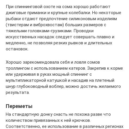
При спиннинговой охоте на сома хорошо работают
джиговые приманки и крупные колебалки. Но некоторые
рыбаки отдают предпочтение силиконовым изделиям
(твистерам и виброхвостам) больших размеров с
тяжелыми головками-грузиками. Проводки
искусственных насадок следует совершать плавно и
медленно, не позволяя резких рывков и длительных
остановок.
Хорошо зарекомендовала себя и ловля сомов
троллингом с использованием катеров. Закрепив к корме
или удерживая в руках мощный спиннинг с
мультипликаторной катушкой и насадив на плетеный
шнур глубоководный воблер, можно достичь желаемого
результата.
Переметы
На стандартную донку снасть не похожа разве что
количеством привязанных к ней крючков.
Соответственно, ее использование в различных регионах