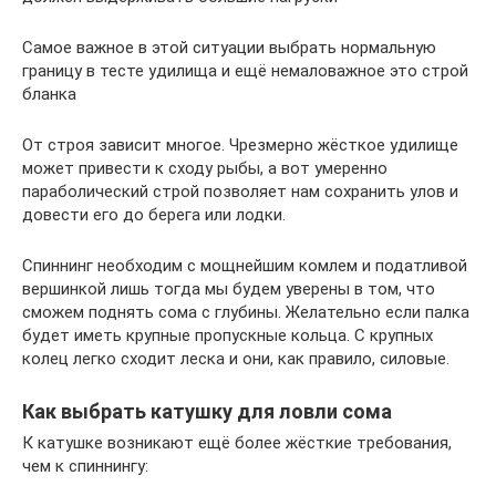
Самое важное в этой ситуации выбрать нормальную
границу в тесте удилища и ещё немаловажное это строй
бланка
От строя зависит многое. Чрезмерно жёсткое удилище
может привести к сходу рыбы, а вот умеренно
параболический строй позволяет нам сохранить улов и
довести его до берега или лодки.
Спиннинг необходим с мощнейшим комлем и податливой
вершинкой лишь тогда мы будем уверены в том, что
сможем поднять сома с глубины. Желательно если палка
будет иметь крупные пропускные кольца. С крупных
колец легко сходит леска и они, как правило, силовые.
Как выбрать катушку для ловли сома
К катушке возникают ещё более жёсткие требования,
чем к спиннингу: