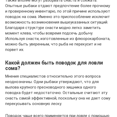
также вполне могут разорвать снасть и сбежать.
Опытные рыбаки отдают предпочтение более прочному
и проверенному инвентарю, по этой причине используют
поводок на сома. Именно это приспособление исключит
возможность возникновения вышеуказанных ситуаций.
Благодаря структуре снасти модно легко заметить
момент клева, чтобы вовремя подсечь добычу.
Используя снасти, изготовленные из флюорокарбоната,
можно быть уверенным, что рыба не перекусит и не
порвет их.
Какой должен быть поводок для ловли
сома?
Мнения специалистов относительно этого вопроса
неоднозначны. Одни рыбаки утверждают, что для
вылова крупного пресноводного хищника одного
поводка будет недостаточно. Остальные считают эту
снасть самой эффективной, поскольку она не дает сому
перекусывать основную леску.
Поводок чаще всего применяется при ловле с помощью