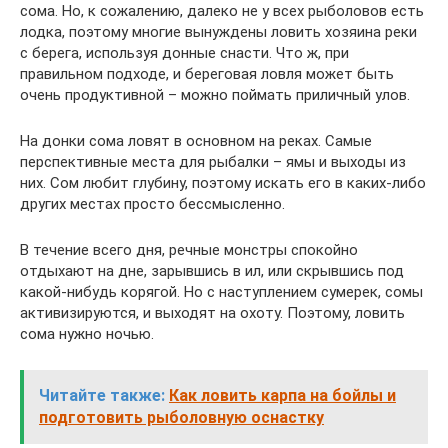
сома. Но, к сожалению, далеко не у всех рыболовов есть
лодка, поэтому многие вынуждены ловить хозяина реки
с берега, используя донные снасти. Что ж, при
правильном подходе, и береговая ловля может быть
очень продуктивной – можно поймать приличный улов.
На донки сома ловят в основном на реках. Самые
перспективные места для рыбалки – ямы и выходы из
них. Сом любит глубину, поэтому искать его в каких-либо
других местах просто бессмысленно.
В течение всего дня, речные монстры спокойно
отдыхают на дне, зарывшись в ил, или скрывшись под
какой-нибудь корягой. Но с наступлением сумерек, сомы
активизируются, и выходят на охоту. Поэтому, ловить
сома нужно ночью.
Читайте также:
Как ловить карпа на бойлы и
подготовить рыболовную оснастку