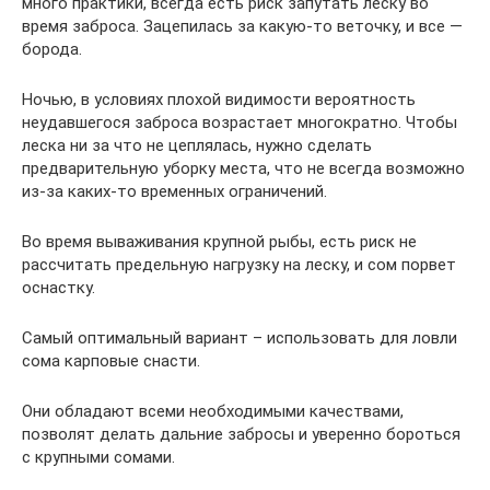
много практики, всегда есть риск запутать леску во
время заброса. Зацепилась за какую-то веточку, и все —
борода.
Ночью, в условиях плохой видимости вероятность
неудавшегося заброса возрастает многократно. Чтобы
леска ни за что не цеплялась, нужно сделать
предварительную уборку места, что не всегда возможно
из-за каких-то временных ограничений.
Во время вываживания крупной рыбы, есть риск не
рассчитать предельную нагрузку на леску, и сом порвет
оснастку.
Самый оптимальный вариант – использовать для ловли
сома карповые снасти.
Они обладают всеми необходимыми качествами,
позволят делать дальние забросы и уверенно бороться
с крупными сомами.