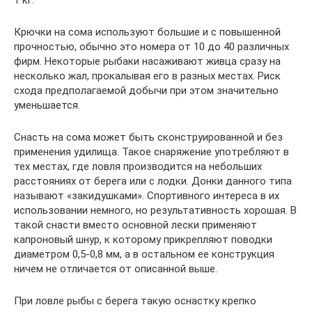
Крючки на сома используют большие и с повышенной
прочностью, обычно это номера от 10 до 40 различных
фирм. Некоторые рыбаки насаживают живца сразу на
несколько жал, прокалывая его в разных местах. Риск
схода предполагаемой добычи при этом значительно
уменьшается.
Снасть на сома может быть сконструированной и без
применения удилища. Такое снаряжение употребляют в
тех местах, где ловля производится на небольших
расстояниях от берега или с лодки. Донки данного типа
называют «закидушками». Спортивного интереса в их
использовании немного, но результативность хорошая. В
такой снасти вместо основной лески применяют
капроновый шнур, к которому прикрепляют поводки
диаметром 0,5-0,8 мм, а в остальном ее конструкция
ничем не отличается от описанной выше.
При ловле рыбы с берега такую оснастку крепко