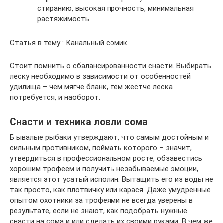
стиранию, высокая прочность, минимальная
растяжимость.
Статья в тему : Канальный сомик
Стоит помнить о сбалансированности снасти. Выбирать
леску необходимо в зависимости от особенностей
удилища – чем мягче бланк, тем жестче леска
потребуется, и наоборот.
Снасти и техника ловли сома
Б ывалые рыбаки утверждают, что самым достойным и
сильным противником, поймать которого – значит,
утвердиться в профессиональном росте, обзавестись
хорошим трофеем и получить незабываемые эмоции,
является этот усатый исполин. Вытащить его из воды не
так просто, как плотвичку или карася. Даже умудренные
опытом охотники за трофеями не всегда уверены в
результате, если не знают, как подобрать нужные
снасти на сома и или сделать их своими руками. В чем же