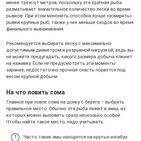
менее трехсот метров, поскольку эта крупная рыба
разматывает значительное количество лески во время
рывков. При этом мононить способна лучше «усмирить»
рывки крупных рыб, также у нее меньше сходов во время
финального вываживания.
Рекомендуется выбирать леску с максимально
допустимым диаметром и разрывной нагрузкой, ведь вы
не можете предугадать, какого размера добыча клюнет
на наживку. Если не предусмотреть эти моменты
заранее, недостаточно прочная снасть порвется под
весом крупной добычи.
На что ловить сома
Главное при ловле сома на донку с берега – выбрать
правильное место. Обычно эта рыба лежит в ямах, из
которых можно выловить сразу несколько особей.
Чтобы найти такое место, надо учитывать:
Часто такие ямы находятся на крутых изгибах