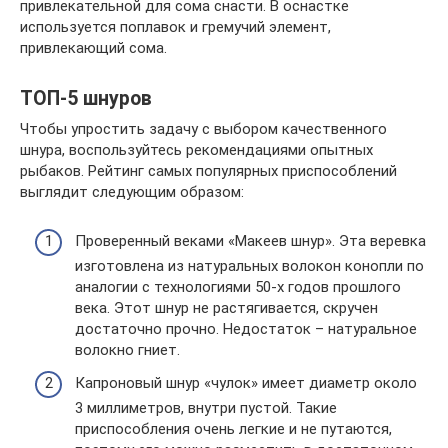
привлекательной для сома снасти. В оснастке
используется поплавок и гремучий элемент,
привлекающий сома.
ТОП-5 шнуров
Чтобы упростить задачу с выбором качественного
шнура, воспользуйтесь рекомендациями опытных
рыбаков. Рейтинг самых популярных приспособлений
выглядит следующим образом:
Проверенный веками «Макеев шнур». Эта веревка
изготовлена из натуральных волокон конопли по
аналогии с технологиями 50-х годов прошлого
века. Этот шнур не растягивается, скручен
достаточно прочно. Недостаток – натуральное
волокно гниет.
Капроновый шнур «чулок» имеет диаметр около
3 миллиметров, внутри пустой. Такие
приспособления очень легкие и не путаются,