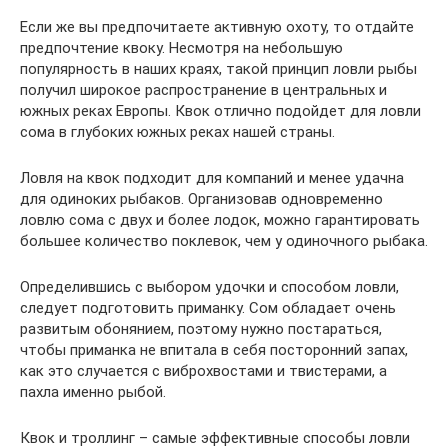
Если же вы предпочитаете активную охоту, то отдайте
предпочтение квоку. Несмотря на небольшую
популярность в наших краях, такой принцип ловли рыбы
получил широкое распространение в центральных и
южных реках Европы. Квок отлично подойдет для ловли
сома в глубоких южных реках нашей страны.
Ловля на квок подходит для компаний и менее удачна
для одиноких рыбаков. Организовав одновременно
ловлю сома с двух и более лодок, можно гарантировать
большее количество поклевок, чем у одиночного рыбака.
Определившись с выбором удочки и способом ловли,
следует подготовить приманку. Сом обладает очень
развитым обонянием, поэтому нужно постараться,
чтобы приманка не впитала в себя посторонний запах,
как это случается с виброхвостами и твистерами, а
пахла именно рыбой.
Квок и троллинг – самые эффективные способы ловли