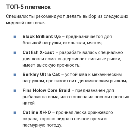
ТОП-5 плетенок
Специалисты рекомендуют делать выбор из следующих
моделей плетенок:
Black Brilliant 0,6
– предназначается для
большой нагрузки, скользкая, мягкая;
Catfish X-cast
– разрабатывалась специально
для ловли сома, выдерживает сильные рывки,
имеет высокую прочность;
Berkley Ultra Cat
– устойчива к механическим
нагрузкам, противостоит динамическим рывкам;
Fins Holow Core Braid
– предназначен для
рыбалки на сома, изготовлена из восьми прочных
нитей;
Catline XH-O
– прочная леска оранжевого
окраса, хорошо видна в ночное время и
пасмурную погоду.