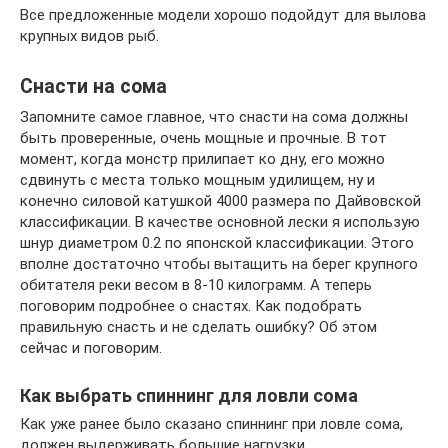
Все предложенные модели хорошо подойдут для вылова
крупных видов рыб.
Снасти на сома
Запомните самое главное, что снасти на сома должны
быть проверенные, очень мощные и прочные. В тот
момент, когда монстр прилипает ко дну, его можно
сдвинуть с места только мощным удилищем, ну и
конечно силовой катушкой 4000 размера по Дайвовской
классификации. В качестве основной лески я использую
шнур диаметром 0.2 по японской классификации. Этого
вполне достаточно чтобы вытащить на берег крупного
обитателя реки весом в 8-10 килограмм. А теперь
поговорим подробнее о снастях. Как подобрать
правильную снасть и не сделать ошибку? Об этом
сейчас и поговорим.
Как выбрать спиннинг для ловли сома
Как уже ранее было сказано спиннинг при ловле сома,
должен выдерживать большие нагрузки