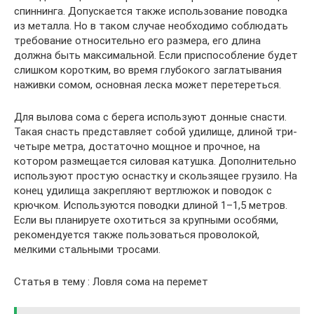
спиннинга. Допускается также использование поводка
из металла. Но в таком случае необходимо соблюдать
требование относительно его размера, его длина
должна быть максимальной. Если приспособление будет
слишком коротким, во время глубокого заглатывания
наживки сомом, основная леска может перетереться.
Для вылова сома с берега используют донные снасти.
Такая снасть представляет собой удилище, длиной три-
четыре метра, достаточно мощное и прочное, на
котором размещается силовая катушка. Дополнительно
используют простую оснастку и скользящее грузило. На
конец удилища закрепляют вертлюжок и поводок с
крючком. Используются поводки длиной 1–1,5 метров.
Если вы планируете охотиться за крупными особями,
рекомендуется также пользоваться проволокой,
мелкими стальными тросами.
Статья в тему : Ловля сома на перемет