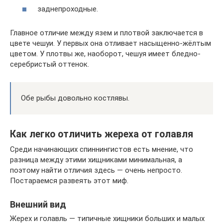
заднепроходные.
Главное отличие между язем и плотвой заключается в
цвете чешуи. У первых она отливает насыщенно-жёлтым
цветом. У плотвы же, наоборот, чешуя имеет бледно-
серебристый оттенок.
Обе рыбы довольно костлявы.
Как легко отличить жереха от голавля
Среди начинающих спиннингистов есть мнение, что
разница между этими хищниками минимальная, а
поэтому найти отличия здесь — очень непросто.
Постараемся развеять этот миф.
Внешний вид
Жерех и голавль — типичные хищники больших и малых