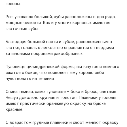
головы.
Рот у голавля большой, зубы расположены в два ряда,
мощные челюсти. Как и у многих карповых имеются
глоточные зубы.
Благодаря большой пасти и зубам, расположенным в
глотке, голавль с легкостью справляется с твердыми
хитиновыми покровами ракообразных.
Туловище цилиндрической формы, вытянутое и немного
сжатое с боков, что позволяет ему хорошо себя
чувствовать на течении.
Спина темная, само туловище – бока и брюхо, светлые.
Чешуя довольно крупная и толстая. Плавники у головы
имеют практически оранжевую окраску, на брюхе
красные.
С возрастом грудные плавники и хвост меняют окраску