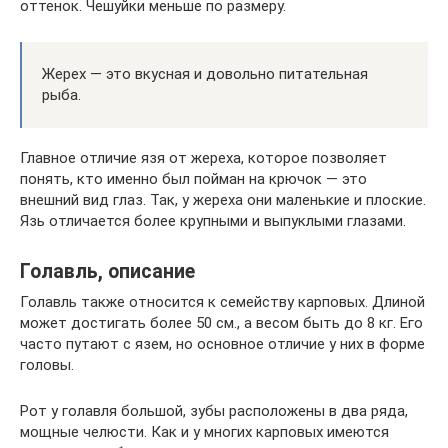
оттенок. Чешуйки меньше по размеру.
Жерех — это вкусная и довольно питательная
рыба.
Главное отличие язя от жереха, которое позволяет
понять, кто именно был пойман на крючок — это
внешний вид глаз. Так, у жереха они маленькие и плоские.
Язь отличается более крупными и выпуклыми глазами.
Голавль, описание
Голавль также относится к семейству карповых. Длиной
может достигать более 50 см., а весом быть до 8 кг. Его
часто путают с язем, но основное отличие у них в форме
головы.
Рот у голавля большой, зубы расположены в два ряда,
мощные челюсти. Как и у многих карповых имеются