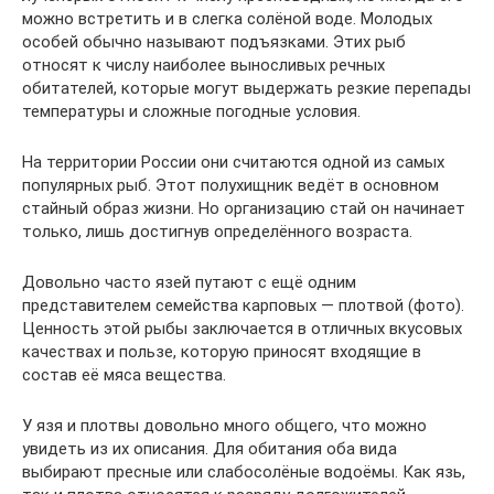
можно встретить и в слегка солёной воде. Молодых
особей обычно называют подъязками. Этих рыб
относят к числу наиболее выносливых речных
обитателей, которые могут выдержать резкие перепады
температуры и сложные погодные условия.
На территории России они считаются одной из самых
популярных рыб. Этот полухищник ведёт в основном
стайный образ жизни. Но организацию стай он начинает
только, лишь достигнув определённого возраста.
Довольно часто язей путают с ещё одним
представителем семейства карповых — плотвой (фото).
Ценность этой рыбы заключается в отличных вкусовых
качествах и пользе, которую приносят входящие в
состав её мяса вещества.
У язя и плотвы довольно много общего, что можно
увидеть из их описания. Для обитания оба вида
выбирают пресные или слабосолёные водоёмы. Как язь,