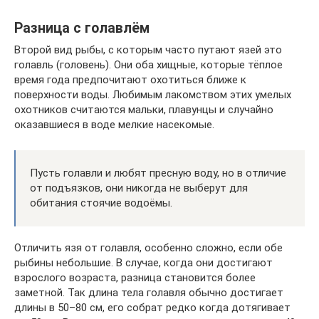
Разница с голавлём
Второй вид рыбы, с которым часто путают язей это
голавль (головень). Они оба хищные, которые тёплое
время года предпочитают охотиться ближе к
поверхности воды. Любимым лакомством этих умелых
охотников считаются мальки, плавунцы и случайно
оказавшиеся в воде мелкие насекомые.
Пусть голавли и любят пресную воду, но в отличие
от подъязков, они никогда не выберут для
обитания стоячие водоёмы.
Отличить язя от голавля, особенно сложно, если обе
рыбины небольшие. В случае, когда они достигают
взрослого возраста, разница становится более
заметной. Так длина тела голавля обычно достигает
длины в 50–80 см, его собрат редко когда дотягивает