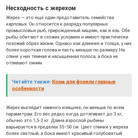
Несходность с жерехом
Жерех — это ещё один представитель семейства
карповых. Он относится к разряду популярных
промысловых рыб, прирождённый хищник, как и язь. Обе
рыбы обитают в схожих условиях и имеют практически
похожий образ жизни. Однако язи длиннее и толще, у них
более короткая голова и пасть меньше по размеру. На
спине у них тёмная и насыщенная полоса, а бока не
отливают синим.
Читайте также:
Корм для форели главные
особенности
Жерех выглядит намного изящнее, он меньше по всем
параметрам. Его вес редко когда дотягивает до 3 кг,
обычно это 1,5-2 кг. Длина взрослой рыбины
варьируется в пределах 35–50 см. Цвет спинки у жереха
более светлый, а бока имеют красивый голубоватый