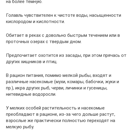
на более темную.
Голавль чувствителен к чистоте воды, насыщенности
кислородом и кислотности.
Обитает в реках с довольно быстрым течением или в
проточных озерах с твердым дном.
Предпочитает охотится из засады, при этом прячась от
других хищников и птиц.
В рацион питания, помимо мелкой рыбы, входят и
различные насекомые (мухи, комары, бабочки, жуки и
пр.), икра других рыб, черви, личинки и гусеницы,
нитевидные водоросли.
У мелких особей растительность и насекомые
преобладают в рационе, из-за чего дольше растут,
взрослые же практически полностью переходят на
мелкую рыбу.