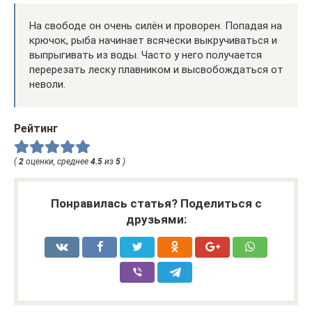
На свободе он очень силён и проворен. Попадая на
крючок, рыба начинает всячески выкручиваться и
выпрыгивать из воды. Часто у него получается
перерезать леску плавником и высвобождаться от
неволи.
Рейтинг
(
2
оценки, среднее
4.5
из
5
)
Понравилась статья? Поделиться с
друзьями: