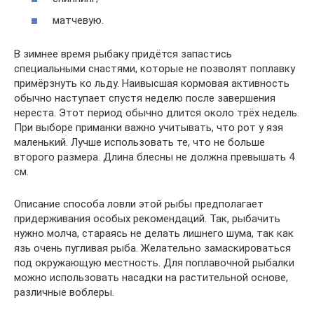
матчевую.
В зимнее время рыбаку придётся запастись
специальными снастями, которые не позволят поплавку
примёрзнуть ко льду. Наивысшая кормовая активность
обычно наступает спустя неделю после завершения
нереста. Этот период обычно длится около трёх недель.
При выборе приманки важно учитывать, что рот у язя
маленький. Лучше использовать те, что не больше
второго размера. Длина блесны не должна превышать 4
см.
Описание способа ловли этой рыбы предполагает
придерживания особых рекомендаций. Так, рыбачить
нужно молча, стараясь не делать лишнего шума, так как
язь очень пугливая рыба. Желательно замаскироваться
под окружающую местность. Для поплавочной рыбалки
можно использовать насадки на растительной основе,
различные воблеры.