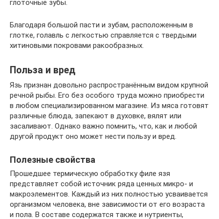
глоточные зубы.
Благодаря большой пасти и зубам, расположенным в
глотке, голавль с легкостью справляется с твердыми
хитиновыми покровами ракообразных.
Польза и вред
Язь признан довольно распространённым видом крупной
речной рыбы. Его без особого труда можно приобрести
в любом специализированном магазине. Из мяса готовят
различные блюда, запекают в духовке, вялят или
засаливают. Однако важно помнить, что, как и любой
другой продукт оно может нести пользу и вред.
Полезные свойства
Прошедшее термическую обработку филе язя
представляет собой источник ряда ценных микро- и
макроэлементов. Каждый из них полностью усваивается
организмом человека, вне зависимости от его возраста
и пола. В составе содержатся также и нутриенты,