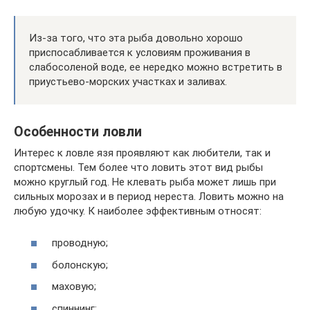
Из-за того, что эта рыба довольно хорошо
приспосабливается к условиям проживания в
слабосоленой воде, ее нередко можно встретить в
приустьево-морских участках и заливах.
Особенности ловли
Интерес к ловле язя проявляют как любители, так и
спортсмены. Тем более что ловить этот вид рыбы
можно круглый год. Не клевать рыба может лишь при
сильных морозах и в период нереста. Ловить можно на
любую удочку. К наиболее эффективным относят:
проводную;
болонскую;
маховую;
спиннинг;