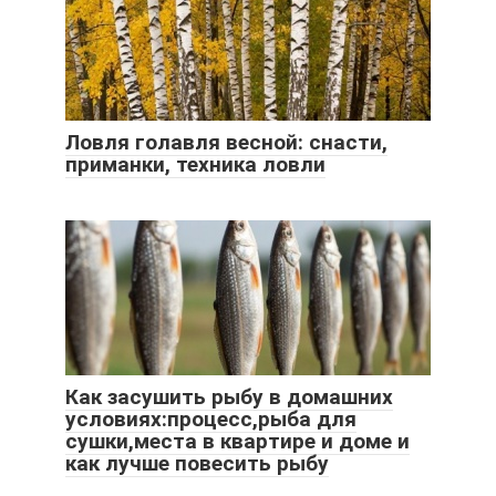
Ловля голавля весной: снасти,
приманки, техника ловли
Как засушить рыбу в домашних
условиях:процесс,рыба для
сушки,места в квартире и доме и
как лучше повесить рыбу