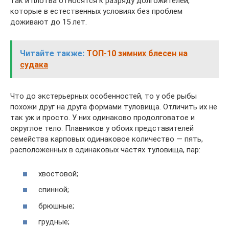
так и плотва относятся к разряду долгожителей,
которые в естественных условиях без проблем
доживают до 15 лет.
Читайте также:
ТОП-10 зимних блесен на
судака
Что до экстерьерных особенностей, то у обе рыбы
похожи друг на друга формами туловища. Отличить их не
так уж и просто. У них одинаково продолговатое и
округлое тело. Плавников у обоих представителей
семейства карповых одинаковое количество — пять,
расположенных в одинаковых частях туловища, пар:
хвостовой;
спинной;
брюшные;
грудные;