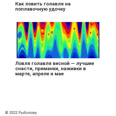
Как ловить голавля на
поплавочную удочку
Ловля голавля весной — лучшие
снасти, приманки, наживки в
марте, апреле и мае
© 2022 Рыболову