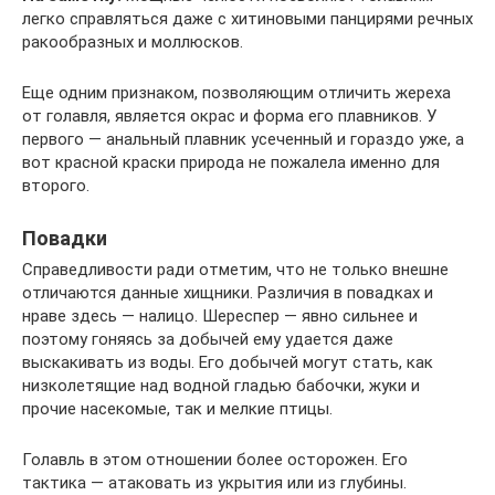
легко справляться даже с хитиновыми панцирями речных
ракообразных и моллюсков.
Еще одним признаком, позволяющим отличить жереха
от голавля, является окрас и форма его плавников. У
первого — анальный плавник усеченный и гораздо уже, а
вот красной краски природа не пожалела именно для
второго.
Повадки
Справедливости ради отметим, что не только внешне
отличаются данные хищники. Различия в повадках и
нраве здесь — налицо. Шереспер — явно сильнее и
поэтому гоняясь за добычей ему удается даже
выскакивать из воды. Его добычей могут стать, как
низколетящие над водной гладью бабочки, жуки и
прочие насекомые, так и мелкие птицы.
Голавль в этом отношении более осторожен. Его
тактика — атаковать из укрытия или из глубины.