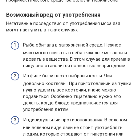
профилактического средства болезни Паркинсона.
Возможный вред от употребления
Негативные последствия от употребления мяса язя
могут наступить в таких случаях:
Рыба обитала в загрязнённой среде. Нежное
мясо могло впитать в себя тяжёлые металлы и
ядовитые вещества. В этом случае для приёма в
пищу оно становится полностью непригодным.
Из филе были плохо выбраны кости. Язи
довольно костлявы. При приготовлении из тушки
нужно удалить все косточки, иначе можно
подавиться. Особенно тщательно нужно это
делать, когда блюдо предназначается для
употребления детям.
Индивидуальные противопоказания. В солёном
или вяленом виде язей не стоит употреблять
людям, которые страдают от гипертонии или