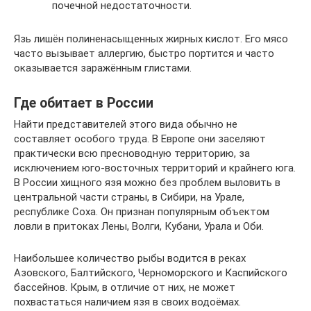
почечной недостаточности.
Язь лишён полиненасыщенных жирных кислот. Его мясо
часто вызывает аллергию, быстро портится и часто
оказывается заражённым глистами.
Где обитает в России
Найти представителей этого вида обычно не
составляет особого труда. В Европе они заселяют
практически всю пресноводную территорию, за
исключением юго-восточных территорий и крайнего юга.
В России хищного язя можно без проблем выловить в
центральной части страны, в Сибири, на Урале,
республике Соха. Он признан популярным объектом
ловли в притоках Лены, Волги, Кубани, Урала и Оби.
Наибольшее количество рыбы водится в реках
Азовского, Балтийского, Черноморского и Каспийского
бассейнов. Крым, в отличие от них, не может
похвастаться наличием язя в своих водоёмах.