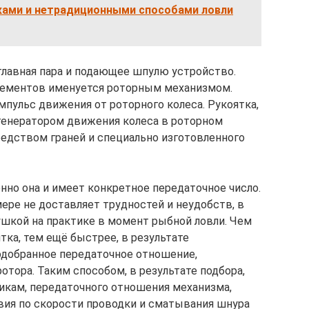
ками и нетрадиционными способами ловли
главная пара и подающее шпулю устройство.
элементов именуется роторным механизмом.
мпульс движения от роторного колеса. Рукоятка,
генератором движения колеса в роторном
редством граней и специально изготовленного
нно она и имеет конкретное передаточное число.
ере не доставляет трудностей и неудобств, в
ушкой на практике в момент рыбной ловли. Чем
ка, тем ещё быстрее, в результате
одобранное передаточное отношение,
отора. Таким способом, в результате подбора,
икам, передаточного отношения механизма,
вия по скорости проводки и сматывания шнура