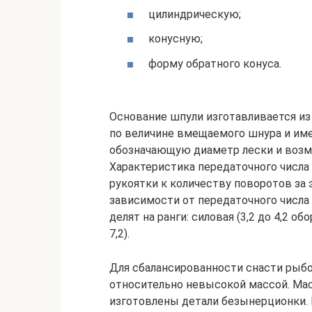
цилиндрическую;
конусную;
форму обратного конуса.
Основание шпули изготавливается из
по величине вмещаемого шнура и им
обозначающую диаметр лески и возм
Характеристика передаточного числа
рукоятки к количеству поворотов за
зависимости от передаточного числа
делят на ранги: силовая (3,2 до 4,2 обо
7,2).
Для сбалансированности снасти рыб
относительно невысокой массой. Мас
изготовлены детали безынерционки.