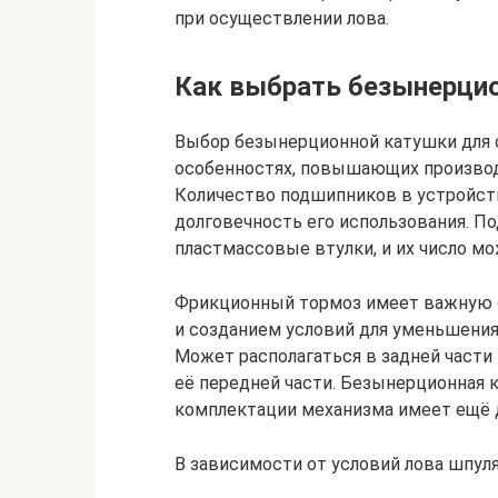
при осуществлении лова.
Как выбрать безынерцио
Выбор безынерционной катушки для 
особенностях, повышающих производ
Количество подшипников в устройст
долговечность его использования. П
пластмассовые втулки, и их число м
Фрикционный тормоз имеет важную 
и созданием условий для уменьшения
Может располагаться в задней части
её передней части. Безынерционная 
комплектации механизма имеет ещё д
В зависимости от условий лова шпул