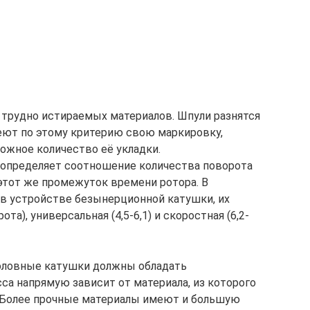
 трудно истираемых материалов. Шпули разнятся
еют по этому критерию свою маркировку,
ожное количество её укладки.
 определяет соотношение количества поворота
 этот же промежуток времени ротора. В
 в устройстве безынерционной катушки, их
рота), универсальная (4,5-6,1) и скоростная (6,2-
оловные катушки должны обладать
са напрямую зависит от материала, из которого
 Более прочные материалы имеют и большую