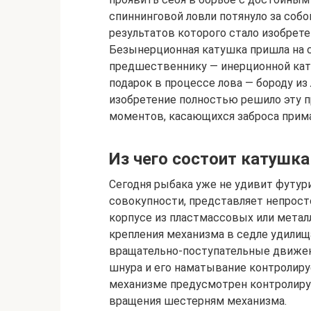
спиннинговой ловли потянуло за соб
результатов которого стало изобрет
Безынерционная катушка пришла на 
предшественнику — инерционной кат
подарок в процессе лова — бороду из
изобретение полностью решило эту п
моментов, касающихся заброса прим
Из чего состоит катушка
Сегодня рыбака уже не удивит футур
совокупности, представляет непрос
корпусе из пластмассовых или метал
крепления механизма в седле удилища
вращательно-поступательные движени
шнура и его наматывание контролиру
механизме предусмотрен контролиру
вращения шестерням механизма.