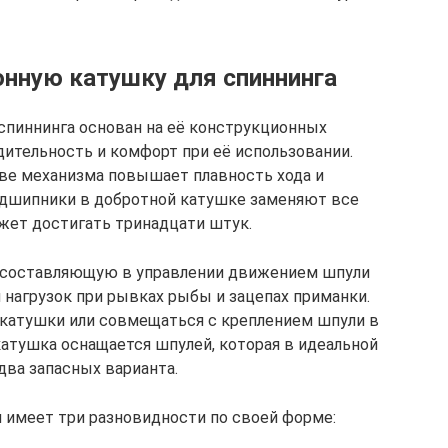
нную катушку для спиннинга
спиннинга основан на её конструкционных
ительность и комфорт при её использовании.
ве механизма повышает плавность хода и
одшипники в добротной катушке заменяют все
ожет достигать тринадцати штук.
составляющую в управлении движением шпули
 нагрузок при рывках рыбы и зацепах приманки.
 катушки или совмещаться с креплением шпули в
катушка оснащается шпулей, которая в идеальной
ва запасных варианта.
я имеет три разновидности по своей форме: