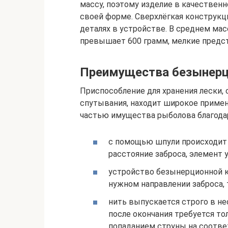
массу, поэтому изделие в качествен
своей форме. Сверхлёгкая конструкц
деталях в устройстве. В среднем ма
превышает 600 грамм, мелкие предст
Преимущества безынерц
Приспособление для хранения лески,
спутывания, находит широкое приме
частью имущества рыболова благода
с помощью шпули происходит 
расстояние заброса, элемент
устройство безынерционной к
нужном направлении заброса, т
нить выпускается строго в н
после окончания требуется то
попаданием струны на соотве