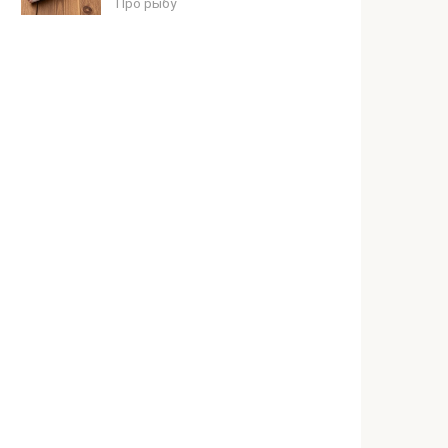
Про рыбу