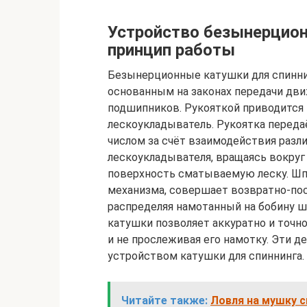
Устройство безынерцион
принцип работы
Безынерционные катушки для спинн
основанным на законах передачи дв
подшипников. Рукояткой приводится
лескоукладыватель. Рукоятка перед
числом за счёт взаимодействия разл
лескоукладывателя, вращаясь вокруг
поверхность сматываемую леску. Шпу
механизма, совершает возвратно-по
распределяя намотанный на бобину 
катушки позволяет аккуратно и точно
и не прослеживая его намотку. Эти 
устройством катушки для спиннинга.
Читайте также:
Ловля на мушку с