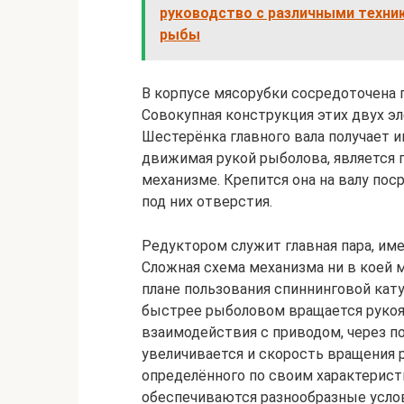
руководство с различными техни
рыбы
В корпусе мясорубки сосредоточена 
Совокупная конструкция этих двух 
Шестерёнка главного вала получает и
движимая рукой рыболова, является 
механизме. Крепится она на валу пос
под них отверстия.
Редуктором служит главная пара, име
Сложная схема механизма ни в коей м
плане пользования спиннинговой кат
быстрее рыболовом вращается рукоят
взаимодействия с приводом, через п
увеличивается и скорость вращения р
определённого по своим характерист
обеспечиваются разнообразные усло