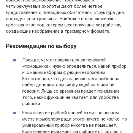
конкретное расположение. Трехлучевые и
четырехлучевые эхолоты дают более четкое
представление о подводных обитателях, структуре дна,
подходят для троллинга. Наиболее полно сканируют
пространство под катером шестилучевые устройства,
создающие изображение в трехмерном формате.
Рекомендации по выбору
Прежде, чем отправляться за покупкой
«помощника», нужно определиться, какой прибор
и, с каким набором функций необходим.
Естественно, что для начинающего рыболова
набор дополнительных функций ни о чем не
говорит. Лишь со временем придет понимание
того, каких функций не хватает для удобства
рыбалки.
Если занятие рыбной ловлей стоит на первом
месте и рыболову ради этого ничего не жалко, то
универсальный прибор никогда не помешает.
Если человек выезжает на рыбалку от случая к