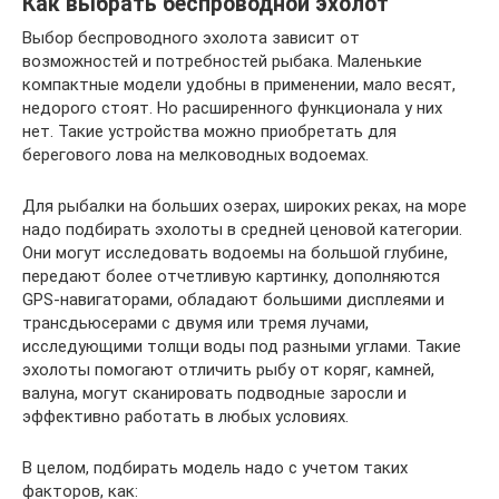
Как выбрать беспроводной эхолот
Выбор беспроводного эхолота зависит от
возможностей и потребностей рыбака. Маленькие
компактные модели удобны в применении, мало весят,
недорого стоят. Но расширенного функционала у них
нет. Такие устройства можно приобретать для
берегового лова на мелководных водоемах.
Для рыбалки на больших озерах, широких реках, на море
надо подбирать эхолоты в средней ценовой категории.
Они могут исследовать водоемы на большой глубине,
передают более отчетливую картинку, дополняются
GPS-навигаторами, обладают большими дисплеями и
трансдьюсерами с двумя или тремя лучами,
исследующими толщи воды под разными углами. Такие
эхолоты помогают отличить рыбу от коряг, камней,
валуна, могут сканировать подводные заросли и
эффективно работать в любых условиях.
В целом, подбирать модель надо с учетом таких
факторов, как: