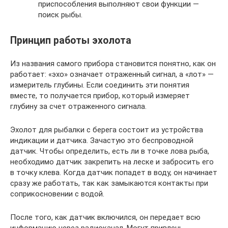
приспособления выполняют свои функции —
поиск рыбы.
Принцип работы эхолота
Из названия самого прибора становится понятно, как он
работает: «эхо» означает отраженный сигнал, а «лот» —
измеритель глубины. Если соединить эти понятия
вместе, то получается прибор, который измеряет
глубину за счет отраженного сигнала.
Эхолот для рыбалки с берега состоит из устройства
индикации и датчика. Зачастую это беспроводной
датчик. Чтобы определить, есть ли в точке лова рыба,
необходимо датчик закрепить на леске и забросить его
в точку клева. Когда датчик попадет в воду, он начинает
сразу же работать, так как замыкаются контакты при
соприкосновении с водой.
После того, как датчик включился, он передает всю
информацию через радиоканал. Могут привлечь