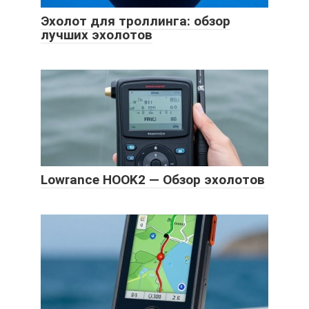
Эхолот для троллинга: обзор
лучших эхолотов
Lowrance HOOK2 — Обзор эхолотов