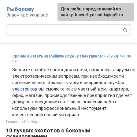
Перейти
Рыболову
Для любых предложений по
к
Знаем про улов всё
сайту: hawe-hydraulik@cp9.ru
контенту
Поиск:
Срочно вызвать аварийную службу электриков: +7 )953) 770-30-
02
Звоните в любое время дня и ночи, проконсультируем по
электротехническим вопросам, при необходимости
срочный выезд. Заказать услуги аварийной службы
электриков
вы сможете как в частный дом, квартира,
офис, магазин, производственные предприятия где нет
дежурных специалистов. При выполнении работ
используем профессиональный инструмент,
качественный новый материал.
Главная
»
Приборы
10 лучших эхолотов с боковым
сканированием