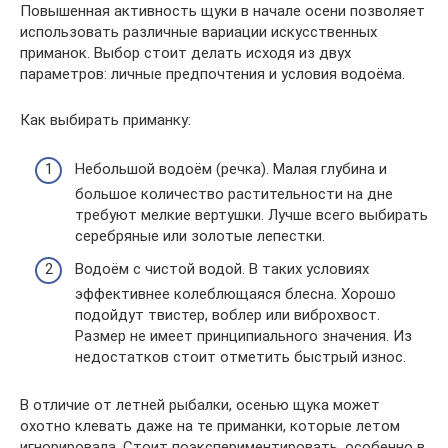
Повышенная активность щуки в начале осени позволяет
использовать различные вариации искусственных
приманок. Выбор стоит делать исходя из двух
параметров: личные предпочтения и условия водоёма.
Как выбирать приманку:
Небольшой водоём (речка). Малая глубина и
большое количество растительности на дне
требуют мелкие вертушки. Лучше всего выбирать
серебряные или золотые лепестки.
Водоём с чистой водой. В таких условиях
эффективнее колеблющаяся блесна. Хорошо
подойдут твистер, воблер или виброхвост.
Размер не имеет принципиального значения. Из
недостатков стоит отметить быстрый износ.
В отличие от летней рыбалки, осенью щука может
охотно клевать даже на те приманки, которые летом
игнорировала. Стоит поэкспериментировать, особенно в