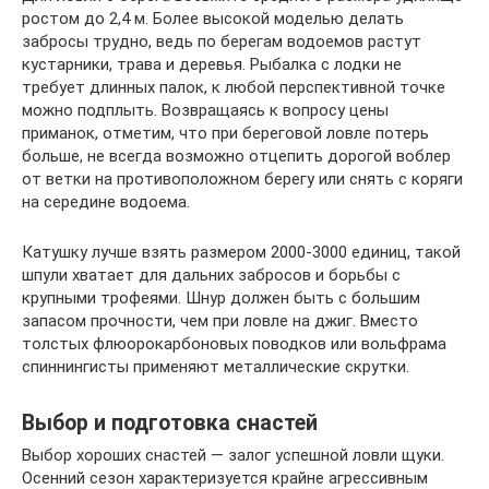
ростом до 2,4 м. Более высокой моделью делать
забросы трудно, ведь по берегам водоемов растут
кустарники, трава и деревья. Рыбалка с лодки не
требует длинных палок, к любой перспективной точке
можно подплыть. Возвращаясь к вопросу цены
приманок, отметим, что при береговой ловле потерь
больше, не всегда возможно отцепить дорогой воблер
от ветки на противоположном берегу или снять с коряги
на середине водоема.
Катушку лучше взять размером 2000-3000 единиц, такой
шпули хватает для дальних забросов и борьбы с
крупными трофеями. Шнур должен быть с большим
запасом прочности, чем при ловле на джиг. Вместо
толстых флюорокарбоновых поводков или вольфрама
спиннингисты применяют металлические скрутки.
Выбор и подготовка снастей
Выбор хороших снастей — залог успешной ловли щуки.
Осенний сезон характеризуется крайне агрессивным