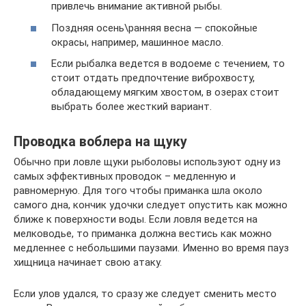
привлечь внимание активной рыбы.
Поздняя осень\ранняя весна — спокойные
окрасы, например, машинное масло.
Если рыбалка ведется в водоеме с течением, то
стоит отдать предпочтение виброхвосту,
обладающему мягким хвостом, в озерах стоит
выбрать более жесткий вариант.
Проводка воблера на щуку
Обычно при ловле щуки рыболовы используют одну из
самых эффективных проводок – медленную и
равномерную. Для того чтобы приманка шла около
самого дна, кончик удочки следует опустить как можно
ближе к поверхности воды. Если ловля ведется на
мелководье, то приманка должна вестись как можно
медленнее с небольшими паузами. Именно во время пауз
хищница начинает свою атаку.
Если улов удался, то сразу же следует сменить место