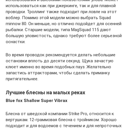
использоваться как при джеркинге, так и для плавной
проводки. Троллинг также подходит при ловле на этот
воблер. Помимо этой модели можно выбрать Squad
minnow 80. Он меньше, но отлично подойдет для осенней
рыбалки. Старшие модели, типа MagSquad 115 дают
большую уловистость, однако требуют более серьезной
оснастки.
Во время проводок рекомендуется делать небольшие
остановки вплоть до десяти секунд. Щука зачастую
клюет именно во время подобных пауз. Желательно
запастись аттракторами, чтобы сделать приманку
притягательнее.
Лучшие блесны на малых реках
Blue fox Shallow Super Vibrax
Блесна от шведской компании Strike Pro, относится к
вертушкам. 12-граммовая блесна с тройником. Хорошо
подходит и для водоемов с течением и для непроточных