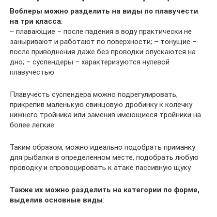
Воблеры можно разделить на виды по плавучести
на три класса
:
– плавающие – после падения в воду практически не
заныривают и работают по поверхности; – тонущие –
после приводнения даже без проводки опускаются на
дно; – суспендеры – характеризуются нулевой
плавучестью.
Плавучесть суспендера можно подрегулировать,
прикрепив маленькую свинцовую дробинку к колечку
нижнего тройника или заменив имеющиеся тройники на
более легкие.
Таким образом, можно идеально подобрать приманку
для рыбалки в определенном месте, подобрать любую
проводку и спровоцировать к атаке пассивную щуку.
Также их можно разделить на категории по форме,
выделив основные виды
: