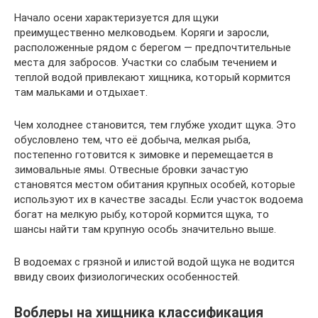
Начало осени характеризуется для щуки
преимущественно мелководьем. Коряги и заросли,
расположенные рядом с берегом — предпочтительные
места для забросов. Участки со слабым течением и
теплой водой привлекают хищника, который кормится
там мальками и отдыхает.
Чем холоднее становится, тем глубже уходит щука. Это
обусловлено тем, что её добыча, мелкая рыба,
постепенно готовится к зимовке и перемещается в
зимовальные ямы. Отвесные бровки зачастую
становятся местом обитания крупных особей, которые
используют их в качестве засады. Если участок водоема
богат на мелкую рыбу, которой кормится щука, то
шансы найти там крупную особь значительно выше.
В водоемах с грязной и илистой водой щука не водится
ввиду своих физиологических особенностей.
Воблеры на хищника классификация