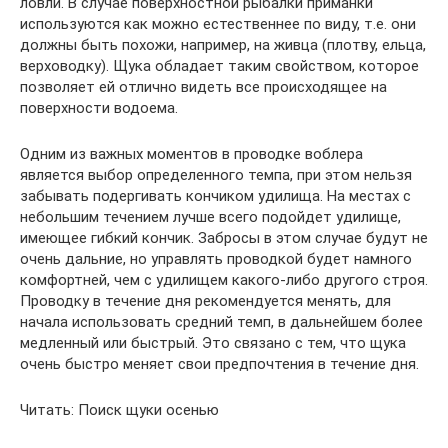
ловли. В случае поверхностной рыбалки приманки
используются как можно естественнее по виду, т.е. они
должны быть похожи, например, на живца (плотву, ельца,
верховодку). Щука обладает таким свойством, которое
позволяет ей отлично видеть все происходящее на
поверхности водоема.
Одним из важных моментов в проводке воблера
является выбор определенного темпа, при этом нельзя
забывать подергивать кончиком удилища. На местах с
небольшим течением лучше всего подойдет удилище,
имеющее гибкий кончик. Забросы в этом случае будут не
очень дальние, но управлять проводкой будет намного
комфортней, чем с удилищем какого-либо другого строя.
Проводку в течение дня рекомендуется менять, для
начала использовать средний темп, в дальнейшем более
медленный или быстрый. Это связано с тем, что щука
очень быстро меняет свои предпочтения в течение дня.
Читать: Поиск щуки осенью