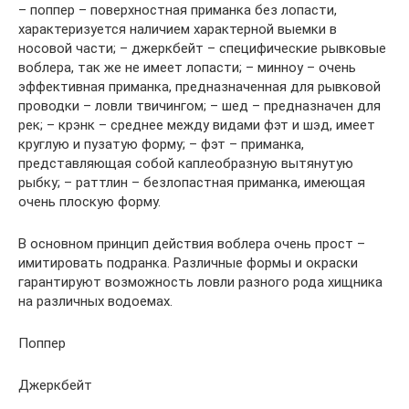
– поппер – поверхностная приманка без лопасти,
характеризуется наличием характерной выемки в
носовой части; – джеркбейт – специфические рывковые
воблера, так же не имеет лопасти; – минноу – очень
эффективная приманка, предназначенная для рывковой
проводки – ловли твичингом; – шед – предназначен для
рек; – крэнк – среднее между видами фэт и шэд, имеет
круглую и пузатую форму; – фэт – приманка,
представляющая собой каплеобразную вытянутую
рыбку; – раттлин – безлопастная приманка, имеющая
очень плоскую форму.
В основном принцип действия воблера очень прост –
имитировать подранка. Различные формы и окраски
гарантируют возможность ловли разного рода хищника
на различных водоемах.
Поппер
Джеркбейт