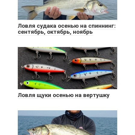
Ловля судака осенью на спиннинг:
сентябрь, октябрь, ноябрь
Ловля щуки осенью на вертушку