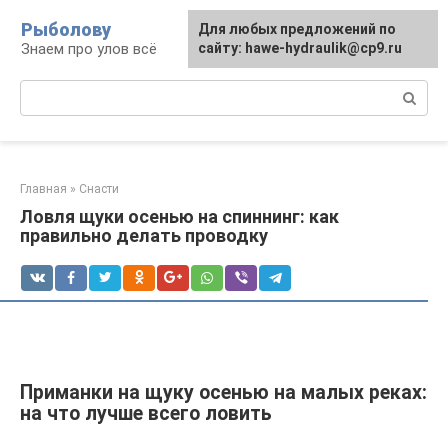
Перейти
Рыболову
Для любых предложений по
к
Знаем про улов всё
сайту: hawe-hydraulik@cp9.ru
контенту
Поиск:
Главная
»
Снасти
Ловля щуки осенью на спиннинг: как
правильно делать проводку
Приманки на щуку осенью на малых реках:
на что лучше всего ловить