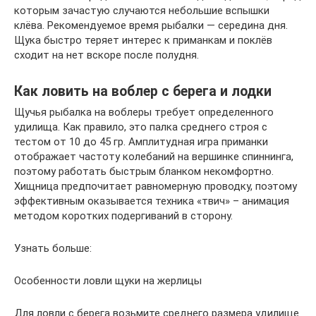
которым зачастую случаются небольшие вспышки
клёва. Рекомендуемое время рыбалки — середина дня.
Щука быстро теряет интерес к приманкам и поклёв
сходит на нет вскоре после полудня.
Как ловить на воблер с берега и лодки
Щучья рыбалка на воблеры требует определенного
удилища. Как правило, это палка среднего строя с
тестом от 10 до 45 гр. Амплитудная игра приманки
отображает частоту колебаний на вершинке спиннинга,
поэтому работать быстрым бланком некомфортно.
Хищница предпочитает равномерную проводку, поэтому
эффективным оказывается техника «твич» – анимация
методом коротких подергиваний в сторону.
Узнать больше:
Особенности ловли щуки на жерлицы
Для ловли с берега возьмите среднего размера удилище