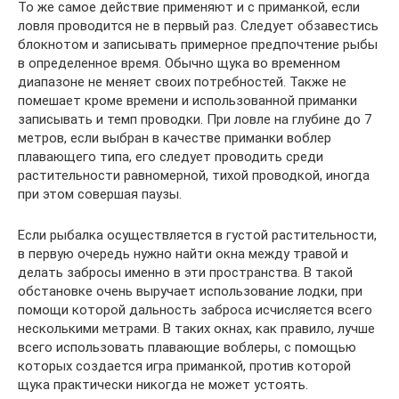
То же самое действие применяют и с приманкой, если
ловля проводится не в первый раз. Следует обзавестись
блокнотом и записывать примерное предпочтение рыбы
в определенное время. Обычно щука во временном
диапазоне не меняет своих потребностей. Также не
помешает кроме времени и использованной приманки
записывать и темп проводки. При ловле на глубине до 7
метров, если выбран в качестве приманки воблер
плавающего типа, его следует проводить среди
растительности равномерной, тихой проводкой, иногда
при этом совершая паузы.
Если рыбалка осуществляется в густой растительности,
в первую очередь нужно найти окна между травой и
делать забросы именно в эти пространства. В такой
обстановке очень выручает использование лодки, при
помощи которой дальность заброса исчисляется всего
несколькими метрами. В таких окнах, как правило, лучше
всего использовать плавающие воблеры, с помощью
которых создается игра приманкой, против которой
щука практически никогда не может устоять.