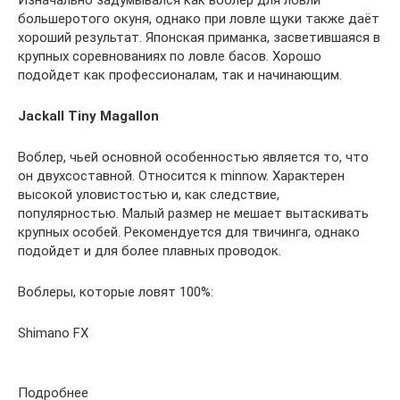
Изначально задумывался как воблер для ловли
большеротого окуня, однако при ловле щуки также даёт
хороший результат. Японская приманка, засветившаяся в
крупных соревнованиях по ловле басов. Хорошо
подойдет как профессионалам, так и начинающим.
Jackall Tiny Magallon
Воблер, чьей основной особенностью является то, что
он двухсоставной. Относится к minnow. Характерен
высокой уловистостью и, как следствие,
популярностью. Малый размер не мешает вытаскивать
крупных особей. Рекомендуется для твичинга, однако
подойдет и для более плавных проводок.
Воблеры, которые ловят 100%:
Shimano FX
Подробнее