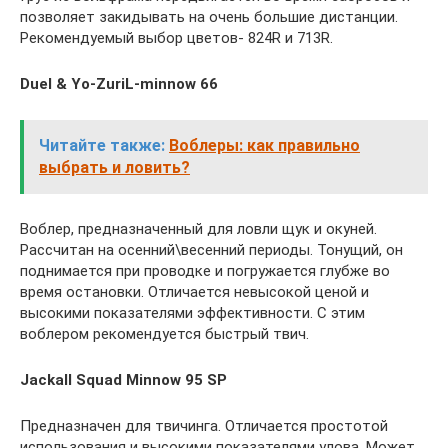
позволяет закидывать на очень большие дистанции.
Рекомендуемый выбор цветов- 824R и 713R.
Duel & Yo-ZuriL-minnow 66
Читайте также:
Воблеры: как правильно
выбрать и ловить?
Воблер, предназначенный для ловли щук и окуней.
Рассчитан на осенний\весенний периоды. Тонущий, он
поднимается при проводке и погружается глубже во
время остановки. Отличается невысокой ценой и
высокими показателями эффективности. С этим
воблером рекомендуется быстрый твич.
Jackall Squad Minnow 95 SP
Предназначен для твичинга. Отличается простотой
использования и высокими показателями улова. Может