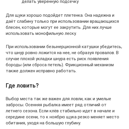
делать уверенную подсечку
Для щуки хорошо подойдет плетенка. Она надежна и
даёт слабину только при использовании вращающихся
блесен, которые могут ее закрутить. Для них лучше
использовать монофильную леску.
При использовании безынерционной катушки убедитесь,
что шнур ровно ложится на нее, не образуя провалов. В
случае плохой укладки шнура есть риск появления
бороды (или сброса петель). Фрикционный механизм
также должен исправно работать.
Где ловить?
Выбор места так же важен для ловли, как и умелые
забросы. Осенняя рыбалка имеет ряд отличий от
летнего сезона. Если клёв стабильно идет в начале и
середине осени, то к ноябрю щука резко меняет место
обитания, уходя на большую глубину.