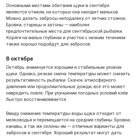
Основными местами обитания щуки в сентябре
являются отмели, на которых она находит мальков.
Можно делать забросы неподалеку от летних стоянок.
Бровки, старицы и затоны — наиболее
предпочтительные места для сентябрьской рыбалки.
Коряги на малых глубинах и участки с низким течением
также хорошо подойдут для забросов.
В октябре
Октябрь знаменуется хорошим и стабильным уловом
щуки. Однако, резкая смена температуры может снизить
результативность рыбалки. Скачок атмосферного
давления или продолжительные дожди, всё это может
навредить ловле. При улучшении погодных условий клёв
быстро восстанавливается.
Ввиду снижения температуры воды щука отходит от
мелководья и перемещается на средние глубины. Бровки,
канавы, а так же склоны ям — отличные варианты для
забросов в сентябре. Хороший результат могут дать