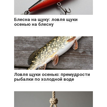
Блесна на щуку: ловля щуки
осенью на блесну
Ловля щуки осенью: премудрости
рыбалки по холодной воде