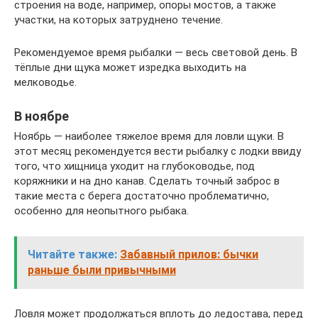
строения на воде, например, опоры мостов, а также
участки, на которых затруднено течение.
Рекомендуемое время рыбалки — весь световой день. В
тёплые дни щука может изредка выходить на
мелководье.
В ноябре
Ноябрь — наиболее тяжелое время для ловли щуки. В
этот месяц рекомендуется вести рыбалку с лодки ввиду
того, что хищница уходит на глубоководье, под
коряжники и на дно канав. Сделать точный заброс в
такие места с берега достаточно проблематично,
особенно для неопытного рыбака.
Читайте также:
Забавный прилов: бычки
раньше были привычными
Ловля может продолжаться вплоть до ледостава, перед