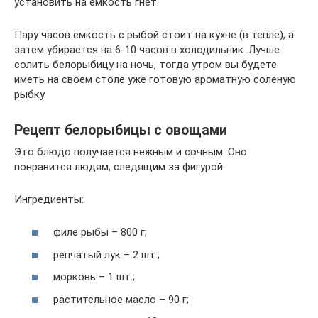
установить на емкость гнет.
Пару часов емкость с рыбой стоит на кухне (в тепле), а
затем убирается на 6-10 часов в холодильник. Лучше
солить белорыбицу на ночь, тогда утром вы будете
иметь на своем столе уже готовую ароматную соленую
рыбку.
Рецепт белорыбицы с овощами
Это блюдо получается нежным и сочным. Оно
понравится людям, следящим за фигурой.
Ингредиенты:
филе рыбы – 800 г;
репчатый лук – 2 шт.;
морковь – 1 шт.;
растительное масло – 90 г;