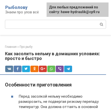
Перейти
Рыболову
Для любых предложений по
к
Знаем про улов всё
сайту: hawe-hydraulik@cp9.ru
контенту
Поиск:
Главная
»
Про рыбу
Как засолить нельму в домашних условиях:
просто и быстро
Особенности приготовления
Перед засолкой нельму необходимо
разморозить, не подвергая резкому перепаду
температур. Она должна оттаять в основной