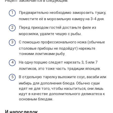
Рецепт заключается в следующем:
Предварительно необходимо заморозить тушку,
поместите её в морозильную камеру на 3-4 дня.
Перед приходом гостей достаньте филе из
морозилки, удалите чешую с рыбы.
С помощью профессионального ножа (обычные
столовые приборы не подойдут) нарежьте
тонкими ломтиками рыбу.
На одну порцию следует нарезать 3, 5 или 7
ломтиков, это тоже часть традиции японцев.
В отдельную тарелку выложите соус, васаби или
имбирь для дополнения блюда. Обычно суши
едят не для того, чтобы насытиться, они лишь
идут в качестве дополнительного деликатеса к
основным блюдам.
И напоследок.