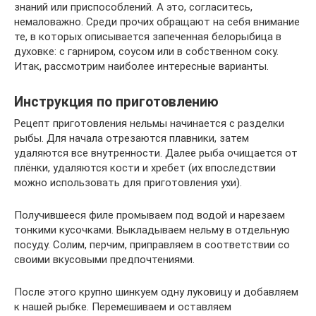
знаний или приспособлений. А это, согласитесь,
немаловажно. Среди прочих обращают на себя внимание
те, в которых описывается запеченная белорыбица в
духовке: с гарниром, соусом или в собственном соку.
Итак, рассмотрим наиболее интересные варианты.
Инструкция по приготовлению
Рецепт приготовления нельмы начинается с разделки
рыбы. Для начала отрезаются плавники, затем
удаляются все внутренности. Далее рыба очищается от
плёнки, удаляются кости и хребет (их впоследствии
можно использовать для приготовления ухи).
Получившееся филе промываем под водой и нарезаем
тонкими кусочками. Выкладываем нельму в отдельную
посуду. Солим, перчим, приправляем в соответствии со
своими вкусовыми предпочтениями.
После этого крупно шинкуем одну луковицу и добавляем
к нашей рыбке. Перемешиваем и оставляем