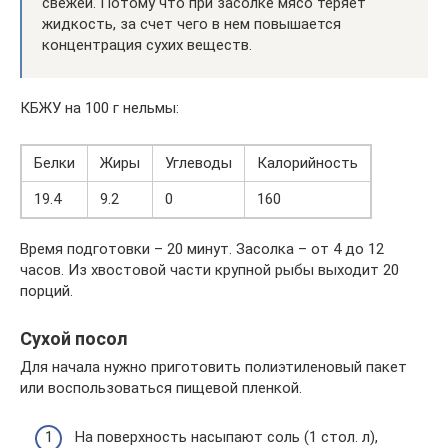
свежей. Потому что при засолке мясо теряет
жидкость, за счет чего в нем повышается
концентрация сухих веществ.
КБЖУ на 100 г нельмы:
Белки
Жиры
Углеводы
Калорийность
19.4
9.2
0
160
Время подготовки – 20 минут. Засолка – от 4 до 12
часов. Из хвостовой части крупной рыбы выходит 20
порций.
Сухой посол
Для начала нужно приготовить полиэтиленовый пакет
или воспользоваться пищевой пленкой.
На поверхность насыпают соль (1 стол. л),