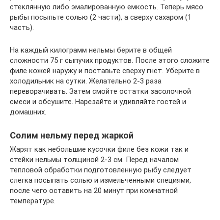
стеклянную либо эмалированную емкость. Теперь мясо
рыбы посыпьте солью (2 части), а сверху сахаром (1
часть).
На каждый килограмм нельмы берите в общей
сложности 75 г сыпучих продуктов. После этого сложите
филе кожей наружу и поставьте сверху гнет. Уберите в
холодильник на сутки. Желательно 2-3 раза
переворачивать. Затем смойте остатки засолочной
смеси и обсушите. Нарезайте и удивляйте гостей и
домашних.
Солим нельму перед жаркой
Жарят как небольшие кусочки филе без кожи так и
стейки нельмы толщиной 2-3 см. Перед началом
тепловой обработки подготовленную рыбу следует
слегка посыпать солью и измельченными специями,
после чего оставить на 20 минут при комнатной
температуре.