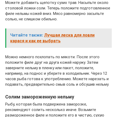
Можете добавить щепотку сухих трав. Насыпьте около
столовой ложки соли. Теперь положите подготовленное
филе нельмы кожей вниз. Мясо равномерно засыпьте
солью, не слишком обильно.
Читайте также:
Лучшая леска для ловли
карася и как ее выбрать
Можно немного похлопать по мякоти. После этого
положите филе друг на друга кожей наружу. Затем
заверните нельму в пленку или пакет, положите,
например, на поднос и уберите в холодильник. Через 12
часов рыба готова к употреблению. Можете нарезать и
подавать, предварительно смыв соль и обсушив нельму.
Солим замороженную нельму
Рыбу, которая была подвержена заморозке,
рекомендуют солить несколько иначе. Возьмите
размороженное филе и положите его в чистую, сухую