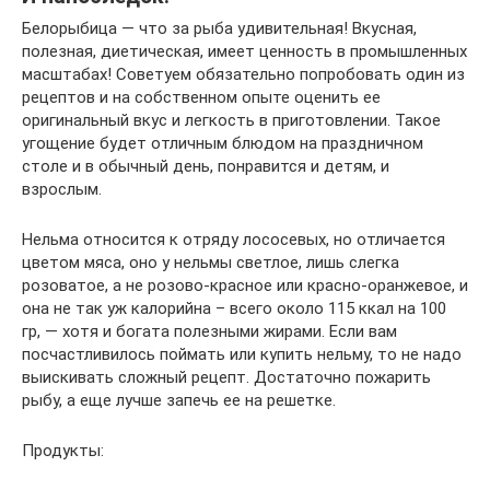
Белорыбица — что за рыба удивительная! Вкусная,
полезная, диетическая, имеет ценность в промышленных
масштабах! Советуем обязательно попробовать один из
рецептов и на собственном опыте оценить ее
оригинальный вкус и легкость в приготовлении. Такое
угощение будет отличным блюдом на праздничном
столе и в обычный день, понравится и детям, и
взрослым.
Нельма относится к отряду лососевых, но отличается
цветом мяса, оно у нельмы светлое, лишь слегка
розоватое, а не розово-красное или красно-оранжевое, и
она не так уж калорийна – всего около 115 ккал на 100
гр, — хотя и богата полезными жирами. Если вам
посчастливилось поймать или купить нельму, то не надо
выискивать сложный рецепт. Достаточно пожарить
рыбу, а еще лучше запечь ее на решетке.
Продукты: