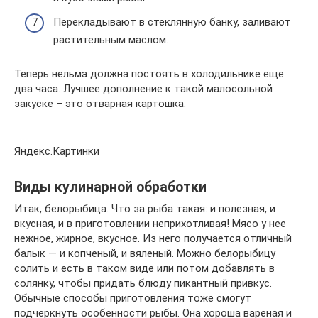
Перекладывают в стеклянную банку, заливают
растительным маслом.
Теперь нельма должна постоять в холодильнике еще
два часа. Лучшее дополнение к такой малосольной
закуске – это отварная картошка.
Яндекс.Картинки
Виды кулинарной обработки
Итак, белорыбица. Что за рыба такая: и полезная, и
вкусная, и в приготовлении неприхотливая! Мясо у нее
нежное, жирное, вкусное. Из него получается отличный
балык — и копченый, и вяленый. Можно белорыбицу
солить и есть в таком виде или потом добавлять в
солянку, чтобы придать блюду пикантный привкус.
Обычные способы приготовления тоже смогут
подчеркнуть особенности рыбы. Она хороша вареная и