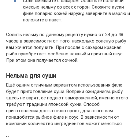
Соль смешайте с сахаром. Обсыпьте полочной
смесью нельму со всех сторон. Сложите куски
филе попарно кожей наружу, заверните в марлю и
положите в пакет.
Солить нельму по данному рецепту нужно от 24 до 48
часов в зависимости от того, насколько соленую рыбу
вам хочется получить. При посоле с сахаром красная
рыба приобретает особенно нежный и приятный вкус.
При этом она получается сочной.
Нельма для суши
Ещё одним отличным вариантом использования филе
будет приготовление суши. Вопреки ожиданиям, рыбу
здесь не варят, её подают замороженной, именно этого
требуют традиции японской кухни. Способ
приготовления достаточно прост, для этого вам
понадобится рыбное филе и соус. В зависимости от
компании количество ингредиентов может меняться.