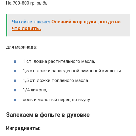
На 700-800 гр. рыбы
Читайте также:
Осенний жор щуки , когда на
что ловить .
для маринада:
1 ст. ложка растительного масла,
1,5 ст. ложки разведенной лимонной кислоты.
1,5 ст. ложки топленого масла.
1/4 лимона,
соль и молотый перец по вкусу.
Запекаем в фольге в духовке
Ингредиенты: