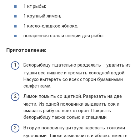
1 кг рыбы;
1 крупный лимон;
1 кисло-сладкое яблоко;
поваренная соль и специи для рыбы.
Приготовление:
Белорыбицу тщательно разделать – удалить из
тушки все лишнее и промыть холодной водой.
Насухо вытереть со всех сторон бумажными
салфетками.
Лимон помыть со щеткой. Разрезать на две
части. Из одной половинки выдавить сок и
смазать рыбу со всех сторон. Покрыть
белорыбицу также солью и специями.
Вторую половинку цитруса нарезать тонкими
кусочками. Также измельчить и яблоко вместе