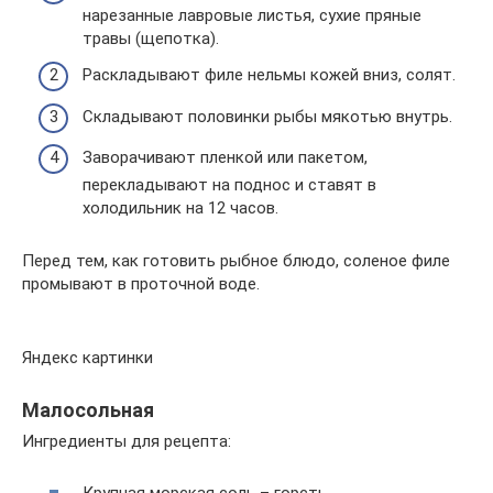
нарезанные лавровые листья, сухие пряные
травы (щепотка).
Раскладывают филе нельмы кожей вниз, солят.
Складывают половинки рыбы мякотью внутрь.
Заворачивают пленкой или пакетом,
перекладывают на поднос и ставят в
холодильник на 12 часов.
Перед тем, как готовить рыбное блюдо, соленое филе
промывают в проточной воде.
Яндекс картинки
Малосольная
Ингредиенты для рецепта:
Крупная морская соль – горсть.