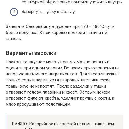
со шкуркой. Фруктовые ломтики уложить внутрь.
Завернуть тушку в фольгу.
Запекать белорыбицу в духовке при 170 – 180°С чуть
более получаса. К ней хорошо подходит шпинат и
щавель.
Варианты засолки
Насколько вкусное мясо у нельмы можно понять и
оценить при одном условии. Во время приготовления не
использовать много ингредиентов. Для засолки нужны
только соль и перец, хотя лавровый лист или сухие
травы вкус не испортят. После разделки у тушки
отрезают голову, плавники и хвост. Острым ножом
отрезают филе от хребта, удаляют крупные кости, и
мясо просушивают полотенцем.
ВАЖНО: Калорийность соленой нельмы выше, чем