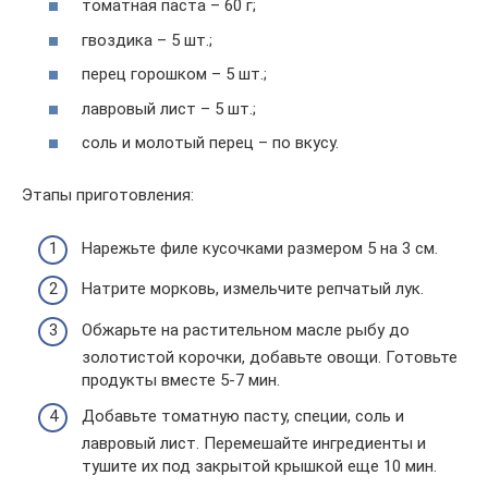
томатная паста – 60 г;
гвоздика – 5 шт.;
перец горошком – 5 шт.;
лавровый лист – 5 шт.;
соль и молотый перец – по вкусу.
Этапы приготовления:
Нарежьте филе кусочками размером 5 на 3 см.
Натрите морковь, измельчите репчатый лук.
Обжарьте на растительном масле рыбу до
золотистой корочки, добавьте овощи. Готовьте
продукты вместе 5-7 мин.
Добавьте томатную пасту, специи, соль и
лавровый лист. Перемешайте ингредиенты и
тушите их под закрытой крышкой еще 10 мин.