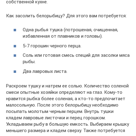
собственной кухне.
Как засолить белорыбицу? Для этого вам потребуется:
Одна рыбья тушка (потрошеная, очищенная,
избавленная от плавников и головы).
5-7 горошин черного перца.
Соль или готовая смесь специй для засолки мяса
рыбы.
Два лавровых листа.
Раскроем тушку и натрем ее солью. Количество соленой
смеси опытные хозяйки определяют на глаз. Кому-то
нравится рыбка более соленая, а кто-то предпочитает
малосольную. После этого белорыбицу необходимо
посыпать молотым черным перцем. Внутрь тушки
кладем лавровые листочки и перец горошком.
Укладываем рыбу в большую емкость. Выбираем крышку
меньшего размера и кладем сверху. Также потребуется