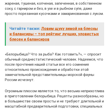
жареная, тушеная, копченая, запеченная, в собственном
соку, с гарниром и без, в ухе и в рыбном супе, даже
просто порезанная кусочками и замаринованная с луком.
Читайте также:
Ловим щуку зимой на блесны
и балансиры – топ рейтинг лучших, уловистых
блесен и балансиров
«Белорыбица? Что за рыба? Как готовить?», — спросит
обычный среднестатистический человек. Надеемся, что
после прочтения нашей статьи все его сомнения
относительно происхождения и обработки этой
замечательной представительницы морской фауны
России исчезнут.
Огромным плюсом является то, что весьма неприхотлива
в приготовлении белорыбица. Рецепты разнообразны, но
в большинстве своем просты и не требуют длительной и
масштабной предварительной подготовки, специальных