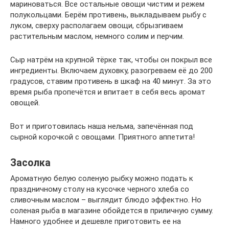
мариноваться. Все остальные овощи чистим и режем
полукольцами. Берём противень, выкладываем рыбу с
луком, сверху располагаем овощи, сбрызгиваем
растительным маслом, немного солим и перчим.
Сыр натрём на крупной тёрке так, чтобы он покрыл все
ингредиенты. Включаем духовку, разогреваем её до 200
градусов, ставим противень в шкаф на 40 минут. За это
время рыба пропечётся и впитает в себя весь аромат
овощей.
Вот и приготовилась наша нельма, запечённая под
сырной корочкой с овощами. Приятного аппетита!
Засолка
Ароматную белую соленую рыбку можно подать к
праздничному столу на кусочке черного хлеба со
сливочным маслом – выглядит блюдо эффектно. Но
соленая рыба в магазине обойдется в приличную сумму.
Намного удобнее и дешевле приготовить ее на