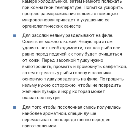
камере холодильника, затем немного полежать
при комнатной температуре. Попытка ускорить
процесс размораживания нельмы с помощью
микроволновки приведет к ухудшению ее
органолептических качеств.
Для засолки нельму разделывают на филе.
Солить ее можно с кожей. Чешую при этом
удалять нет необходимости, так как рыба все
равно перед подачей к столу будет очищаться
от кожи. Перед засолкой тушку нужно
выпотрошить, промыть и промокнуть салфеткой,
затем отрезать у рыбы голову и плавники,
основную тушку разделать на филе. Потрошить
нельму нужно осторожно, чтобы не повредить
желчный пузырь и икру, которая может
оказаться внутри.
Для того чтобы посолочная смесь получилась
наиболее ароматной, специи лучше
перемалывать непосредственно перед ее
приготовлением.