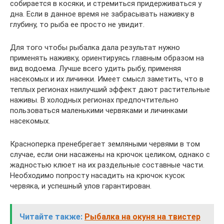
собирается в косяки, и стремиться придерживаться у
дна. Если в данное время не забрасывать наживку в
глубину, то рыба ее просто не увидит.
Для того чтобы рыбалка дала результат нужно
применять наживку, ориентируясь главным образом на
вид водоема. Лучше всего удить рыбу, применяя
насекомых и их личинки. Имеет смысл заметить, что в
теплых регионах наилучший эффект дают растительные
наживы. В холодных регионах предпочтительно
пользоваться маленькими червяками и личинками
насекомых.
Красноперка пренебрегает земляными червями в том
случае, если они насажены на крючок целиком, однако с
жадностью клюет на их раздельные составные части.
Необходимо попросту насадить на крючок кусок
червяка, и успешный улов гарантирован.
Читайте также:
Рыбалка на окуня на твистер