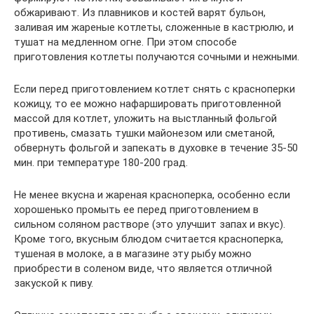
обжаривают. Из плавников и костей варят бульон,
заливая им жареные котлеты, сложенные в кастрюлю, и
тушат на медленном огне. При этом способе
приготовления котлеты получаются сочными и нежными.
Если перед приготовлением котлет снять с красноперки
кожицу, то ее можно нафаршировать приготовленной
массой для котлет, уложить на выстланный фольгой
противень, смазать тушки майонезом или сметаной,
обвернуть фольгой и запекать в духовке в течение 35-50
мин. при температуре 180-200 град.
Не менее вкусна и жареная красноперка, особенно если
хорошенько промыть ее перед приготовлением в
сильном соляном растворе (это улучшит запах и вкус).
Кроме того, вкусным блюдом считается красноперка,
тушеная в молоке, а в магазине эту рыбу можно
приобрести в соленом виде, что является отличной
закуской к пиву.