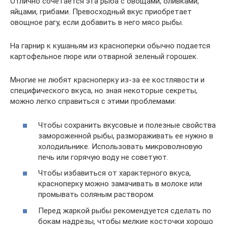
Отлично сочетается эта рыба с овощами, оливками,
яйцами, грибами. Превосходный вкус приобретает
овощное рагу, если добавить в него мясо рыбы.
На гарнир к кушаньям из красноперки обычно подается
картофельное пюре или отварной зеленый горошек.
Многие не любят красноперку из-за ее костлявости и
специфического вкуса, но зная некоторые секреты,
можно легко справиться с этими проблемами:
Чтобы сохранить вкусовые и полезные свойства
замороженной рыбы, размораживать ее нужно в
холодильнике. Использовать микроволновую
печь или горячую воду не советуют.
Чтобы избавиться от характерного вкуса,
красноперку можно замачивать в молоке или
промывать соляным раствором.
Перед жаркой рыбы рекомендуется сделать по
бокам надрезы, чтобы мелкие косточки хорошо