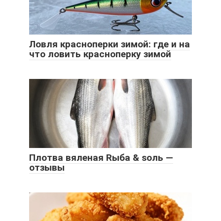
Ловля красноперки зимой: где и на
что ловить красноперку зимой
Плотва вяленая Rыба & sоль —
отзывы