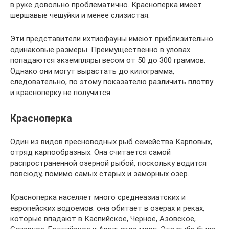
в руке довольно проблематично. Красноперка имеет
шершавые чешуйки и менее слизистая.
Эти представители ихтиофауны имеют приблизительно
одинаковые размеры. Преимущественно в уловах
попадаются экземпляры весом от 50 до 300 граммов.
Однако они могут вырастать до килограмма,
следовательно, по этому показателю различить плотву
и красноперку не получится.
Красноперка
Один из видов пресноводных рыб семейства Карповых,
отряд карпообразных. Она считается самой
распространенной озерной рыбой, поскольку водится
повсюду, помимо самых старых и заморных озер.
Красноперка населяет много среднеазиатских и
европейских водоемов: она обитает в озерах и реках,
которые впадают в Каспийское, Черное, Азовское,