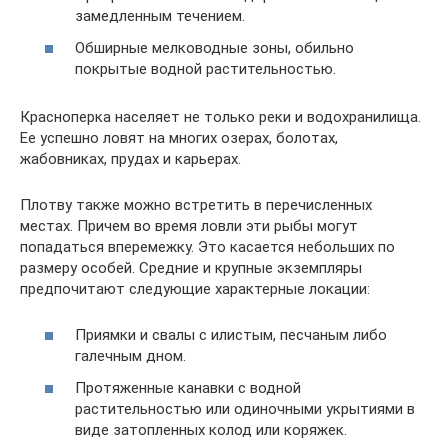
замедленным течением.
Обширные мелководные зоны, обильно
покрытые водной растительностью.
Красноперка населяет не только реки и водохранилища.
Ее успешно ловят на многих озерах, болотах,
жабовниках, прудах и карьерах.
Плотву также можно встретить в перечисленных
местах. Причем во время ловли эти рыбы могут
попадаться вперемежку. Это касается небольших по
размеру особей. Средние и крупные экземпляры
предпочитают следующие характерные локации:
Приямки и свалы с илистым, песчаным либо
галечным дном.
Протяженные канавки с водной
растительностью или одиночными укрытиями в
виде затопленных колод или коряжек.