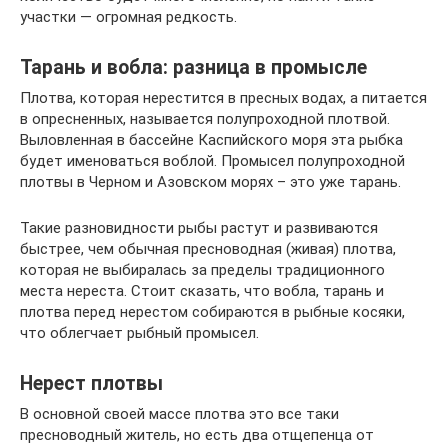
участки — огромная редкость.
Тарань и вобла: разница в промысле
Плотва, которая нерестится в пресных водах, а питается
в опресненных, называется полупроходной плотвой.
Выловленная в бассейне Каспийского моря эта рыбка
будет именоваться воблой. Промысел полупроходной
плотвы в Черном и Азовском морях – это уже тарань.
Такие разновидности рыбы растут и развиваются
быстрее, чем обычная пресноводная (живая) плотва,
которая не выбиралась за пределы традиционного
места нереста. Стоит сказать, что вобла, тарань и
плотва перед нерестом собираются в рыбные косяки,
что облегчает рыбный промысел.
Нерест плотвы
В основной своей массе плотва это все таки
пресноводный житель, но есть два отщепенца от