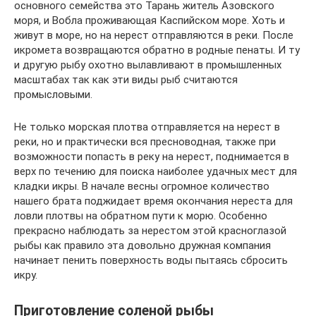
основного семейства это Тарань житель Азовского
моря, и Вобла проживающая Каспийском море. Хоть и
живут в море, но на нерест отправляются в реки. После
икромета возвращаются обратно в родные пенаты. И ту
и другую рыбу охотно вылавливают в промышленных
масштабах так как эти виды рыб считаются
промысловыми.
Не только морская плотва отправляется на нерест в
реки, но и практически вся пресноводная, также при
возможности попасть в реку на нерест, поднимается в
верх по течению для поиска наиболее удачных мест для
кладки икры. В начале весны огромное количество
нашего брата поджидает время окончания нереста для
ловли плотвы на обратном пути к морю. Особенно
прекрасно наблюдать за нерестом этой красноглазой
рыбы как правило эта довольно дружная компания
начинает пенить поверхность воды пытаясь сбросить
икру.
Приготовление соленой рыбы