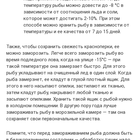
температуру рыбы можно довести до -8 °С в
зависимости от соотношения льда и соли,
которое может достигать 2-10%. При этом
способе можно хранить рыбу в зависимости от
температуры и ее качества от 7 до 15 дней.
Также, чтобы сохранить свежесть красноперки, ее
можно заморозить. Легче всего заморозить рыбу во
время подледного лова, когда на улице -15°С — при
такой температуре она замерзает быстро. Для этого
рыбу укладывают на очищенный лед в один слой. Когда
рыба замерзнет, ее кладут в глухой плотный ящик. Для
этого в него насыпают опилки, застилают их тканью,
затем кладут рыбу, накрывают любой тканью и
засыпают опилками. Хранить такой ящик с рыбой нужно
в холодном помещении. В другую пору года лучше
замораживать рыбу в морозильной камере — там она
сохраняет свои первоначальные качества.
Помните, что перед замораживанием рыба должна быть
в безукоризненном состоянии — обработку тушек надо