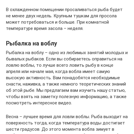
В охлажденном помещении просаливаться рыба будет
не менее двух недель. Крупным тушкам для просола
может потребоваться и больше. При комнатной
температуре время засола – неделя.
Рыбалка на воблу
Рыбалка на воблу – одно из любимых занятий молодых и
бывалых рыбаков. Если вы собираетесь оправиться на
ловлю воблы, то лучше всего ловить рыбу в конце
апреля или начале мая, когда вобла имеет самую
высокую активность. Вам понадобятся необходимые
снасти, наживка, а также немного теоретических знаний
об этой рыбе. Мы предлагаем вам изучить нашу статью,
чтобы взять на заметку полезную информацию, а также
посмотреть интересное видео.
Весна – лучшее время для ловли воблы. Рыба выходит на
поверхность тогда, когда температура воды достигает
шести градусов. До этого момента вобла зимует в