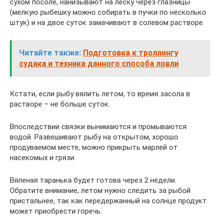
сухом посоле, нанизывают на леску через глазницы
(мелкую рыбешку можно собирать в пучки по несколько
штук) и на двое суток замачивают в солевом растворе.
Читайте также:
Подготовка к троллингу
судака и техника данного способа ловли
Кстати, если рыбу вялить летом, то время засола в
растворе – не больше суток.
Впоследствии связки вынимаются и промываются
водой. Развешивают рыбу на открытом, хорошо
продуваемом месте, можно прикрыть марлей от
насекомых и грязи.
Вяленая таранька будет готова через 2 недели.
Обратите внимание, летом нужно следить за рыбой
пристальнее, так как передержанный на солнце продукт
может приобрести горечь.