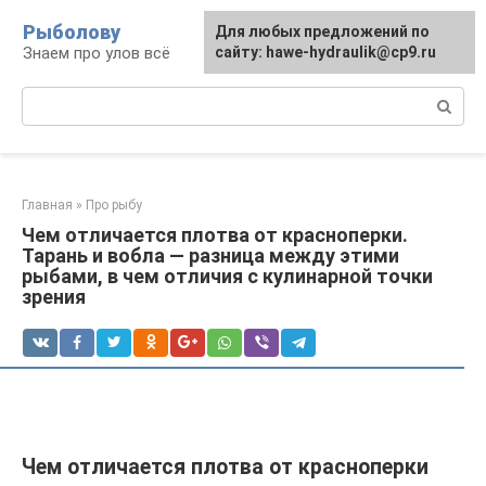
Перейти
Рыболову
Для любых предложений по
к
Знаем про улов всё
сайту: hawe-hydraulik@cp9.ru
контенту
Поиск:
Главная
»
Про рыбу
Чем отличается плотва от красноперки.
Тарань и вобла — разница между этими
рыбами, в чем отличия с кулинарной точки
зрения
Чем отличается плотва от красноперки