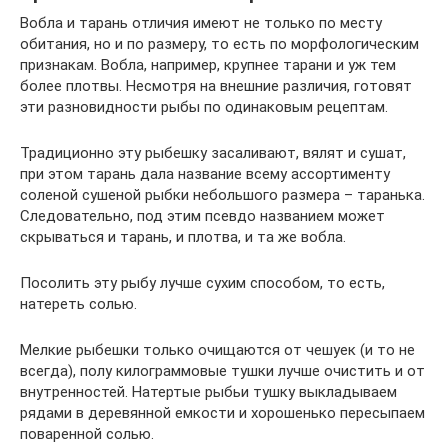
Вобла и тарань отличия имеют не только по месту
обитания, но и по размеру, то есть по морфологическим
признакам. Вобла, например, крупнее тарани и уж тем
более плотвы. Несмотря на внешние различия, готовят
эти разновидности рыбы по одинаковым рецептам.
Традиционно эту рыбешку засаливают, вялят и сушат,
при этом тарань дала название всему ассортименту
соленой сушеной рыбки небольшого размера – таранька.
Следовательно, под этим псевдо названием может
скрываться и тарань, и плотва, и та же вобла.
Посолить эту рыбу лучше сухим способом, то есть,
натереть солью.
Мелкие рыбешки только очищаются от чешуек (и то не
всегда), полу килограммовые тушки лучше очистить и от
внутренностей. Натертые рыбьи тушку выкладываем
рядами в деревянной емкости и хорошенько пересыпаем
поваренной солью.