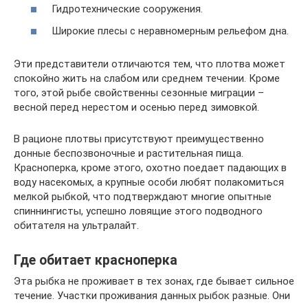
Гидротехнические сооружения.
Широкие плесы с неравномерным рельефом дна.
Эти представители отличаются тем, что плотва может
спокойно жить на слабом или среднем течении. Кроме
того, этой рыбе свойственны сезонные миграции –
весной перед нерестом и осенью перед зимовкой.
В рационе плотвы присутствуют преимущественно
донные беспозвоночные и растительная пища.
Красноперка, кроме этого, охотно поедает падающих в
воду насекомых, а крупные особи любят полакомиться
мелкой рыбкой, что подтверждают многие опытные
спиннингисты, успешно ловящие этого подводного
обитателя на ультралайт.
Где обитает красноперка
Эта рыбка не проживает в тех зонах, где бывает сильное
течение. Участки проживания данных рыбок разные. Они