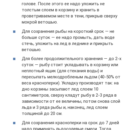
голове. После этого ее надо уложить не
толстым слоем в корзину и хранить в
проветриваемом месте в тени, прикрыв сверху
мокрой ветошью.
Для сохранения рыбы на короткий срок — не
больше суток — ее надо промыть, дать воде
стечь, уложить на лед в леднике и прикрыть
ветошью.
Для более продолжительного хранения — до 2-х
суток — рыбу стоит укладывать в корзину или
неплотный ящик (для стекания воды) и
пересыпать мелкодробленым льдом (40-50% от
веса красноперки). Укладку производят так: на
дно корзины засыпают лед слоем 10
сантиметров, сверху кладут рыбу в 2-3 ряда в
зависимости от ее величины, потом снова слой
льда и 3 ряда рыбы и, наконец, лед слоем
толщиной до 20 см.
Для сохранения красноперки на срок до 7 дней
надо применять льдосолевые смеси. Тогда