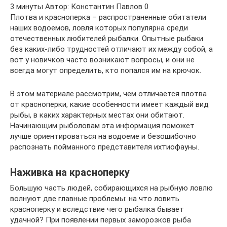
3 минуты Автор: Константин Павлов 0
Плотва и красноперка – распространенные обитатели
наших водоемов, ловля которых популярна среди
отечественных любителей рыбалки. Опытные рыбаки
без каких-либо трудностей отличают их между собой, а
вот у новичков часто возникают вопросы, и они не
всегда могут определить, кто попался им на крючок.
В этом материале рассмотрим, чем отличается плотва
от красноперки, какие особенности имеет каждый вид
рыбы, в каких характерных местах они обитают.
Начинающим рыболовам эта информация поможет
лучше ориентироваться на водоеме и безошибочно
распознать пойманного представителя ихтиофауны.
Наживка на красноперку
Большую часть людей, собирающихся на рыбную ловлю
волнуют две главные проблемы: на что ловить
красноперку и вследствие чего рыбалка бывает
удачной? При появлении первых заморозков рыба