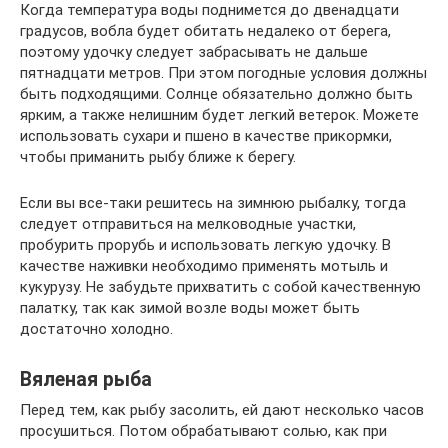
Когда температура воды поднимется до двенадцати
градусов, вобла будет обитать недалеко от берега,
поэтому удочку следует забрасывать не дальше
пятнадцати метров. При этом погодные условия должны
быть подходящими. Солнце обязательно должно быть
ярким, а также нелишним будет легкий ветерок. Можете
использовать сухари и пшено в качестве прикормки,
чтобы приманить рыбу ближе к берегу.
Если вы все-таки решитесь на зимнюю рыбалку, тогда
следует отправиться на мелководные участки,
пробурить прорубь и использовать легкую удочку. В
качестве наживки необходимо применять мотыль и
кукурузу. Не забудьте прихватить с собой качественную
палатку, так как зимой возле воды может быть
достаточно холодно.
Вяленая рыба
Перед тем, как рыбу засолить, ей дают несколько часов
просушиться. Потом обрабатывают солью, как при