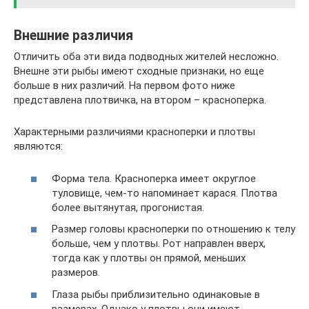
Внешние различия
Отличить оба эти вида подводных жителей несложно.
Внешне эти рыбы имеют сходные признаки, но еще
больше в них различий. На первом фото ниже
представлена плотвичка, на втором – красноперка.
Характерными различиями красноперки и плотвы
являются:
Форма тела. Красноперка имеет округлое
туловище, чем-то напоминает карася. Плотва
более вытянутая, прогонистая.
Размер головы красноперки по отношению к телу
больше, чем у плотвы. Рот направлен вверх,
тогда как у плотвы он прямой, меньших
размеров.
Глаза рыбы приблизительно одинаковые в
размерах. Однако у плотвы они имеют