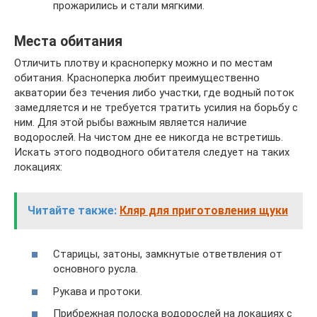
прожарились и стали мягкими.
Места обитания
Отличить плотву и красноперку можно и по местам
обитания. Красноперка любит преимущественно
акватории без течения либо участки, где водный поток
замедляется и не требуется тратить усилия на борьбу с
ним. Для этой рыбы важным является наличие
водорослей. На чистом дне ее никогда не встретишь.
Искать этого подводного обитателя следует на таких
локациях:
Читайте также:
Кляр для приготовления щуки
Старицы, затоны, замкнутые ответвления от
основного русла.
Рукава и протоки.
Прибрежная полоска водорослей на локациях с