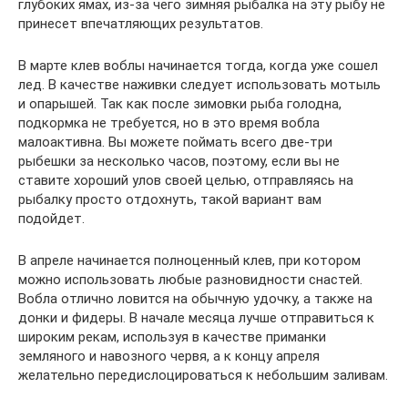
глубоких ямах, из-за чего зимняя рыбалка на эту рыбу не
принесет впечатляющих результатов.
В марте клев воблы начинается тогда, когда уже сошел
лед. В качестве наживки следует использовать мотыль
и опарышей. Так как после зимовки рыба голодна,
подкормка не требуется, но в это время вобла
малоактивна. Вы можете поймать всего две-три
рыбешки за несколько часов, поэтому, если вы не
ставите хороший улов своей целью, отправляясь на
рыбалку просто отдохнуть, такой вариант вам
подойдет.
В апреле начинается полноценный клев, при котором
можно использовать любые разновидности снастей.
Вобла отлично ловится на обычную удочку, а также на
донки и фидеры. В начале месяца лучше отправиться к
широким рекам, используя в качестве приманки
земляного и навозного червя, а к концу апреля
желательно передислоцироваться к небольшим заливам.