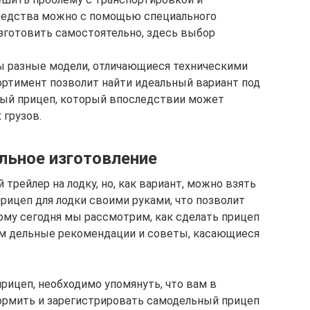
редства можно с помощью специального
изготовить самостоятельно, здесь выбор
ы разные модели, отличающиеся техническими
ортимент позволит найти идеальный вариант под
ный прицеп, который впоследствии может
 грузов.
льное изготовление
трейлер на лодку, но, как вариант, можно взять
прицеп для лодки своими руками, что позволит
му сегодня мы рассмотрим, как сделать прицеп
ем дельные рекомендации и советы, касающиеся
прицеп, необходимо упомянуть, что вам в
рмить и зарегистрировать самодельный прицеп