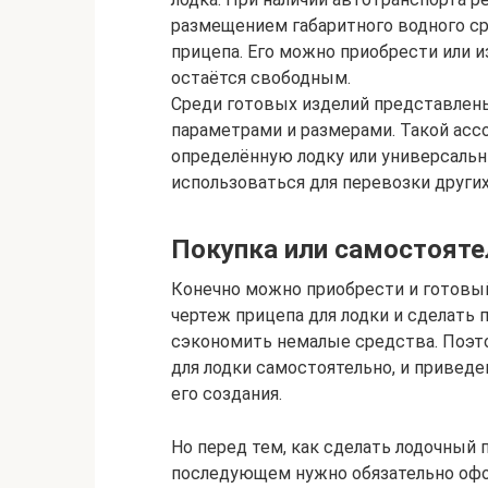
размещением габаритного водного с
прицепа. Его можно приобрести или 
остаётся свободным.
Среди готовых изделий представлен
параметрами и размерами. Такой асс
определённую лодку или универсаль
использоваться для перевозки других
Покупка или самостояте
Конечно можно приобрести и готовый 
чертеж прицепа для лодки и сделать 
сэкономить немалые средства. Поэто
для лодки самостоятельно, и привед
его создания.
Но перед тем, как сделать лодочный 
последующем нужно обязательно офо