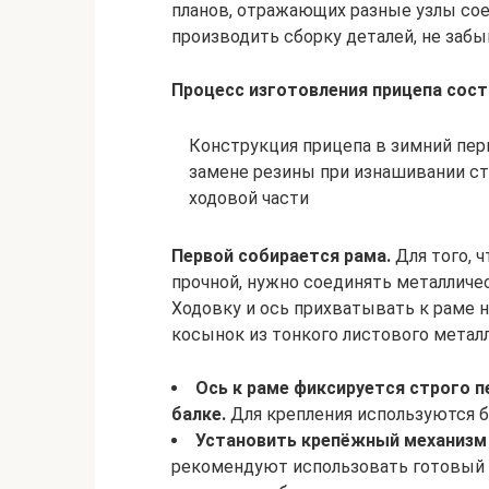
планов, отражающих разные узлы сое
производить сборку деталей, не забы
Процесс изготовления прицепа сост
Конструкция прицепа в зимний пер
замене резины при изнашивании ст
ходовой части
Первой собирается рама.
Для того, 
прочной, нужно соединять металличе
Ходовку и ось прихватывать к раме н
косынок из тонкого листового метал
Ось к раме фиксируется строго 
балке.
Для крепления используются б
Установить крепёжный механизм в
рекомендуют использовать готовый м