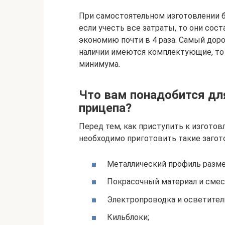
При самостоятельном изготовлении б
если учесть все затраты, то они сост
экономию почти в 4 раза. Самый дорог
наличии имеются комплектующие, то
минимума.
Что вам понадобится дл
прицепа?
Перед тем, как приступить к изгото
необходимо приготовить такие загото
Металлический профиль разме
Покрасочный материал и сме
Электропроводка и осветитель
Кильблоки;