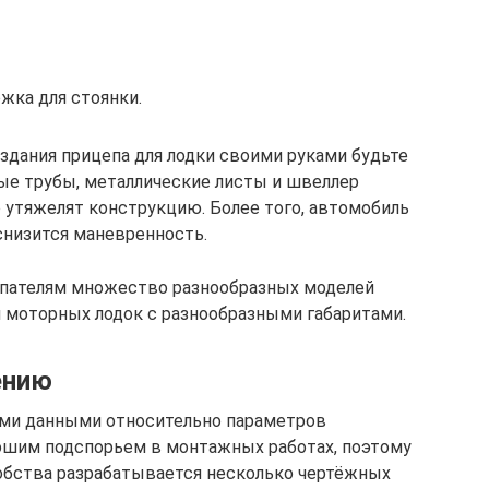
ожка для стоянки.
здания прицепа для лодки своими руками будьте
ые трубы, металлические листы и швеллер
ко утяжелят конструкцию. Более того, автомобиль
снизится маневренность.
пателям множество разнообразных моделей
ля моторных лодок с разнообразными габаритами.
ению
ми данными относительно параметров
ошим подспорьем в монтажных работах, поэтому
удобства разрабатывается несколько чертёжных