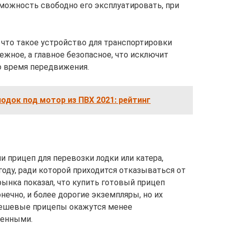
можность свободно его эксплуатировать, при
 что такое устройство для транспортировки
жное, а главное безопасное, что исключит
о время передвижения.
лодок под мотор из ПВХ 2021: рейтинг
и прицеп для перевозки лодки или катера,
ду, ради которой приходится отказываться от
рынка показал, что купить готовый прицеп
онечно, и более дорогие экземпляры, но их
дешевые прицепы окажутся менее
венными.