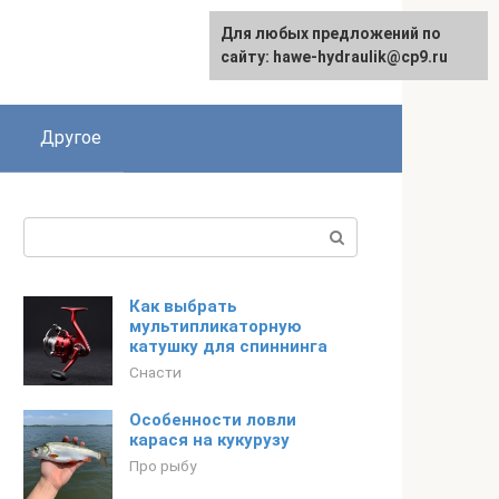
Для любых предложений по
сайту: hawe-hydraulik@cp9.ru
Другое
Поиск:
Как выбрать
мультипликаторную
катушку для спиннинга
Снасти
Особенности ловли
карася на кукурузу
Про рыбу