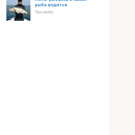
рыба водится
Про рыбу