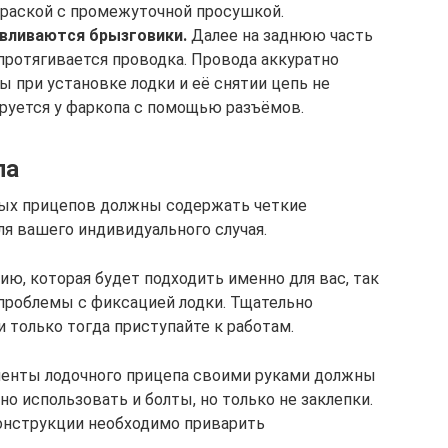
краской с промежуточной просушкой.
авливаются брызговики.
Далее на заднюю часть
протягивается проводка. Провода аккуратно
 при установке лодки и её снятии цепь не
руется у фаркопа с помощью разъёмов.
па
ных прицепов должны содержать четкие
ля вашего индивидуального случая.
ю, которая будет подходить именно для вас, так
проблемы с фиксацией лодки. Тщательно
и только тогда приступайте к работам.
менты лодочного прицепа своими руками должны
 использовать и болты, но только не заклепки.
онструкции необходимо приварить