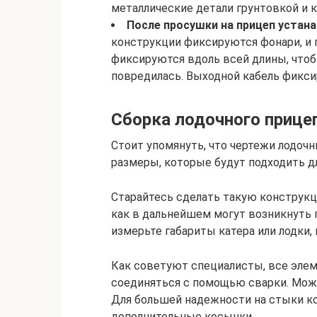
металлические детали грунтовкой и 
После просушки на прицеп устан
конструкции фиксируются фонари, и 
фиксируются вдоль всей длины, чтобы
повредилась. Выходной кабель фикси
Сборка лодочного прице
Стоит упомянуть, что чертежи лодоч
размеры, которые будут подходить д
Старайтесь сделать такую конструкци
как в дальнейшем могут возникнуть 
измерьте габариты катера или лодки, 
Как советуют специалисты, все эле
соединяться с помощью сварки. Можно
Для большей надежности на стыки к
дополнительные косынки.