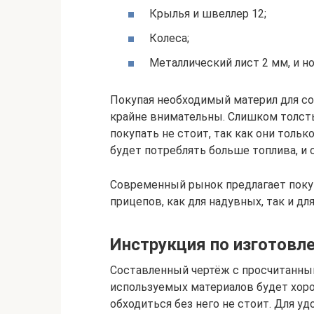
Крылья и швеллер 12;
Колеса;
Металлический лист 2 мм, и н
Покупая необходимый материл для со
крайне внимательны. Слишком толст
покупать не стоит, так как они толь
будет потреблять больше топлива, и 
Современный рынок предлагает поку
прицепов, как для надувных, так и д
Инструкция по изготовл
Составленный чертёж с просчитанны
используемых материалов будет хор
обходиться без него не стоит. Для 