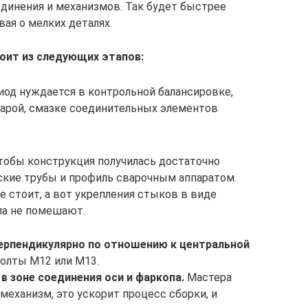
динения и механизмов. Так будет быстрее
вая о мелких деталях.
оит из следующих этапов:
иод нуждается в контрольной балансировке,
арой, смазке соединительных элементов
чтобы конструкция получилась достаточно
ские трубы и профиль сварочным аппаратом.
е стоит, а вот укрепления стыков в виде
ла не помешают.
перпендикулярно по отношению к центральной
олты М12 или М13.
 зоне соединения оси и фаркопа.
Мастера
еханизм, это ускорит процесс сборки, и