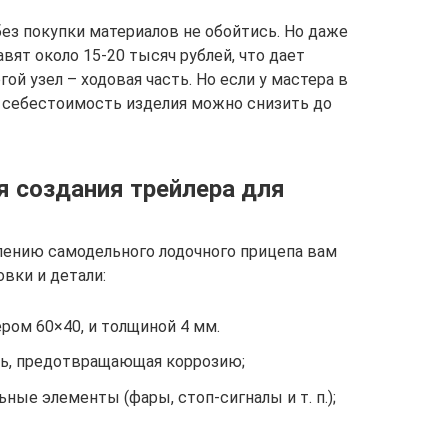
ез покупки материалов не обойтись. Но даже
авят около 15-20 тысяч рублей, что дает
ой узел – ходовая часть. Но если у мастера в
 себестоимость изделия можно снизить до
я создания трейлера для
влению самодельного лодочного прицепа вам
вки и детали:
ром 60×40, и толщиной 4 мм.
сь, предотвращающая коррозию;
ные элементы (фары, стоп-сигналы и т. п.);