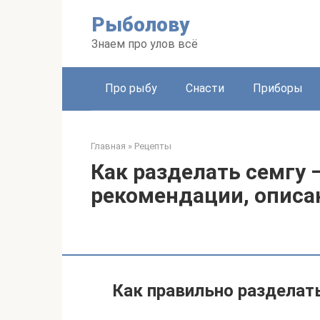
Перейти
Рыболову
к
контенту
Знаем про улов всё
Про рыбу
Снасти
Приборы
Главная
»
Рецепты
Как разделать семгу
рекомендации, описа
Как правильно разделат