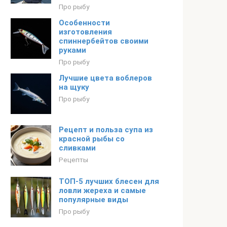
Про рыбу
Особенности
изготовления
спиннербейтов своими
руками
Про рыбу
Лучшие цвета воблеров
на щуку
Про рыбу
Рецепт и польза супа из
красной рыбы со
сливками
Рецепты
ТОП-5 лучших блесен для
ловли жереха и самые
популярные виды
Про рыбу