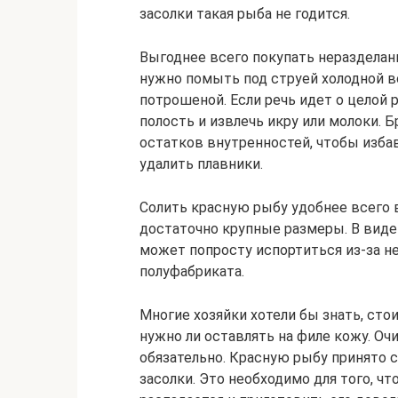
засолки такая рыба не годится.
Выгоднее всего покупать неразделан
нужно помыть под струей холодной 
потрошеной. Если речь идет о целой
полость и извлечь икру или молоки. 
остатков внутренностей, чтобы избав
удалить плавники.
Солить красную рыбу удобнее всего в
достаточно крупные размеры. В виде
может попросту испортиться из-за н
полуфабриката.
Многие хозяйки хотели бы знать, сто
нужно ли оставлять на филе кожу. Оч
обязательно. Красную рыбу принято с
засолки. Это необходимо для того, ч