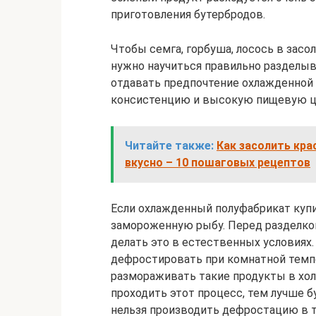
приготовления бутербродов.
Чтобы семга, горбуша, лосось в зас
нужно научиться правильно разделыв
отдавать предпочтение охлажденной 
консистенцию и высокую пищевую ц
Читайте также:
Как засолить кра
вкусно – 10 пошаговых рецептов
Если охлажденный полуфабрикат куп
замороженную рыбу. Перед разделко
делать это в естественных условиях
дефростировать при комнатной темп
размораживать такие продукты в хол
проходить этот процесс, тем лучше б
нельзя производить дефростацию в т