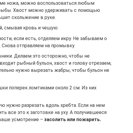
ме ножа, можно воспользоваться любым
 рыбы. Хвост можно удерживать с помощью
ьшит скольжение в руке.
, смывая кровь и чешую.
ости, если есть, отделяем икру. Не забываем о
. Снова отправляем на промывку.
авники. Делаем это осторожно, чтобы не
 входит рыбный бульон, хвост и голову отрезаем,
ательно нужно вырезать жабры, чтобы бульон не
ки поперек ломтиками около 2 см. Из них
ую нужно разрезать вдоль хребта. Если на нем
ть все это к заготовке на уху. А получившееся
 ваше усмотрение –
засолить или пожарить.