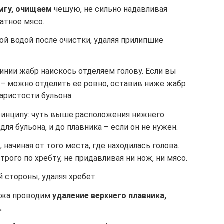
мгу, очищаем
чешую, не сильно надавливая
атное мясо.
ой водой после очистки, удаляя прилипшие
инии жабр наискось отделяем голову. Если вы
у – можно отделить ее ровно, оставив ниже жабр
аристости бульона.
ринципу: чуть выше расположения нижнего
для бульона, и до плавника – если он не нужен.
 начиная от того места, где находилась голова.
трого по хребту, не придавливая ни нож, ни мясо.
 стороны, удаляя хребет.
ожа проводим
удаление верхнего плавника,
.