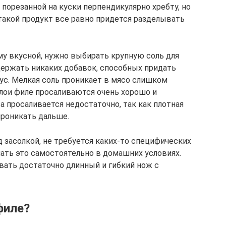
 порезанной на куски перпендикулярно хребту, но
 такой продукт все равно придется разделывать
у вкусной, нужно выбирать крупную соль для
одержать никаких добавок, способных придать
ус. Мелкая соль проникает в мясо слишком
слои филе просаливаются очень хорошо и
а просаливается недостаточно, так как плотная
проникать дальше.
 засолкой, не требуется каких-то специфических
ать это самостоятельно в домашних условиях.
вать достаточно длинный и гибкий нож с
филе?