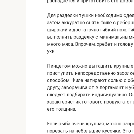
распадается и приготовить его довол
Для разделки тушки необходимо сдел
затем аккуратно снять филе с реберн
широкий и достаточно гибкий нож. Ги
выполнить разделку с минимальными 
много мяса. Впрочем, хребет и голов
ухи.
Пинцетом можно вытащить крупные ко
приступить непосредственно засолк
способом. Филе натирают солью с об
другу, заворачивают в пергамент и у
следует подбирать индивидуально. О
характеристик готового продукта, от
его толщина.
Если рыба очень крупная, можно разр
порезать на небольшие кусочки. Это