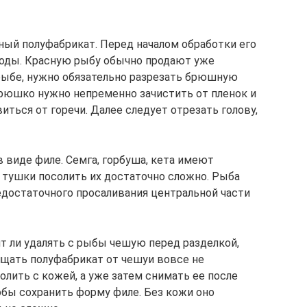
ный полуфабрикат. Перед началом обработки его
воды. Красную рыбу обычно продают уже
 рыбе, нужно обязательно разрезать брюшную
Брюшко нужно непременно зачистить от пленок и
иться от горечи. Далее следует отрезать голову,
 виде филе. Семга, горбуша, кета имеют
 тушки посолить их достаточно сложно. Рыба
едостаточного просаливания центральной части
ит ли удалять с рыбы чешую перед разделкой,
ищать полуфабрикат от чешуи вовсе не
олить с кожей, а уже затем снимать ее после
тобы сохранить форму филе. Без кожи оно