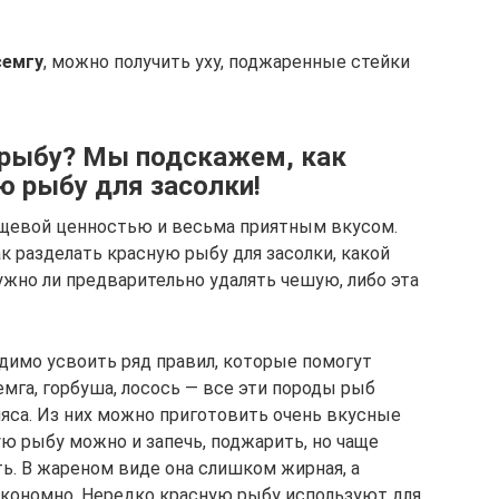
семгу
, можно получить уху, поджаренные стейки
 рыбу? Мы подскажем, как
ю рыбу для засолки!
ищевой ценностью и весьма приятным вкусом.
к разделать красную рыбу для засолки, какой
ужно ли предварительно удалять чешую, либо эта
одимо усвоить ряд правил, которые помогут
емга, горбуша, лосось — все эти породы рыб
яса. Из них можно приготовить очень вкусные
ю рыбу можно и запечь, поджарить, но чаще
ь. В жареном виде она слишком жирная, а
экономно. Нередко красную рыбу используют для