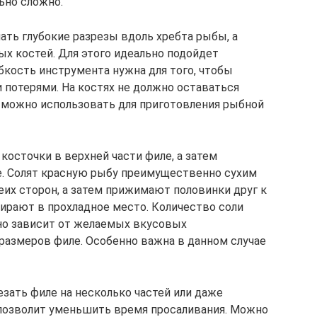
ьно сложно.
ать глубокие разрезы вдоль хребта рыбы, а
ых костей. Для этого идеально подойдет
бкость инструмента нужна для того, чтобы
потерями. На костях не должно оставаться
у можно использовать для приготовления рыбной
сточки в верхней части филе, а затем
е. Солят красную рыбу преимущественно сухим
еих сторон, а затем прижимают половинки друг к
бирают в прохладное место. Количество соли
но зависит от желаемых вкусовых
 размеров филе. Особенно важна в данном случае
езать филе на несколько частей или даже
 позволит уменьшить время просаливания. Можно