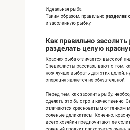
Идеальная рыба
Таким образом, правильно
разделав 
и засоленную рыбку.
Как правильно засолить
разделать целую красну
Красная рыба отличается высокой п
Специалисты рассказывают о том, ка
нож лучше выбрать для этих целей, н
операция является не обязательной.
Перед тем, как засолить рыбу, необх
сделать это быстро и качественно. С
отличаются красноватым оттенком м
соленые деликатесы. Конечно, красну
всего хозяйки предпочитают ее солит
соленый продукт расходуется очень 