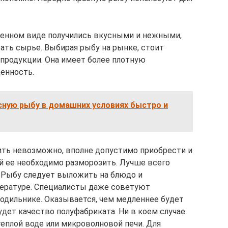
оленном виде получились вкусными и нежными,
ать сырье. Выбирая рыбу на рынке, стоит
продукции. Она имеет более плотную
енность.
сную рыбу в домашних условиях быстро и
ить невозможно, вполне допустимо приобрести и
й ее необходимо разморозить. Лучше всего
. Рыбу следует выложить на блюдо и
ературе. Специалисты даже советуют
одильнике. Оказывается, чем медленнее будет
удет качество полуфабриката. Ни в коем случае
еплой воде или микроволновой печи. Для