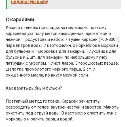
недорогую рыбу
С карасями
Караси отливаются сладковатым мясом, поэтому
карасевая уха получается насыщенной, ароматной и
нежной. Продуктовый набор: 7 тушек карасей (700-800 г),
пара литров воды, 7 картофелин, 2 корнеплода моркови
для бульона и 1 морковка для зажарки, 1 луковица для
бульона и 2 шт. для зажарки, по небольшому пучку
петрушки с укропом, 1 лист лавра, 5 горошковых перцев,
щепотка промолотого черного перца, 2 ст. л.
очищенного масла, по вкусу мелкой соли.
Как варить рыбный бульон?
Поэтапный метод готовки. Карасей зачистить,
освободить от голов, внутренностей и хвостов. Мякоть
очистить под струей воды. В кастрюлю опустить лук с
морковью и залить овощи водой.