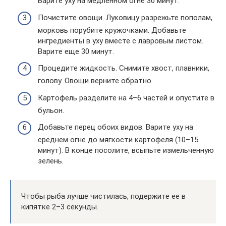
Варите уху на медленном огне 30 минут.
Почистите овощи. Луковицу разрежьте пополам,
морковь порубите кружочками. Добавьте
ингредиенты в уху вместе с лавровым листом.
Варите еще 30 минут.
Процедите жидкость. Снимите хвост, плавники,
голову. Овощи верните обратно.
Картофель разделите на 4–6 частей и опустите в
бульон.
Добавьте перец обоих видов. Варите уху на
среднем огне до мягкости картофеля (10–15
минут). В конце посолите, всыпьте измельченную
зелень.
Чтобы рыба лучше чистилась, подержите ее в
кипятке 2–3 секунды.