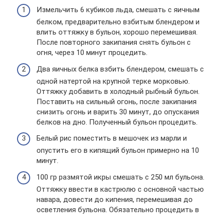
Измельчить 6 кубиков льда, смешать с яичным
белком, предварительно взбитым блендером и
влить оттяжку в бульон, хорошо перемешивая.
После повторного закипания снять бульон с
огня, через 10 минут процедить.
Два яичных белка взбить блендером, смешать с
одной натертой на крупной терке морковью.
Оттяжку добавить в холодный рыбный бульон.
Поставить на сильный огонь, после закипания
снизить огонь и варить 30 минут, до опускания
белков на дно. Полученный бульон процедить.
Белый рис поместить в мешочек из марли и
опустить его в кипящий бульон примерно на 10
минут.
100 гр размятой икры смешать с 250 мл бульона.
Оттяжку ввести в кастрюлю с основной частью
навара, довести до кипения, перемешивая до
осветления бульона. Обязательно процедить в