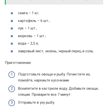
семга – 1 кг;
картофель – 6 шт.;
лук – 1 шт.;
морковь – 1 шт.;
вода – 2,5 л;
лавровый лист, зелень, черный перец и соль.
Приготовление:
Подготовьте овощи и рыбу. Почистите их,
помойте, нарежьте кусочками.
Вскипятите в кастрюле воду. Добавьте овощи,
специи. Проварите все 7 минут.
Отправьте в уху рыбу.