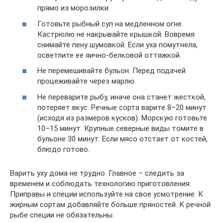
прямо из морозилки.
Готовьте рыбный суп на медленном огне.
Кастрюлю не накрывайте крышкой. Вовремя
снимайте пену шумовкой. Если уха помутнела,
осветлите ее яично-белковой оттяжкой.
Не перемешивайте бульон. Перед подачей
процеживайте через марлю.
Не переварите рыбу, иначе она станет жесткой,
потеряет вкус. Речные сорта варите 8–20 минут
(исходя из размеров кусков). Морскую готовьте
10–15 минут. Крупные северные виды томите в
бульоне 30 минут. Если мясо отстает от костей,
блюдо готово.
Варить уху дома не трудно. Главное – следить за
временем и соблюдать технологию приготовления.
Приправы и специи используйте на свое усмотрение. К
жирным сортам добавляйте больше пряностей. К речной
рыбе специи не обязательны.