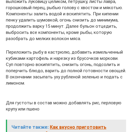
выложить луковицу целиком, петрушку, листы лавра,
горошковый перец, рыбью голову с хвостом и мякотью.
Компоненты залить водой и вскипятить. При кипении
пенку удалить шумовкой, огонь снизить до минимума,
продолжить варку 15 минут. Далее бульон отцедить,
выбросить все компоненты, кроме рыбы, которую
разобрать до мелких волокон мяса.
Переложить рыбу в кастрюлю, добавить измельченный
кубиками картофель и нарезку из брусочков моркови.
Суп повторно вскипятить, снизить огонь, подсолить и
поперчить блюдо, варить до полной готовности овощей.
В окончании засыпать уху рубленой зеленью и подать с
лимоном.
Для густоты в состав можно добавлять рис, перловую
крупу или пшено
Читайте также:
Как вкусно приготовить