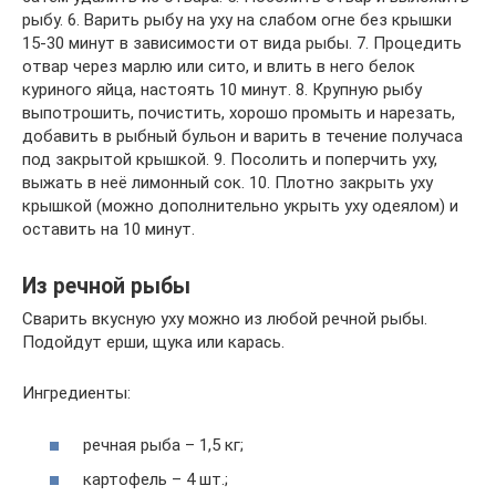
рыбу. 6. Варить рыбу на уху на слабом огне без крышки
15-30 минут в зависимости от вида рыбы. 7. Процедить
отвар через марлю или сито, и влить в него белок
куриного яйца, настоять 10 минут. 8. Крупную рыбу
выпотрошить, почистить, хорошо промыть и нарезать,
добавить в рыбный бульон и варить в течение получаса
под закрытой крышкой. 9. Посолить и поперчить уху,
выжать в неё лимонный сок. 10. Плотно закрыть уху
крышкой (можно дополнительно укрыть уху одеялом) и
оставить на 10 минут.
Из речной рыбы
Сварить вкусную уху можно из любой речной рыбы.
Подойдут ерши, щука или карась.
Ингредиенты:
речная рыба – 1,5 кг;
картофель – 4 шт.;