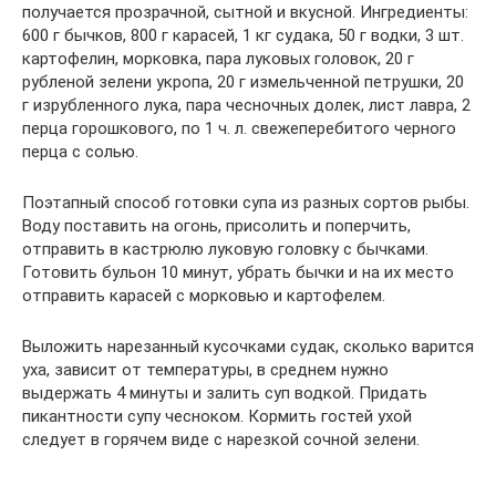
получается прозрачной, сытной и вкусной. Ингредиенты:
600 г бычков, 800 г карасей, 1 кг судака, 50 г водки, 3 шт.
картофелин, морковка, пара луковых головок, 20 г
рубленой зелени укропа, 20 г измельченной петрушки, 20
г изрубленного лука, пара чесночных долек, лист лавра, 2
перца горошкового, по 1 ч. л. свежеперебитого черного
перца с солью.
Поэтапный способ готовки супа из разных сортов рыбы.
Воду поставить на огонь, присолить и поперчить,
отправить в кастрюлю луковую головку с бычками.
Готовить бульон 10 минут, убрать бычки и на их место
отправить карасей с морковью и картофелем.
Выложить нарезанный кусочками судак, сколько варится
уха, зависит от температуры, в среднем нужно
выдержать 4 минуты и залить суп водкой. Придать
пикантности супу чесноком. Кормить гостей ухой
следует в горячем виде с нарезкой сочной зелени.