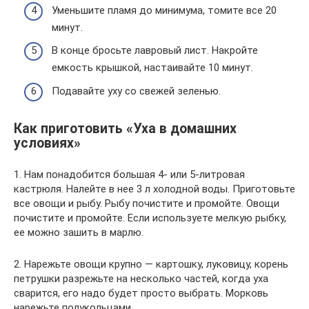
Уменьшите пламя до минимума, томите все 20
минут.
В конце бросьте лавровый лист. Накройте
емкость крышкой, настаивайте 10 минут.
Подавайте уху со свежей зеленью.
Как приготовить «Уха в домашних
условиях»
1. Нам понадобится большая 4- или 5-литровая
кастрюля. Налейте в нее 3 л холодной воды. Приготовьте
все овощи и рыбу. Рыбу почистите и промойте. Овощи
почистите и промойте. Если используете мелкую рыбку,
ее можно зашить в марлю.
2. Нарежьте овощи крупно — картошку, луковицу, корень
петрушки разрежьте на несколько частей, когда уха
сварится, его надо будет просто выбрать. Морковь
нарежьте полукольцами.