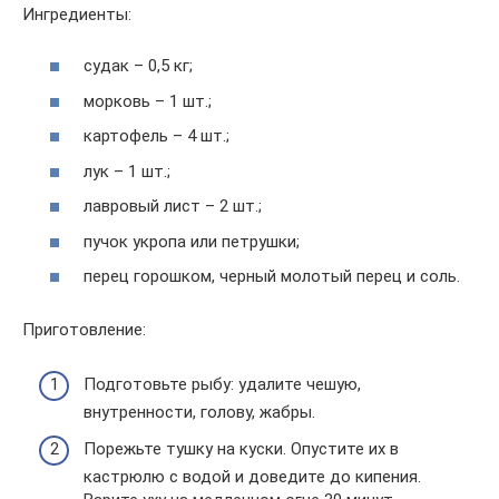
Ингредиенты:
судак – 0,5 кг;
морковь – 1 шт.;
картофель – 4 шт.;
лук – 1 шт.;
лавровый лист – 2 шт.;
пучок укропа или петрушки;
перец горошком, черный молотый перец и соль.
Приготовление:
Подготовьте рыбу: удалите чешую,
внутренности, голову, жабры.
Порежьте тушку на куски. Опустите их в
кастрюлю с водой и доведите до кипения.