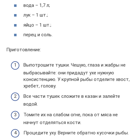
вода – 1,7 л;
лук – 1 шт.;
яйцо – 1 шт.;
перец и соль.
Приготовление:
Выпотрошите тушки. Чешую, глаза и жабры не
выбрасывайте: они придадут ухе нужную
консистенцию. У крупной рыбы отделите хвост,
хребет, голову.
Все части тушек сложите в казан и залейте
водой.
Томите их на слабом огне, пока от мяса не
начнут отделяться кости.
Процедите уху. Верните обратно кусочки рыбы.