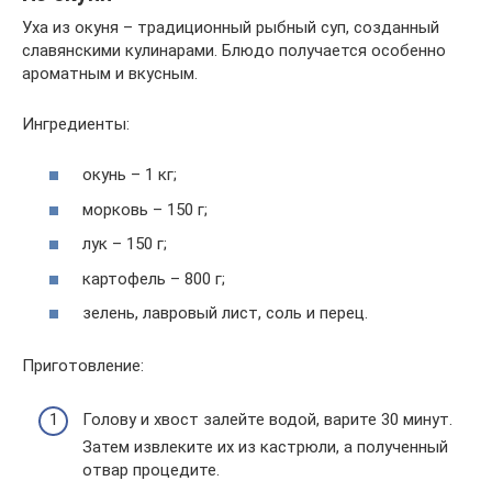
Уха из окуня – традиционный рыбный суп, созданный
славянскими кулинарами. Блюдо получается особенно
ароматным и вкусным.
Ингредиенты:
окунь – 1 кг;
морковь – 150 г;
лук – 150 г;
картофель – 800 г;
зелень, лавровый лист, соль и перец.
Приготовление:
Голову и хвост залейте водой, варите 30 минут.
Затем извлеките их из кастрюли, а полученный
отвар процедите.