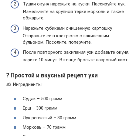
Тушки окуня нарежьте на куски. Пассируйте лук.
Измельчите на крупной терке морковь и также
обжарьте.
Нарежьте кубиками очищенную картошку.
Отправьте ее в кастрюлю с закипевшим
бульоном. Посолите, поперчите.
После повторного закипания ухи добавьте окуня,
варите 10 минут. В конце бросьте лавровый лист.
? Простой и вкусный рецепт ухи
✍ Ингредиенты:
Судак – 500 грамм
Ёрш – 300 грамм
Лук репчатый – 80 грамм
Морковь – 70 грамм