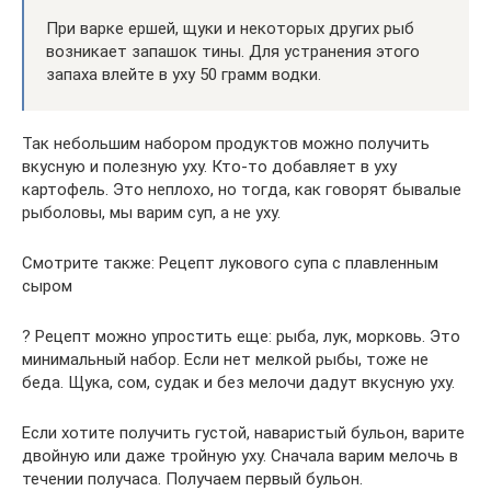
При варке ершей, щуки и некоторых других рыб
возникает запашок тины. Для устранения этого
запаха влейте в уху 50 грамм водки.
Так небольшим набором продуктов можно получить
вкусную и полезную уху. Кто-то добавляет в уху
картофель. Это неплохо, но тогда, как говорят бывалые
рыболовы, мы варим суп, а не уху.
Смотрите также: Рецепт лукового супа с плавленным
сыром
? Рецепт можно упростить еще: рыба, лук, морковь. Это
минимальный набор. Если нет мелкой рыбы, тоже не
беда. Щука, сом, судак и без мелочи дадут вкусную уху.
Если хотите получить густой, наваристый бульон, варите
двойную или даже тройную уху. Сначала варим мелочь в
течении получаса. Получаем первый бульон.