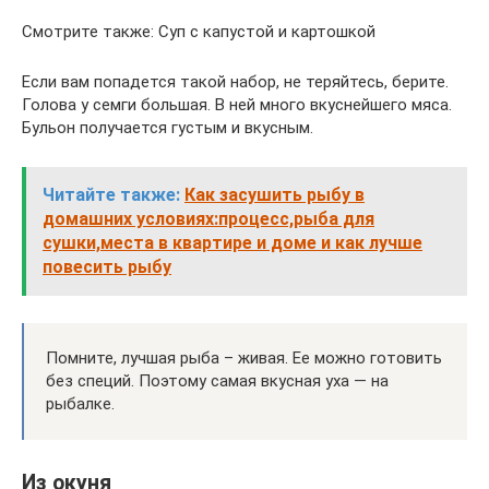
Смотрите также: Суп с капустой и картошкой
Если вам попадется такой набор, не теряйтесь, берите.
Голова у семги большая. В ней много вкуснейшего мяса.
Бульон получается густым и вкусным.
Читайте также:
Как засушить рыбу в
домашних условиях:процесс,рыба для
сушки,места в квартире и доме и как лучше
повесить рыбу
Помните, лучшая рыба – живая. Ее можно готовить
без специй. Поэтому самая вкусная уха — на
рыбалке.
Из окуня