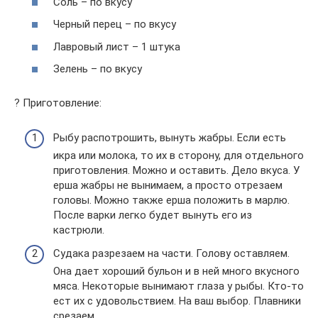
Соль – по вкусу
Черный перец – по вкусу
Лавровый лист – 1 штука
Зелень – по вкусу
? Приготовление:
Рыбу распотрошить, вынуть жабры. Если есть
икра или молока, то их в сторону, для отдельного
приготовления. Можно и оставить. Дело вкуса. У
ерша жабры не вынимаем, а просто отрезаем
головы. Можно также ерша положить в марлю.
После варки легко будет вынуть его из
кастрюли.
Судака разрезаем на части. Голову оставляем.
Она дает хороший бульон и в ней много вкусного
мяса. Некоторые вынимают глаза у рыбы. Кто-то
ест их с удовольствием. На ваш выбор. Плавники
срезаем.