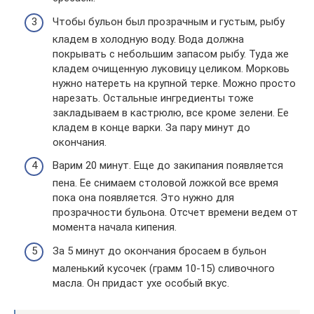
Чтобы бульон был прозрачным и густым, рыбу
кладем в холодную воду. Вода должна
покрывать с небольшим запасом рыбу. Туда же
кладем очищенную луковицу целиком. Морковь
нужно натереть на крупной терке. Можно просто
нарезать. Остальные ингредиенты тоже
закладываем в кастрюлю, все кроме зелени. Ее
кладем в конце варки. За пару минут до
окончания.
Варим 20 минут. Еще до закипания появляется
пена. Ее снимаем столовой ложкой все время
пока она появляется. Это нужно для
прозрачности бульона. Отсчет времени ведем от
момента начала кипения.
За 5 минут до окончания бросаем в бульон
маленький кусочек (грамм 10-15) сливочного
масла. Он придаст ухе особый вкус.