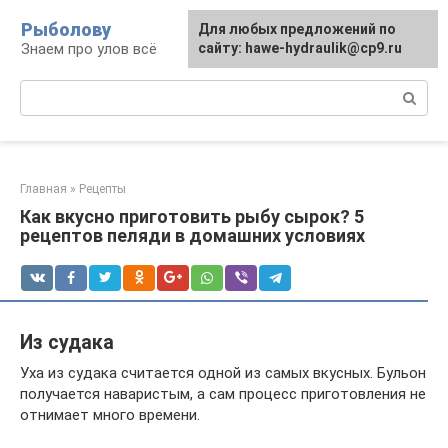
Перейти
Рыболову
Для любых предложений по
к
Знаем про улов всё
сайту: hawe-hydraulik@cp9.ru
контенту
Поиск:
Главная
»
Рецепты
Как вкусно приготовить рыбу сырок? 5
рецептов пеляди в домашних условиях
Из судака
Уха из судака считается одной из самых вкусных. Бульон
получается наваристым, а сам процесс приготовления не
отнимает много времени.