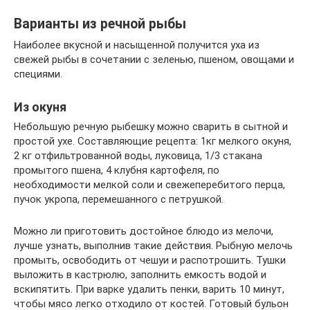
Варианты из речной рыбы
Наиболее вкусной и насыщенной получится уха из
свежей рыбы в сочетании с зеленью, пшеном, овощами и
специями.
Из окуня
Небольшую речную рыбешку можно сварить в сытной и
простой ухе. Составляющие рецепта: 1кг мелкого окуня,
2 кг отфильтрованной воды, луковица, 1/3 стакана
промытого пшена, 4 клубня картофеля, по
необходимости мелкой соли и свежеперебитого перца,
пучок укропа, перемешанного с петрушкой.
Можно ли приготовить достойное блюдо из мелочи,
лучше узнать, выполнив такие действия. Рыбную мелочь
промыть, освободить от чешуи и распотрошить. Тушки
выложить в кастрюлю, заполнить емкость водой и
вскипятить. При варке удалить пенки, варить 10 минут,
чтобы мясо легко отходило от костей. Готовый бульон