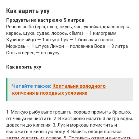
Как варить уху
Продукты на кастрюлю 5 литров
Речная рыба (ерш, елец, окунь, язь, уклейка, красноперка,
карась, щука, судак, лосось, сёмга) — 1 килограмм
Куриное яйцо — 1 штука Лук — 1 большая голова
Морковь — 1 штука Лимон — половинка Вода — 3 литра
Соль и перец — по вкусу
Как варить уху
Читайте также:
Коптильня холодного
копчения в походных условиях
1. Мелкую рыбу выпотрошить, хорошо промыть брюшко,
от чешуи не чистить. 2. В кастрюлю налить 3 литра воды,
довести до кипения. 3. Лук и морковь почистить и
выложить в кипящую воду. 4. Варить овощи полчаса,
затем удалить из отвара. 5. Посолить отвар и выложить