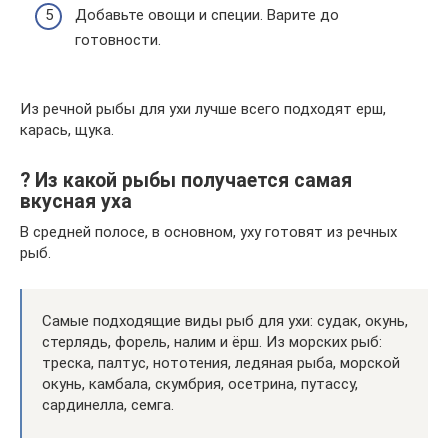
Добавьте овощи и специи. Варите до
готовности.
Из речной рыбы для ухи лучше всего подходят ерш,
карась, щука.
? Из какой рыбы получается самая
вкусная уха
В средней полосе, в основном, уху готовят из речных
рыб.
Самые подходящие виды рыб для ухи: судак, окунь,
стерлядь, форель, налим и ёрш. Из морских рыб:
треска, палтус, нототения, ледяная рыба, морской
окунь, камбала, скумбрия, осетрина, путассу,
сардинелла, семга.