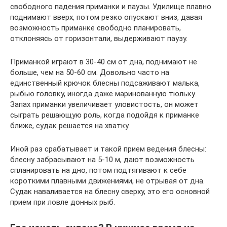
свободного падения приманки и паузы. Удилище плавно
поднимают вверх, потом резко опускают вниз, давая
возможность приманке свободно планировать,
отклоняясь от горизонтали, выдерживают паузу.
Приманкой играют в 30-40 см от дна, поднимают не
больше, чем на 50-60 см. Довольно часто на
единственный крючок блесны подсаживают малька,
рыбью головку, иногда даже маринованную тюльку.
Запах приманки увеличивает уловистость, он может
сыграть решающую роль, когда подойдя к приманке
ближе, судак решается на хватку.
Иной раз срабатывает и такой прием ведения блесны:
блесну забрасывают на 5-10 м, дают возможность
спланировать на дно, потом подтягивают к себе
короткими плавными движениями, не отрывая от дна.
Судак наваливается на блесну сверху, это его основной
прием при ловле донных рыб.